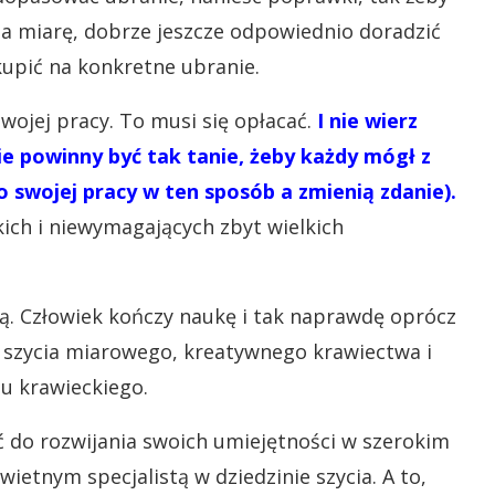
ć na miarę, dobrze jeszcze odpowiednio doradzić
 kupić na konkretne ubranie.
wojej pracy. To musi się opłacać.
I nie wierz
ie powinny być tak tanie, żeby każdy mógł z
o swojej pracy w ten sposób a zmienią zdanie).
kich i niewymagających zbyt wielkich
zą. Człowiek kończy naukę i tak naprawdę oprócz
h szycia miarowego, kreatywnego krawiectwa i
u krawieckiego.
 do rozwijania swoich umiejętności w szerokim
wietnym specjalistą w dziedzinie szycia. A to,