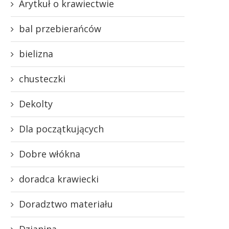
Arytkuł o krawiectwie
bal przebierańców
bielizna
chusteczki
Dekolty
Dla początkujących
Dobre włókna
doradca krawiecki
Doradztwo materiału
Dzianina