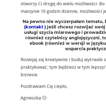
otworzy Ci drogę do wielu możliwości. Bo 
maszynie 10 godzin dzienne, możliwości je
Na pewno nie wyczerpałam tematu, b
(
kontakt )
jeśli chcesz rozwijać swó
usługi szycia miarowego i prowadzić
również czytelnicy anglojęzyczni, t
ebook (również w wersji w języku
wsparcia praktyc
Rozwijaj się kreatywnie i buduj wytrwale
praktykować, tym będziesz w tym lepszy/ 
biznesie.
Pozdrawiam Cię ciepło,
Agnieszka 🙂