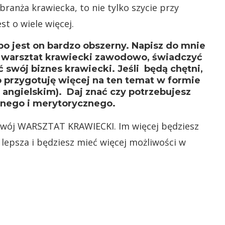
branża krawiecka, to nie tylko szycie przy
st o wiele więcej.
o jest on bardzo obszerny. Napisz do mnie
j warsztat krawiecki zawodowo, świadczyć
 swój biznes krawiecki. Jeśli będą chętni,
o przygotuję więcej na ten temat w formie
 angielskim). Daj znać czy potrzebujesz
znego i merytorycznego.
 swój WARSZTAT KRAWIECKI. Im więcej będziesz
lepsza i będziesz mieć więcej możliwości w