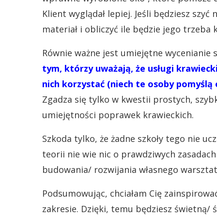
Klient wyglądał lepiej. Jeśli będziesz szy
materiał i obliczyć ile będzie jego trzeba
Równie ważne jest umiejętne wycenianie s
tym, którzy uważają, że usługi krawieck
nich korzystać (niech te osoby pomyślą 
Zgadza się tylko w kwestii prostych, szyb
umiejętności poprawek krawieckich.
Szkoda tylko, że żadne szkoły tego nie uc
teorii nie wie nic o prawdziwych zasadac
budowania/ rozwijania własnego warsztat
Podsumowując, chciałam Cię zainspirować
zakresie. Dzięki, temu będziesz świetną/ ś