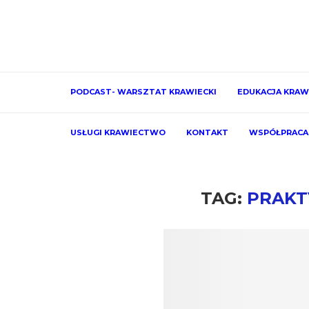
PODCAST- WARSZTAT KRAWIECKI
EDUKACJA KRAW
USŁUGI KRAWIECTWO
KONTAKT
WSPÓŁPRACA
TAG:
PRAK