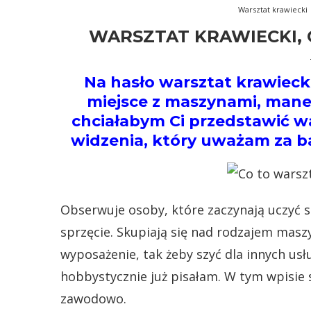
Warsztat krawiecki
WARSZTAT KRAWIECKI, 
Na hasło warsztat krawieck
miejsce z maszynami, manek
chciałabym Ci przedstawić w
widzenia, który uważam za ba
Obserwuje osoby, które zaczynają uczyć s
sprzęcie. Skupiają się nad rodzajem masz
wyposażenie, tak żeby szyć dla innych us
hobbystycznie już pisałam. W tym wpisie 
zawodowo.