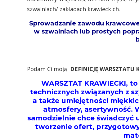
szwalniach/ zakładach krawieckich.
Sprowadzanie zawodu krawcowej t
w szwalniach lub prostych popr
Podam Ci moją
DEFINICJĘ WARSZTATU 
WARSZTAT KRAWIECKI, to 
technicznych związanych z sz
a także umiejętności miękkic
atmosfery, asertywność. W
samodzielnie chce świadczyć u
tworzenie ofert, przygotow
mate