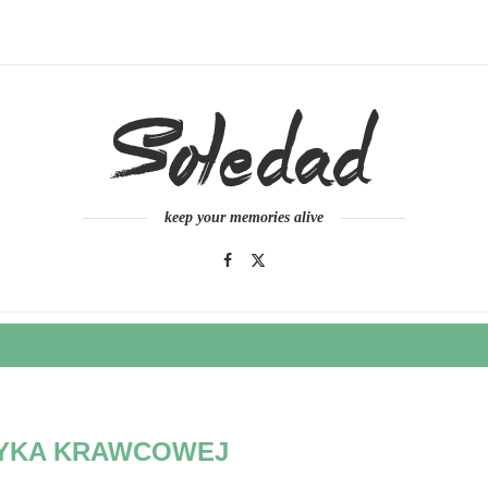
keep your memories alive
YKA KRAWCOWEJ