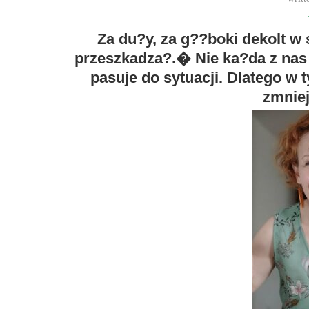
Za du?y, za g??boki dekolt w
przeszkadza?.� Nie ka?da z nas 
pasuje do sytuacji. Dlatego w
zmniej