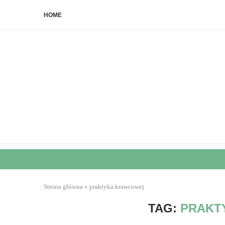
HOME
Strona główna
»
praktyka krawcowej
TAG:
PRAKT