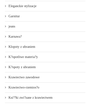
Eleganckie stylizacje
Garnitur
jeans
Karnawa?
Klopoty z ubraniem
K?opotliwe materia?y
K?opoty z ubraniem
Krawiectwo zawodowe
Krawiectwo-rzemios?o
Ksi??ki zwi?zane z krawiectwem