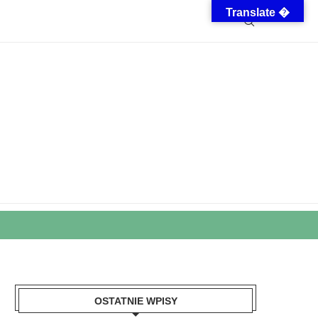
Translate �
OSTATNIE WPISY