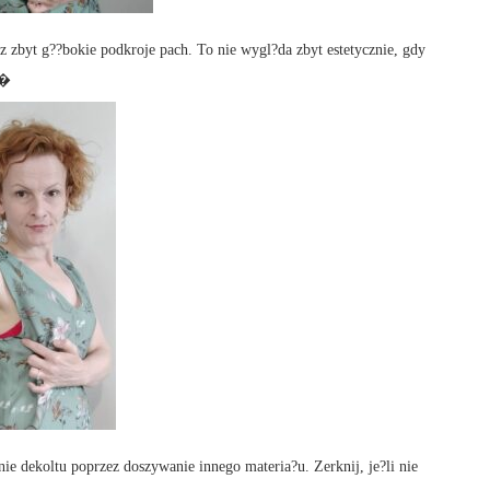
 zbyt g??bokie podkroje pach. To nie wygl?da zbyt estetycznie, gdy
.�
 dekoltu poprzez doszywanie innego materia?u. Zerknij, je?li nie