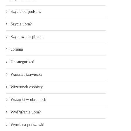
Szycie od podstaw
Szycie ubra?
Szyciowe inspiracje
ubrania
Uncategorized
Warsztat krawiecki
Wizerunek osobisty
Wstawki w ubraniach
Wyd?u?anie ubra?
Wymiana podszewki