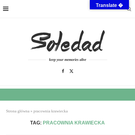
Translate �
keep your memories alive
Strona główna
»
pracownia krawiecka
TAG:
PRACOWNIA KRAWIECKA