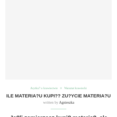
Arytku? o krawiectwie
Warsztat krawiecki
ILE MATERIA?U KUPI?? ZU?YCIE MATERIA?U
written by
Agnieszka