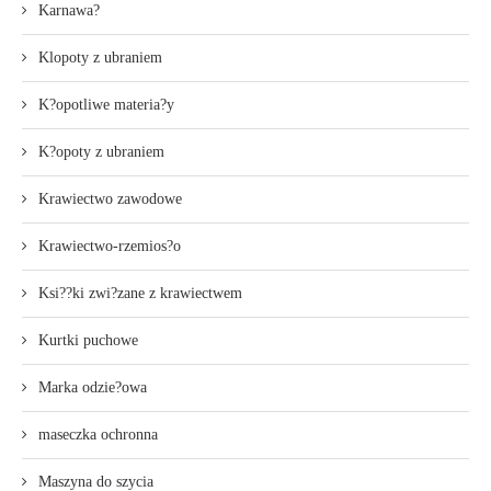
Karnawa?
Klopoty z ubraniem
K?opotliwe materia?y
K?opoty z ubraniem
Krawiectwo zawodowe
Krawiectwo-rzemios?o
Ksi??ki zwi?zane z krawiectwem
Kurtki puchowe
Marka odzie?owa
maseczka ochronna
Maszyna do szycia