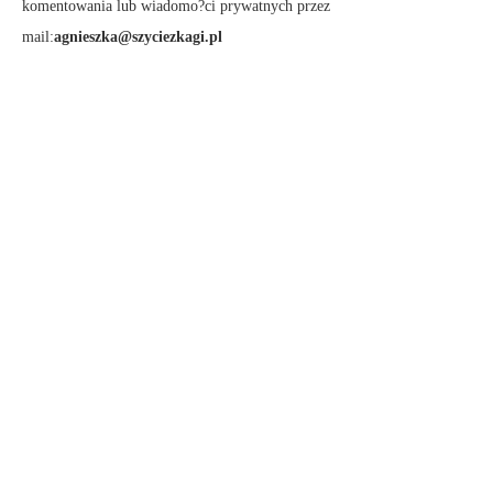
komentowania lub wiadomo?ci prywatnych przez
mail:
agnieszka@szyciezkagi.pl