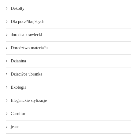
Dekolty
Dla pocz?tkuj?cych
doradca krawiecki
Doradztwo materia?u
Dzianina
Dzieci?ce ubranka
Ekologia
Eleganckie stylizacje
Garnitur
jeans