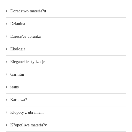
Doradztwo materia?u
Dzianina
Dzieci?ce ubranka
Ekologia
Eleganckie stylizacje
Garnitur
jeans
Karnawa?
Klopoty z ubraniem
K?opotliwe materia?y