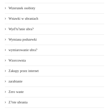
Wizerunek osobisty
Wstawki w ubraniach
Wyd?u?anie ubra?
Wymiana podszewki
wymiarowanie ubra?
Wzorcownia
Zakupy przez internet
zarabianie
Zero waste
Z?ote ubrania