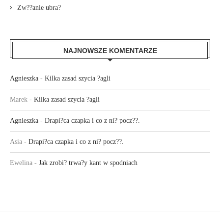
Zw??anie ubra?
NAJNOWSZE KOMENTARZE
Agnieszka
-
Kilka zasad szycia ?agli
Marek
-
Kilka zasad szycia ?agli
Agnieszka
-
Drapi?ca czapka i co z ni? pocz??.
Asia
-
Drapi?ca czapka i co z ni? pocz??.
Ewelina
-
Jak zrobi? trwa?y kant w spodniach