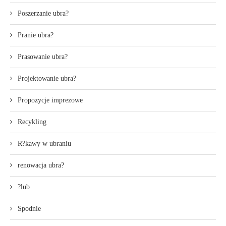
Poszerzanie ubra?
Pranie ubra?
Prasowanie ubra?
Projektowanie ubra?
Propozycje imprezowe
Recykling
R?kawy w ubraniu
renowacja ubra?
?lub
Spodnie