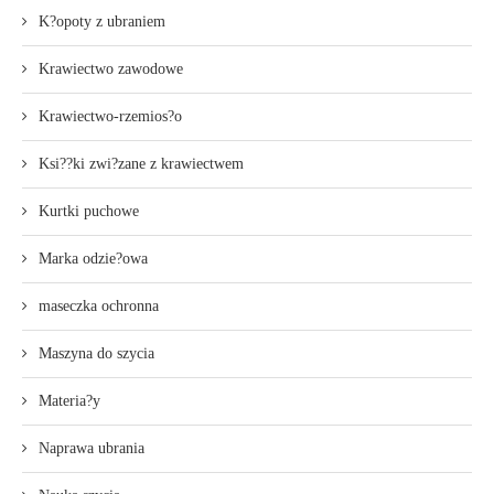
K?opoty z ubraniem
Krawiectwo zawodowe
Krawiectwo-rzemios?o
Ksi??ki zwi?zane z krawiectwem
Kurtki puchowe
Marka odzie?owa
maseczka ochronna
Maszyna do szycia
Materia?y
Naprawa ubrania