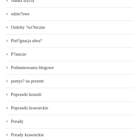
Nauka szycia
odzie?owe
Ozdoby ?wi?teczne
Piel?gnacja ubra?
P?aszcze
Podsumowania blogowe
pomys? na prezent
Poprawki koszuli
Poprawki krawieckie
Porady
Porady krawieckie