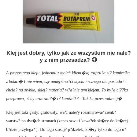
Klej jest dobry, tylko jak ze wszystkim nie nale?
y z nim przesadza? 😉
A propos tego kleju, jednemu z moich klient�w, rozpru?a si? kamizelka
z boku.� I nie wiem, czy umiej?tno?ci szycia r?cznego nie posiada? i
chcia? na szybko, sklei? materia? w?a?nie tym klejem. To by?a ci??ka
przeprawa, ?eby uratowa?� t? kamizelk? . Tak ku przestrodze :)�
Klej jest taki g?sty, glutowaty, wi?c nale?y rozsmarowa? cienk?
warstw? po dw�ch stronach (zapas szwu i kawa?ek sk�ry do kt�rej
b?dzie przylega? ). Do tego stosuj? p?dzelek, kt�ry tylko do tego u?