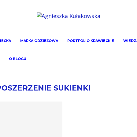
IECKA
MARKA ODZIEŻOWA
PORTFOLIO KRAWIECKIE
WIEDZA
O BLOGU
OSZERZENIE SUKIENKI