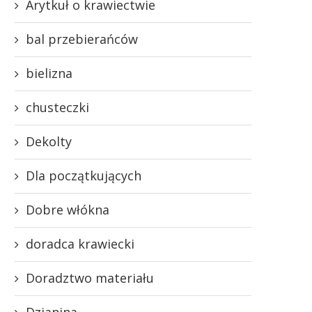
Arytkuł o krawiectwie
bal przebierańców
bielizna
chusteczki
Dekolty
Dla początkujących
Dobre włókna
doradca krawiecki
Doradztwo materiału
Dzianina