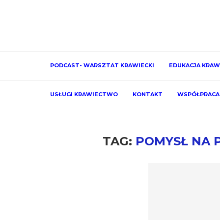
PODCAST- WARSZTAT KRAWIECKI
EDUKACJA KRAW
USŁUGI KRAWIECTWO
KONTAKT
WSPÓŁPRACA
TAG:
POMYSŁ NA P