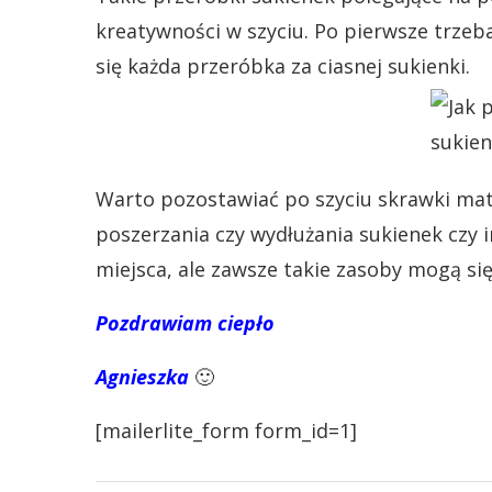
kreatywności w szyciu. Po pierwsze trze
się każda przeróbka za ciasnej sukienki.
Warto pozostawiać po szyciu skrawki mat
poszerzania czy wydłużania sukienek czy 
miejsca, ale zawsze takie zasoby mogą się
Pozdrawiam ciepło
Agnieszka
🙂
[mailerlite_form form_id=1]