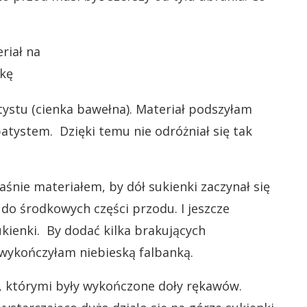
ystu (cienka bawełna). Materiał podszyłam
ystem. Dzięki temu nie odróżniał się tak
śnie materiałem, by dół sukienki zaczynał się
do środkowych części przodu. I jeszcze
kienki. By dodać kilka brakujących
wykończyłam niebieską falbanką.
k, którymi były wykończone doły rękawów.