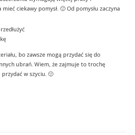
ba mieć ciekawy pomysł. 🙂 Od pomysłu zaczyna
eriału, bo zawsze mogą przydać się do
innych ubrań. Wiem, że zajmuje to trochę
 przydać w szyciu. 🙂