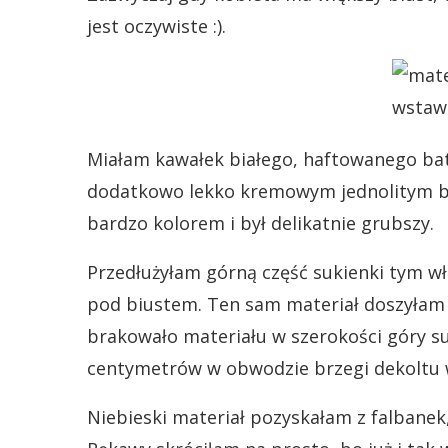
jest oczywiste :).
Miałam kawałek białego, haftowanego bat
dodatkowo lekko kremowym jednolitym bat
bardzo kolorem i był delikatnie grubszy.
Przedłużyłam górną część sukienki tym wła
pod biustem. Ten sam materiał doszyłam 
brakowało materiału w szerokości góry su
centymetrów w obwodzie brzegi dekoltu 
Niebieski materiał pozyskałam z falbane