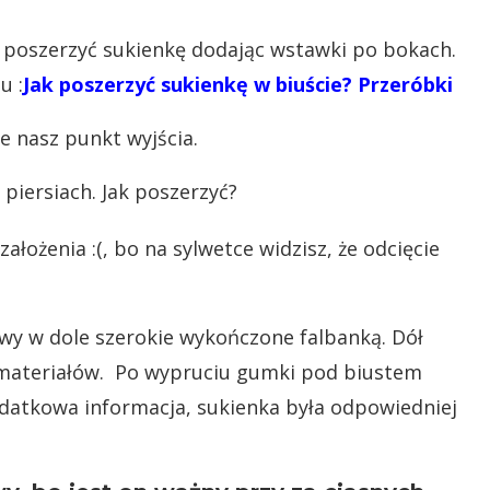
 poszerzyć sukienkę dodając wstawki po bokach.
u :
Jak poszerzyć sukienkę w biuście? Przeróbki
e nasz punkt wyjścia.
łożenia :(, bo na sylwetce widzisz, że odcięcie
wy w dole szerokie wykończone falbanką. Dół
h materiałów. Po wypruciu gumki pod biustem
odatkowa informacja, sukienka była odpowiedniej