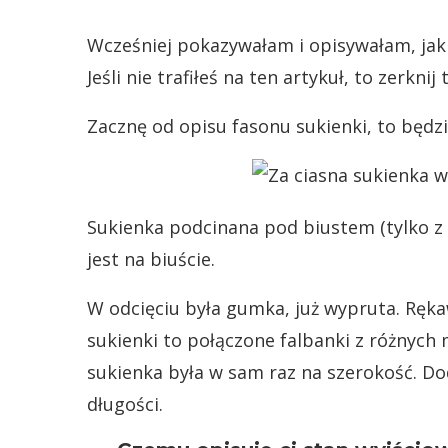
Wcześniej pokazywałam i opisywałam, jak
Jeśli nie trafiłeś na ten artykuł, to zerknij t
Zacznę od opisu fasonu sukienki, to będzi
Sukienka podcinana pod biustem (tylko z za
jest na biuście.
W odcięciu była gumka, już wypruta. Ręka
sukienki to połączone falbanki z różnyc
sukienka była w sam raz na szerokość. D
długości.