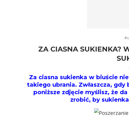
Pr
ZA CIASNA SUKIENKA? 
SU
Za ciasna sukienka w biuście n
takiego ubrania. Zwłaszcza, gdy
poniższe zdjęcie myślisz, że da
zrobić, by sukienk