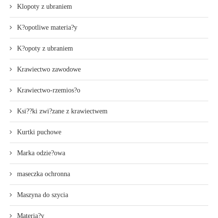
Klopoty z ubraniem
K?opotliwe materia?y
K?opoty z ubraniem
Krawiectwo zawodowe
Krawiectwo-rzemios?o
Ksi??ki zwi?zane z krawiectwem
Kurtki puchowe
Marka odzie?owa
maseczka ochronna
Maszyna do szycia
Materia?y