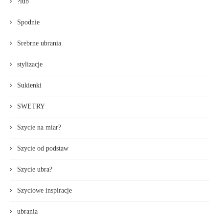
?lub
Spodnie
Srebrne ubrania
stylizacje
Sukienki
SWETRY
Szycie na miar?
Szycie od podstaw
Szycie ubra?
Szyciowe inspiracje
ubrania