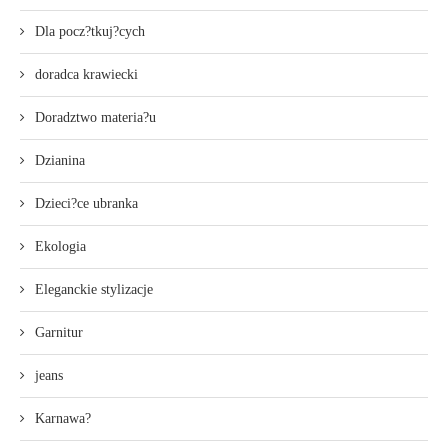
Dla pocz?tkuj?cych
doradca krawiecki
Doradztwo materia?u
Dzianina
Dzieci?ce ubranka
Ekologia
Eleganckie stylizacje
Garnitur
jeans
Karnawa?