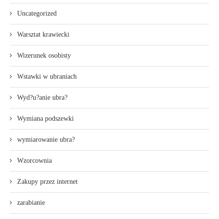
Uncategorized
Warsztat krawiecki
Wizerunek osobisty
Wstawki w ubraniach
Wyd?u?anie ubra?
Wymiana podszewki
wymiarowanie ubra?
Wzorcownia
Zakupy przez internet
zarabianie