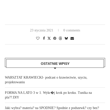
23 stycznia 2021
0 comments
OSTATNIE WPISY
WARSZTAT KRAWIECKI- podcast o krawiectwie, szyciu,
projektowaniu
FORMA NA LATO 3 w 1. Wykr�j krok po kroku. Tunika na
pla??.DIY
Jaki wybra? materia? na SPODNIE? Spodnie z podszewk? czy bez?