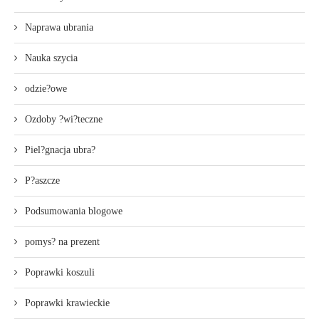
Naprawa ubrania
Nauka szycia
odzie?owe
Ozdoby ?wi?teczne
Piel?gnacja ubra?
P?aszcze
Podsumowania blogowe
pomys? na prezent
Poprawki koszuli
Poprawki krawieckie