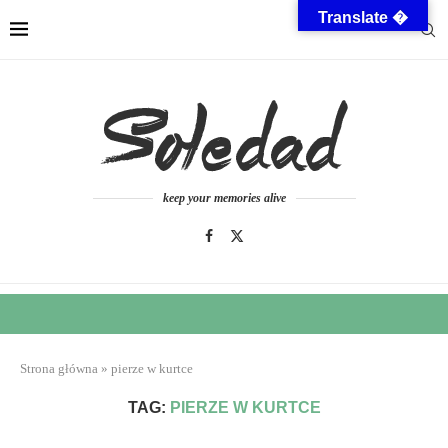
Translate �
keep your memories alive
Strona główna
»
pierze w kurtce
TAG:
PIERZE W KURTCE