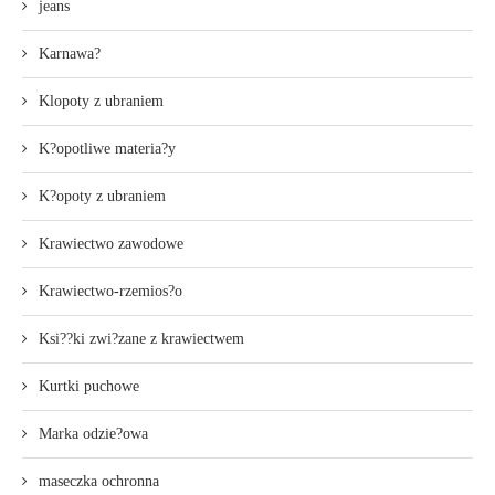
jeans
Karnawa?
Klopoty z ubraniem
K?opotliwe materia?y
K?opoty z ubraniem
Krawiectwo zawodowe
Krawiectwo-rzemios?o
Ksi??ki zwi?zane z krawiectwem
Kurtki puchowe
Marka odzie?owa
maseczka ochronna