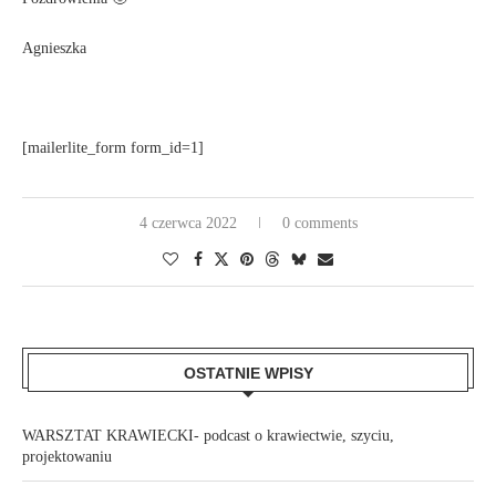
Agnieszka
[mailerlite_form form_id=1]
4 czerwca 2022
0 comments
OSTATNIE WPISY
WARSZTAT KRAWIECKI- podcast o krawiectwie, szyciu,
projektowaniu