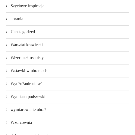
Szyciowe inspiracje
ubrania
Uncategorized
Warsztat krawiecki
Wizerunek osobisty
Wstawki w ubraniach
Wyd?u?anie ubra?
Wymiana podszewki
wymiarowanie ubra?
Wzorcownia