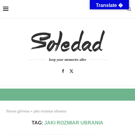
Translate �
keep your memories alive
Strona główna
»
jaki rozmiar ubrania
TAG:
JAKI ROZMIAR UBRANIA