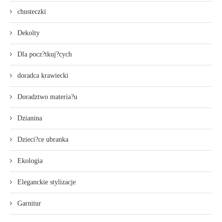
chusteczki
Dekolty
Dla pocz?tkuj?cych
doradca krawiecki
Doradztwo materia?u
Dzianina
Dzieci?ce ubranka
Ekologia
Eleganckie stylizacje
Garnitur