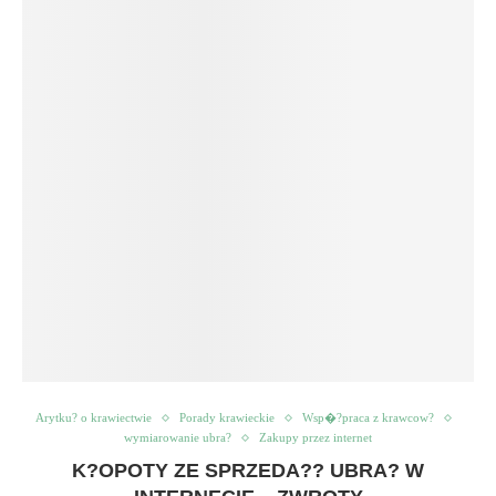
Arytku? o krawiectwie
Porady krawieckie
Wsp�?praca z krawcow?
wymiarowanie ubra?
Zakupy przez internet
K?OPOTY ZE SPRZEDA?? UBRA? W