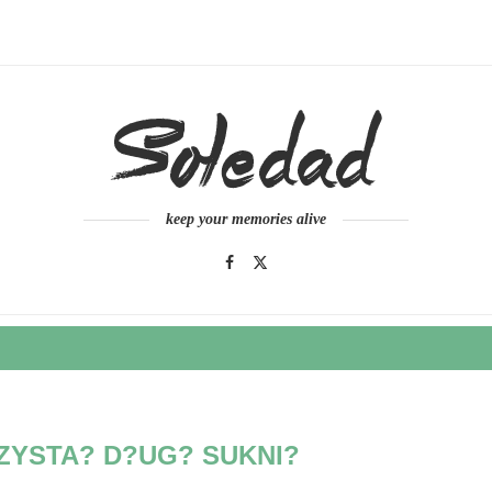
keep your memories alive
ZYSTA? D?UG? SUKNI?