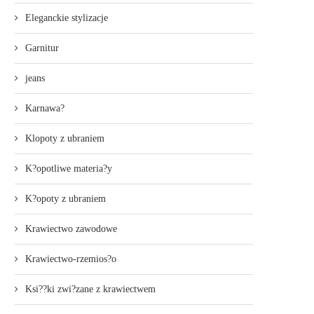
Eleganckie stylizacje
Garnitur
jeans
Karnawa?
Klopoty z ubraniem
K?opotliwe materia?y
K?opoty z ubraniem
Krawiectwo zawodowe
Krawiectwo-rzemios?o
Ksi??ki zwi?zane z krawiectwem