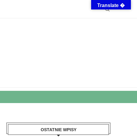
Translate �
OSTATNIE WPISY