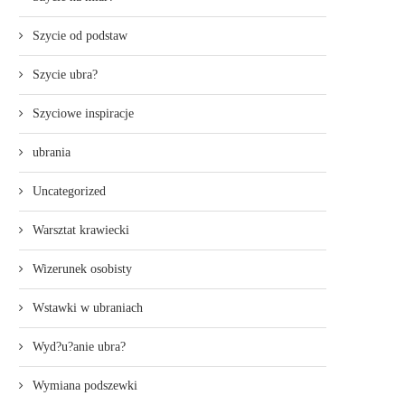
Szycie od podstaw
Szycie ubra?
Szyciowe inspiracje
ubrania
Uncategorized
Warsztat krawiecki
Wizerunek osobisty
Wstawki w ubraniach
Wyd?u?anie ubra?
Wymiana podszewki