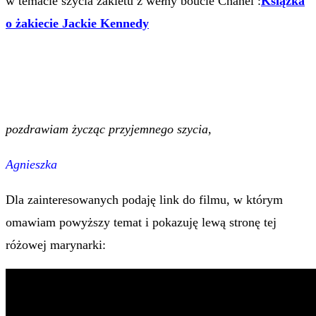
w temacie szycia żakietu z wełny boucle Chanel :
Książka
o żakiecie Jackie Kennedy
pozdrawiam życząc przyjemnego szycia,
Agnieszka
Dla zainteresowanych podaję link do filmu, w którym
omawiam powyższy temat i pokazuję lewą stronę tej
różowej marynarki: