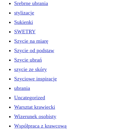
Srebrne ubrania
stylizacje
Sukienki
SWETRY
Szycie na miarę
Szycie od podstaw
Szycie ubrań
szycie ze skóry
Szyciowe inspiracje
ubrania
Uncategorized
Warsztat krawiecki
Wizerunek osobisty
Współpraca z krawcową