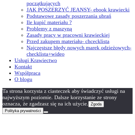
początkujących
JAK POSZERZYĆ JEANSY- ebook krawiecki
Podstawowe zasady poszerzania ubrań
Ile kupić materiału ?
Problemy z maszyną
Zasady pracy w pracowni krawieckiej
Przed zakupem materiału- chcecklista
Najczęstsze błędy nowych marek odzieżowych-
checklista+wideo
Usługi Krawiectwo
Kontakt
Współpraca
O blogu
Ta strona korzysta z ciasteczek aby świadczyć usługi na
najwyższym poziomie. Dalsze korzystanie ze strony
oznacza, że zgadzasz się na ich użycie.
Zgoda
Polityka prywatności