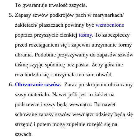
To gwarantuje trwałość zszycia.
Zapasy szwów podkrojów pach w marynarkach/
żakietach/ płaszczach powinny być
wzmocnione
poprzez przyszycie cienkiej
taśmy
. To zabezpieczy
przed rozciąganiem się i zapewni utrzymanie formy
ubrania. Podobnie przyszywamy do zapasów szwów
taśmę szyjąc spódnicę bez paska. Żeby góra nie
rozchodziła się i utrzymała ten sam obwód.
Obrzucanie szwów.
Zaraz po skrojeniu obrzucamy
szwy materiału. Nawet jeśli jest to żakiet na
podszewce i szwy będą wewnątrz. Bo nawet
schowane zapasy szwów wewnątzr odzieży będą się
strzępić i potem mogą zupełnie rozejść się na
szwach.