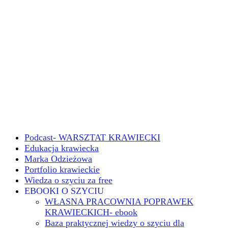
Podcast- WARSZTAT KRAWIECKI
Edukacja krawiecka
Marka Odzieżowa
Portfolio krawieckie
Wiedza o szyciu za free
EBOOKI O SZYCIU
WŁASNA PRACOWNIA POPRAWEK
KRAWIECKICH- ebook
Baza praktycznej wiedzy o szyciu dla