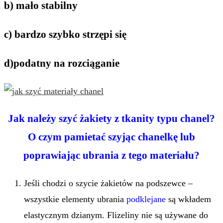
b) mało stabilny
c) bardzo szybko strzępi się
d)podatny na rozciąganie
Jak należy szyć żakiety z tkanity typu chanel?
O czym pamietać szyjąc chanelkę lub
poprawiając ubrania z tego materiału?
Jeśli chodzi o szycie żakietów na podszewce –
wszystkie elementy ubrania
podklejane
są wkładem
elastycznym dzianym. Flizeliny nie są używane do