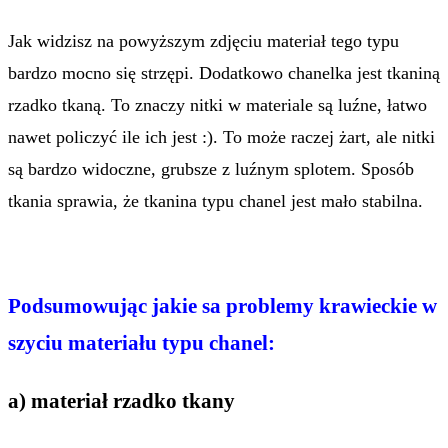
Jak widzisz na powyższym zdjęciu materiał tego typu
bardzo mocno się strzępi. Dodatkowo chanelka jest tkaniną
rzadko tkaną. To znaczy nitki w materiale są luźne, łatwo
nawet policzyć ile ich jest :). To może raczej żart, ale nitki
są bardzo widoczne, grubsze z luźnym splotem. Sposób
tkania sprawia, że tkanina typu chanel jest mało stabilna.
Podsumowując jakie sa problemy krawieckie w
szyciu materiału typu chanel:
a) materiał rzadko tkany