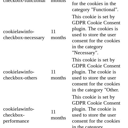
checkbox-functional
months
for the cookies in the
category "Functional".
This cookie is set by
GDPR Cookie Consent
plugin. The cookies is
cookielawinfo-
11
used to store the user
checkbox-necessary
months
consent for the cookies
in the category
"Necessary".
This cookie is set by
GDPR Cookie Consent
cookielawinfo-
11
plugin. The cookie is
checkbox-others
months
used to store the user
consent for the cookies
in the category "Other.
This cookie is set by
GDPR Cookie Consent
cookielawinfo-
plugin. The cookie is
11
checkbox-
used to store the user
months
performance
consent for the cookies
in the category