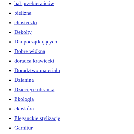
bal przebierańców
bielizna
chusteczki
Dekolty
Dla początkujących
Dobre włókna
doradca krawiecki
Doradztwo materiału
Dzianina
Dziecięce ubranka
Ekologia
ekoskóra
Eleganckie stylizacje
Garnitur