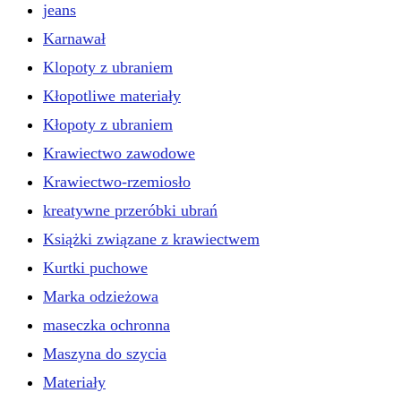
jeans
Karnawał
Klopoty z ubraniem
Kłopotliwe materiały
Kłopoty z ubraniem
Krawiectwo zawodowe
Krawiectwo-rzemiosło
kreatywne przeróbki ubrań
Książki związane z krawiectwem
Kurtki puchowe
Marka odzieżowa
maseczka ochronna
Maszyna do szycia
Materiały