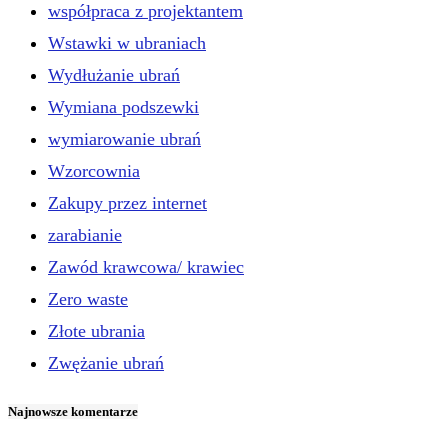
współpraca z projektantem
Wstawki w ubraniach
Wydłużanie ubrań
Wymiana podszewki
wymiarowanie ubrań
Wzorcownia
Zakupy przez internet
zarabianie
Zawód krawcowa/ krawiec
Zero waste
Złote ubrania
Zwężanie ubrań
Najnowsze komentarze