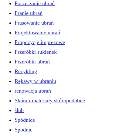
Poszerzanie ubrań
Pranie ubrań
Prasowanie ubrań
Projektowanie ubrań
Propozycje imprezowe
Przeróbki sukienek
Przeróbki ubrań
Recykling
Rękawy w ubraniu
renowacja ubrań
Skóra i materiały skóropodobne
ślub
Spódnice
Spodnie