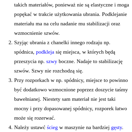
takich materiałów, ponieważ nie są elastyczne i moga
popękać w trakcie użytkowania ubrania. Podklejanie
materiału ma na celu nadanie mu stabilizacji oraz
wzmocnienie szwów.
Szyjąc ubrania z chanelki innego rodzaju np.
spódnica,
podkleja
się miejsca, w których będą
przeszycia np.
szwy
boczne. Nadaje to stabilizację
szwów. Szwy nie rozchodzą się.
Przy rozporkach w np. spódnicy, miejsce to powinno
być dodatkowo wzmocnione poprzez doszycie taśmy
bawełnianej. Niestety sam materiał nie jest taki
mocny i przy dopasowanej spódnicy, rozporek łatwo
może się rozerwać.
Należy ustawć
ścieg
w maszynie na bardziej
gęsty
.