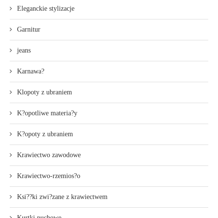
Eleganckie stylizacje
Garnitur
jeans
Karnawa?
Klopoty z ubraniem
K?opotliwe materia?y
K?opoty z ubraniem
Krawiectwo zawodowe
Krawiectwo-rzemios?o
Ksi??ki zwi?zane z krawiectwem
Kurtki puchowe