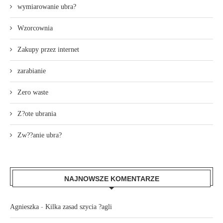
wymiarowanie ubra?
Wzorcownia
Zakupy przez internet
zarabianie
Zero waste
Z?ote ubrania
Zw??anie ubra?
NAJNOWSZE KOMENTARZE
Agnieszka
-
Kilka zasad szycia ?agli