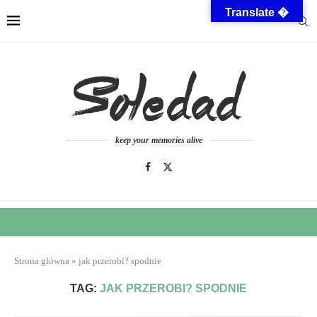
Translate �
keep your memories alive
Strona główna
»
jak przerobi? spodnie
TAG:
JAK PRZEROBI? SPODNIE