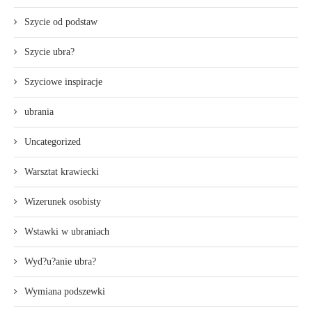
Szycie od podstaw
Szycie ubra?
Szyciowe inspiracje
ubrania
Uncategorized
Warsztat krawiecki
Wizerunek osobisty
Wstawki w ubraniach
Wyd?u?anie ubra?
Wymiana podszewki