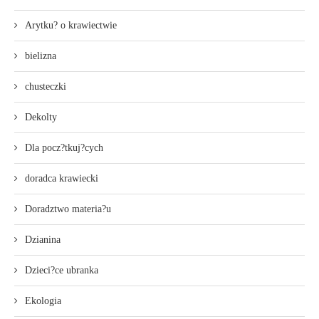
Arytku? o krawiectwie
bielizna
chusteczki
Dekolty
Dla pocz?tkuj?cych
doradca krawiecki
Doradztwo materia?u
Dzianina
Dzieci?ce ubranka
Ekologia