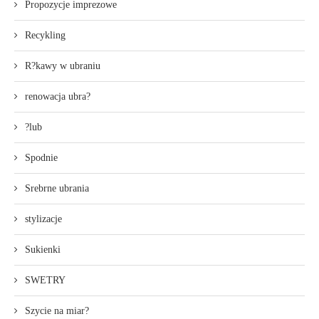
Propozycje imprezowe
Recykling
R?kawy w ubraniu
renowacja ubra?
?lub
Spodnie
Srebrne ubrania
stylizacje
Sukienki
SWETRY
Szycie na miar?