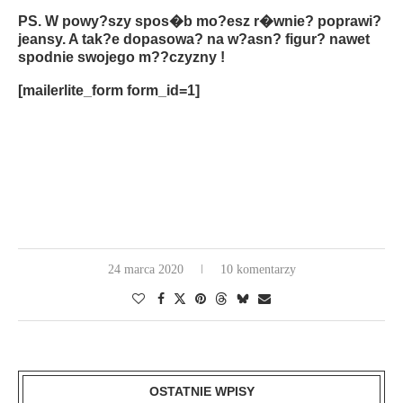
PS. W powy?szy spos�b mo?esz r�wnie? poprawi?
jeansy. A tak?e dopasowa? na w?asn? figur? nawet
spodnie swojego m??czyzny !
[mailerlite_form form_id=1]
24 marca 2020
10 komentarzy
OSTATNIE WPISY