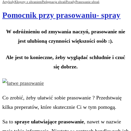
Artykuły
Kłopoty z ubraniem
Pielęgnacja ubrań
Porady
Prasowanie ubrań
Pomocnik przy prasowaniu- spray
W odróżnieniu od zmywania naczyń, prasowanie nie
jest ulubioną czynności większości osób :).
Ale jest to konieczne, żeby wyglądać schludnie i czuć
się dobrze.
Co zrobić, żeby ułatwić sobie prasowanie ? Przedstwaię
kilka preperatów, które skutecznie Ci w tym pomogą.
Sa to
spraye ułatwiające prasowanie
, nawet w nazwie
mają takie informacje. Niestety w centrach handlowych ich