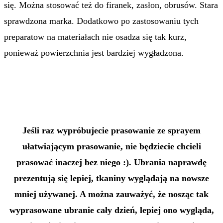
się. Można stosować też do firanek, zasłon, obrusów. Stara
sprawdzona marka. Dodatkowo po zastosowaniu tych
preparatow na materiałach nie osadza się tak kurz,
ponieważ powierzchnia jest bardziej wygładzona.
Jeśli raz wypróbujecie prasowanie ze sprayem
ułatwiającym prasowanie, nie będziecie chcieli
prasować inaczej bez niego :). Ubrania naprawdę
prezentują się lepiej, tkaniny wyglądają na nowsze
mniej używanej. A można zauważyć, że nosząc tak
wyprasowane ubranie cały dzień, lepiej ono wygląda,