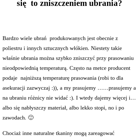
się to zniszczeniem ubrania?
Bardzo wiele ubrań produkowanych jest obecnie z
poliestru i innych sztucznych włókien. Niestety takie
właśnie ubrania można szybko zniszczyć przy prasowaniu
nieodpowiednią temperaturą. Często na metce producent
podaje najniższą temperaturę prasowania (robi to dla
asekuracji zazwyczaj :)), a my prasujemy ……prasujemy a
na ubraniu różnicy nie widać :). I wtedy dajemy więcej i…
albo się nabłyszczy materiał, albo lekko stopi, no i po
zawodach. 🙂
Chociaż inne naturalne tkaniny mogą zareagować