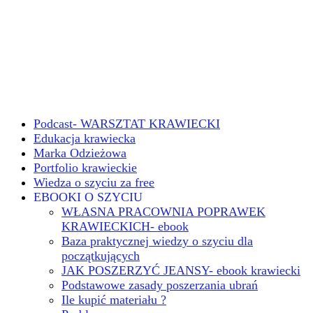
Podcast- WARSZTAT KRAWIECKI
Edukacja krawiecka
Marka Odzieżowa
Portfolio krawieckie
Wiedza o szyciu za free
EBOOKI O SZYCIU
WŁASNA PRACOWNIA POPRAWEK
KRAWIECKICH- ebook
Baza praktycznej wiedzy o szyciu dla
początkujących
JAK POSZERZYĆ JEANSY- ebook krawiecki
Podstawowe zasady poszerzania ubrań
Ile kupić materiału ?