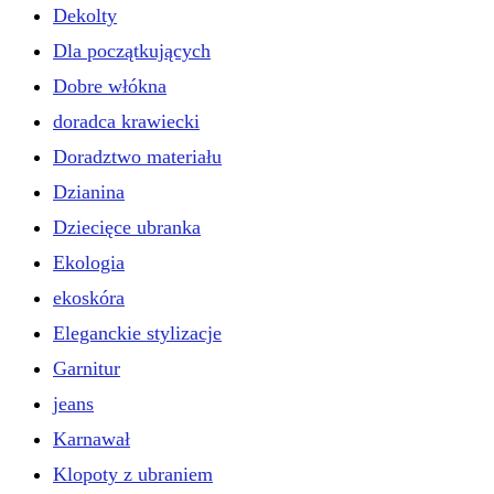
Dekolty
Dla początkujących
Dobre włókna
doradca krawiecki
Doradztwo materiału
Dzianina
Dziecięce ubranka
Ekologia
ekoskóra
Eleganckie stylizacje
Garnitur
jeans
Karnawał
Klopoty z ubraniem