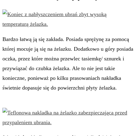
Bardzo łatwą ją się zakłada. Posiada sprężynę za pomocą
której mocuje ją się na żelazku. Dodatkowo u góry posiada
oczka, przez które można przewlec tasiemkę/ sznurek i
przywiązać do czubka żelazka. Ale to nie jest takie
konieczne, ponieważ po kilku prasowaniach nakładka
świetnie dopasuje się do powierzchni płyty żelazka.