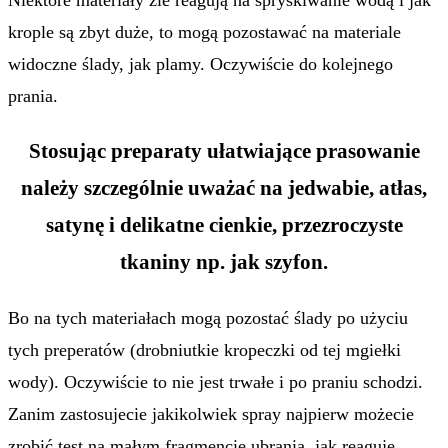
krople są zbyt duże, to mogą pozostawać na materiale
widoczne ślady, jak plamy. Oczywiście do kolejnego
prania.
Stosując preparaty ułatwiające prasowanie
należy szczególnie uważać na jedwabie, atłas,
satynę i delikatne cienkie, przezroczyste
tkaniny np. jak szyfon.
Bo na tych materiałach mogą pozostać ślady po użyciu
tych preperatów (drobniutkie kropeczki od tej mgiełki
wody). Oczywiście to nie jest trwałe i po praniu schodzi.
Zanim zastosujecie jakikolwiek spray najpierw możecie
zrobić test na małym fragmencie ubrania, jak reaguje.