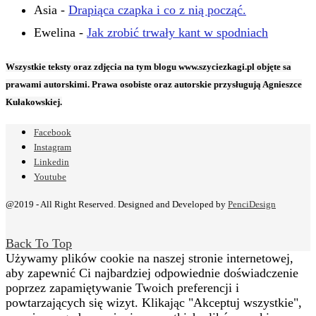
Asia
-
Drapiąca czapka i co z nią począć.
Ewelina
-
Jak zrobić trwały kant w spodniach
Wszystkie teksty oraz zdjęcia na tym blogu www.szyciezkagi.pl objęte sa
prawami autorskimi. Prawa osobiste oraz autorskie przysługują Agnieszce
Kułakowskiej.
Facebook
Instagram
Linkedin
Youtube
@2019 - All Right Reserved. Designed and Developed by
PenciDesign
Back To Top
Używamy plików cookie na naszej stronie internetowej,
aby zapewnić Ci najbardziej odpowiednie doświadczenie
poprzez zapamiętywanie Twoich preferencji i
powtarzających się wizyt. Klikając "Akceptuj wszystkie",