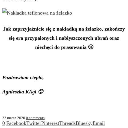
Jak zaprzyjaźnicie się z nakładką na żelazko, zakończy
się era przypalonych i nabłyszczonych ubrań oraz
niechęci do prasowania 🙂
Pozdrawiam ciepło,
Agnieszka KAgi 🙂
22 marca 2020
0 comments
0
Facebook
Twitter
Pinterest
Threads
Bluesky
Email