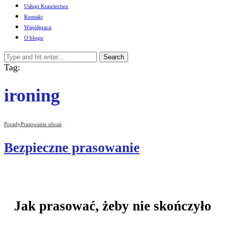
Usługi Krawiectwo
Kontakt
Współpraca
O blogu
Search
Tag:
ironing
Porady
Prasowanie ubrań
Bezpieczne prasowanie
Jak prasować, żeby nie skończyło