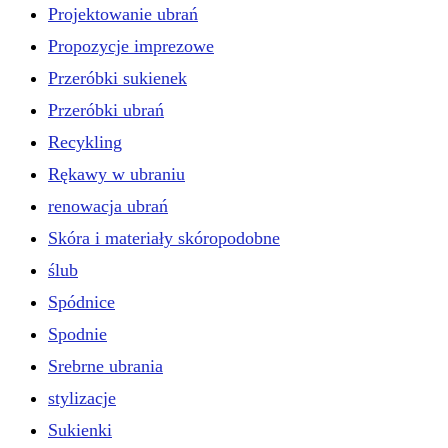
Projektowanie ubrań
Propozycje imprezowe
Przeróbki sukienek
Przeróbki ubrań
Recykling
Rękawy w ubraniu
renowacja ubrań
Skóra i materiały skóropodobne
ślub
Spódnice
Spodnie
Srebrne ubrania
stylizacje
Sukienki