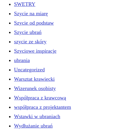
SWETRY
Szycie na miarę
Szycie od podstaw
Szycie ubrań
szycie ze skóry
Szyciowe inspiracje
ubrania
Uncategorized
Warsztat krawiecki
Wizerunek osobisty
Współpraca z krawcową
współpraca z projektantem
Wstawki w ubraniach
Wydłużanie ubrań