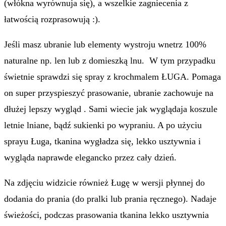
(włókna wyrównuja się), a wszelkie zagniecenia z
łatwością rozprasowują :).
Jeśli masz ubranie lub elementy wystroju wnetrz 100%
naturalne np. len lub z domieszką lnu. W tym przypadku
świetnie sprawdzi się spray z krochmalem ŁUGA. Pomaga
on super przyspieszyć prasowanie, ubranie zachowuje na
dłużej lepszy wygląd . Sami wiecie jak wyglądaja koszule
letnie lniane, bądź sukienki po wypraniu. A po użyciu
sprayu Ługa, tkanina wygładza się, lekko usztywnia i
wygląda naprawde elegancko przez cały dzień.
Na zdjęciu widzicie również Ługę w wersji płynnej do
dodania do prania (do pralki lub prania ręcznego). Nadaje
świeżości, podczas prasowania tkanina lekko usztywnia