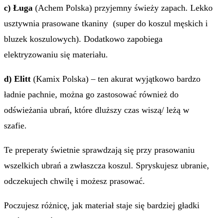
c) Ługa
(Achem Polska) przyjemny świeży zapach. Lekko
usztywnia prasowane tkaniny (super do koszul męskich i
bluzek koszulowych). Dodatkowo zapobiega
elektryzowaniu się materiału.
d) Elitt
(Kamix Polska) – ten akurat wyjątkowo bardzo
ładnie pachnie, można go zastosować również do
odświeżania ubrań, które dluższy czas wiszą/ leżą w
szafie.
Te preperaty świetnie sprawdzają się przy prasowaniu
wszelkich ubrań a zwłaszcza koszul. Spryskujesz ubranie,
odczekujech chwilę i możesz prasować.
Poczujesz różnicę, jak materiał staje się bardziej gładki