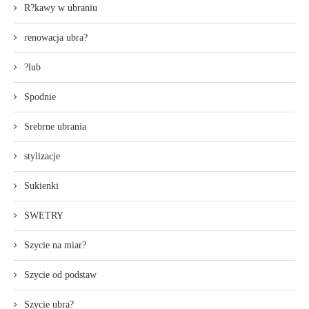
R?kawy w ubraniu
renowacja ubra?
?lub
Spodnie
Srebrne ubrania
stylizacje
Sukienki
SWETRY
Szycie na miar?
Szycie od podstaw
Szycie ubra?