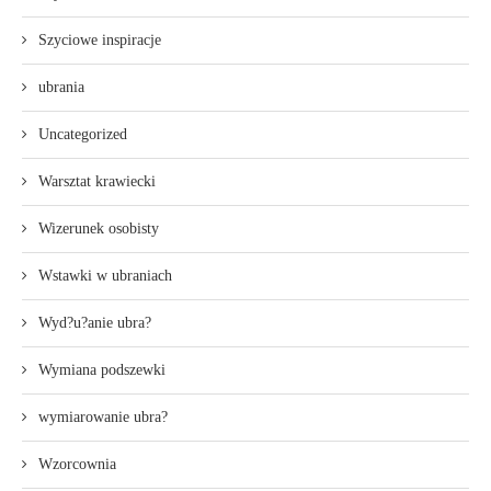
Szyciowe inspiracje
ubrania
Uncategorized
Warsztat krawiecki
Wizerunek osobisty
Wstawki w ubraniach
Wyd?u?anie ubra?
Wymiana podszewki
wymiarowanie ubra?
Wzorcownia