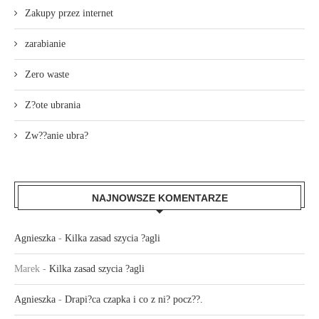
Zakupy przez internet
zarabianie
Zero waste
Z?ote ubrania
Zw??anie ubra?
NAJNOWSZE KOMENTARZE
Agnieszka
-
Kilka zasad szycia ?agli
Marek
-
Kilka zasad szycia ?agli
Agnieszka
-
Drapi?ca czapka i co z ni? pocz??.