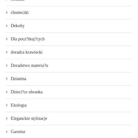
chusteczki
Dekolty
Dla pocz?tkuj?cych
doradca krawiecki
Doradztwo materia?u
Dzianina
Dzieci?ce ubranka
Ekologia
Eleganckie stylizacje
Garnitur