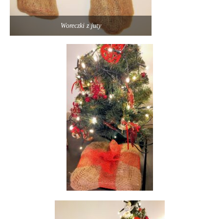
Woreczki z juty