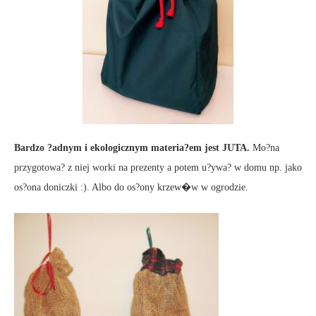
Bardzo ?adnym i ekologicznym materia?em jest JUTA.
Mo?na
przygotowa? z niej worki na prezenty a potem u?ywa? w domu np. jako
os?ona doniczki :). Albo do os?ony krzew�w w ogrodzie.