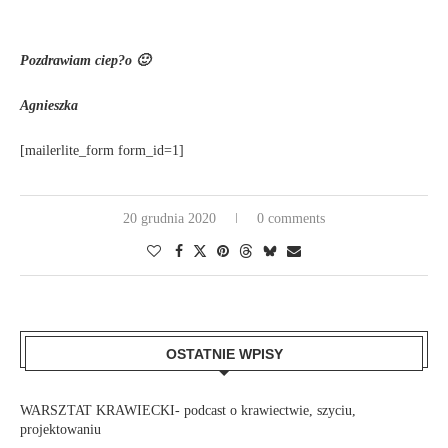
Pozdrawiam ciep?o 🙂
Agnieszka
[mailerlite_form form_id=1]
20 grudnia 2020
0 comments
OSTATNIE WPISY
WARSZTAT KRAWIECKI- podcast o krawiectwie, szyciu,
projektowaniu