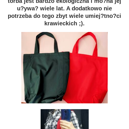
torba jest bardzo ekologiczna i mo?na jej
u?ywa? wiele lat. A dodatkowo nie
potrzeba do tego zbyt wiele umiej?tno?ci
krawieckich ;).