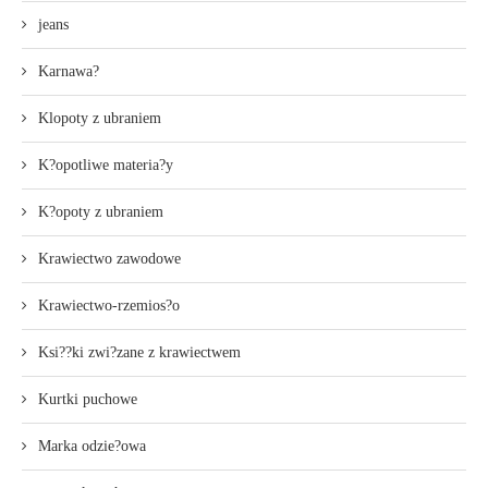
jeans
Karnawa?
Klopoty z ubraniem
K?opotliwe materia?y
K?opoty z ubraniem
Krawiectwo zawodowe
Krawiectwo-rzemios?o
Ksi??ki zwi?zane z krawiectwem
Kurtki puchowe
Marka odzie?owa