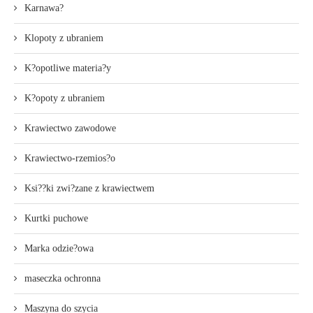
Karnawa?
Klopoty z ubraniem
K?opotliwe materia?y
K?opoty z ubraniem
Krawiectwo zawodowe
Krawiectwo-rzemios?o
Ksi??ki zwi?zane z krawiectwem
Kurtki puchowe
Marka odzie?owa
maseczka ochronna
Maszyna do szycia