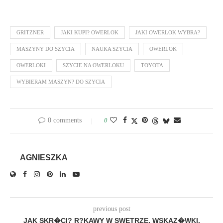
GRITZNER
JAKI KUPI? OWERLOK
JAKI OWERLOK WYBRA?
MASZYNY DO SZYCIA
NAUKA SZYCIA
OWERLOK
OWERLOKI
SZYCIE NA OWERLOKU
TOYOTA
WYBIERAM MASZYN? DO SZYCIA
0 comments
0
AGNIESZKA
previous post
JAK SKR�CI? R?KAWY W SWETRZE, WSKAZ�WKI.