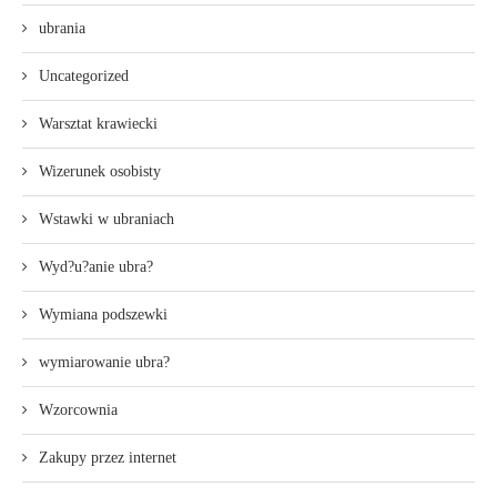
ubrania
Uncategorized
Warsztat krawiecki
Wizerunek osobisty
Wstawki w ubraniach
Wyd?u?anie ubra?
Wymiana podszewki
wymiarowanie ubra?
Wzorcownia
Zakupy przez internet