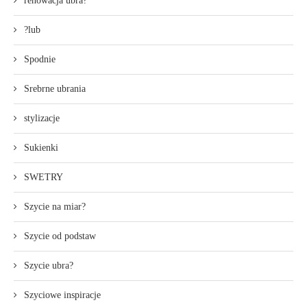
renowacja ubra?
?lub
Spodnie
Srebrne ubrania
stylizacje
Sukienki
SWETRY
Szycie na miar?
Szycie od podstaw
Szycie ubra?
Szyciowe inspiracje