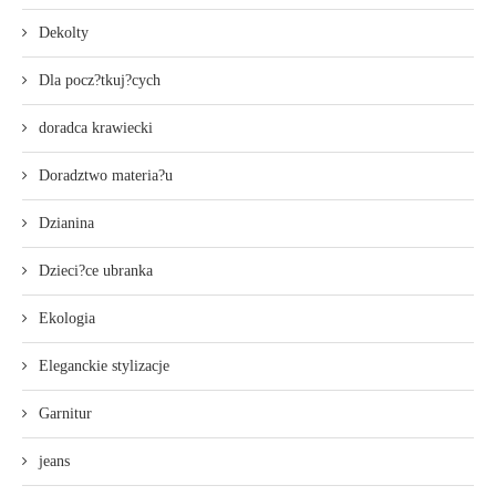
Dekolty
Dla pocz?tkuj?cych
doradca krawiecki
Doradztwo materia?u
Dzianina
Dzieci?ce ubranka
Ekologia
Eleganckie stylizacje
Garnitur
jeans