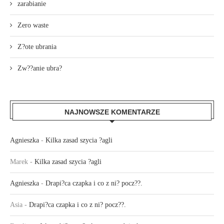
zarabianie
Zero waste
Z?ote ubrania
Zw??anie ubra?
NAJNOWSZE KOMENTARZE
Agnieszka
-
Kilka zasad szycia ?agli
Marek
-
Kilka zasad szycia ?agli
Agnieszka
-
Drapi?ca czapka i co z ni? pocz??.
Asia
-
Drapi?ca czapka i co z ni? pocz??.