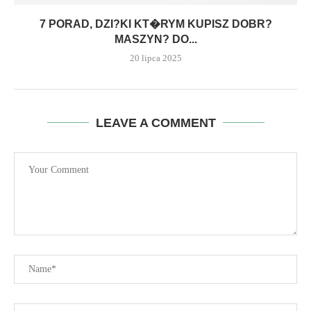
7 PORAD, DZI?KI KT�RYM KUPISZ DOBR?
MASZYN? DO...
20 lipca 2025
LEAVE A COMMENT