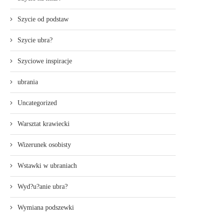
Szycie od podstaw
Szycie ubra?
Szyciowe inspiracje
ubrania
Uncategorized
Warsztat krawiecki
Wizerunek osobisty
Wstawki w ubraniach
Wyd?u?anie ubra?
Wymiana podszewki