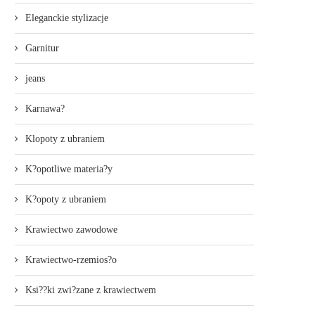
Eleganckie stylizacje
Garnitur
jeans
Karnawa?
Klopoty z ubraniem
K?opotliwe materia?y
K?opoty z ubraniem
Krawiectwo zawodowe
Krawiectwo-rzemios?o
Ksi??ki zwi?zane z krawiectwem