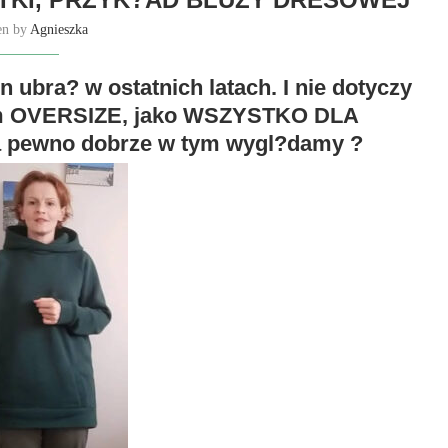
en by
Agnieszka
 ubra? w ostatnich latach. I nie dotyczy
lam OVERSIZE, jako WSZYSTKO DLA
 pewno dobrze w tym wygl?damy ?