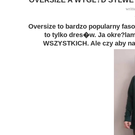
writt
Oversize to bardzo popularny fason
to tylko dres�w. Ja okre?
WSZYSTKICH. Ale czy aby na