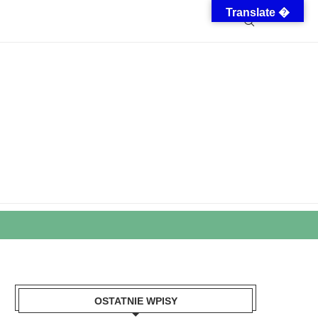
Translate �
OSTATNIE WPISY