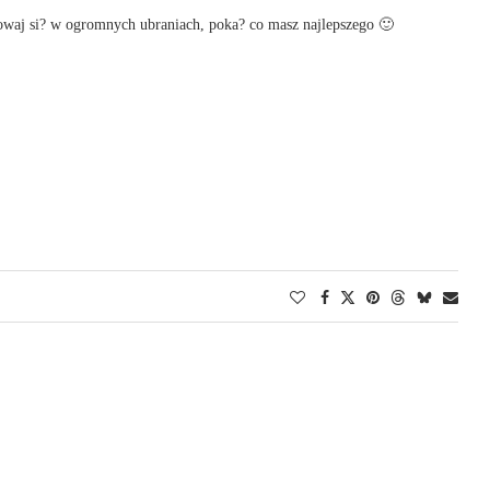
owaj si? w ogromnych ubraniach, poka? co masz najlepszego 🙂