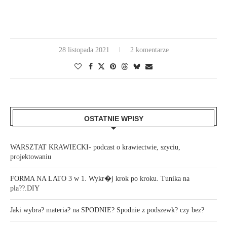
28 listopada 2021
2 komentarze
OSTATNIE WPISY
WARSZTAT KRAWIECKI- podcast o krawiectwie, szyciu,
projektowaniu
FORMA NA LATO 3 w 1. Wykr�j krok po kroku. Tunika na
pla??.DIY
Jaki wybra? materia? na SPODNIE? Spodnie z podszewk? czy bez?