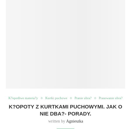
K?opotliwe materia?y
Kurtki puchowe
Pranie ubra?
Prasowanie ubra?
K?OPOTY Z KURTKAMI PUCHOWYMI. JAK O
NIE DBA?- PORADY.
written by
Agnieszka