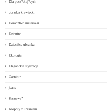
Dla pocz?tkuj?cych
doradca krawiecki
Doradztwo materia?u
Dzianina
Dzieci?ce ubranka
Ekologia
Eleganckie stylizacje
Garnitur
jeans
Karnawa?
Klopoty z ubraniem