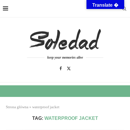
Translate �
keep your memories alive
Strona główna
»
waterproof jacket
TAG:
WATERPROOF JACKET