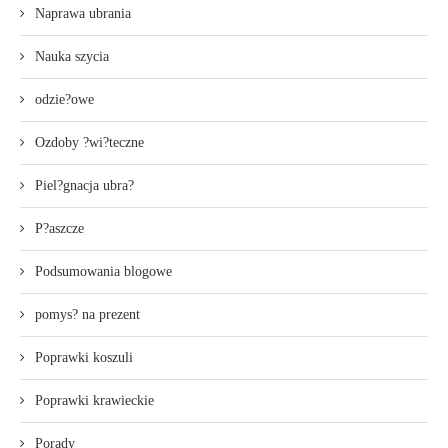
Naprawa ubrania
Nauka szycia
odzie?owe
Ozdoby ?wi?teczne
Piel?gnacja ubra?
P?aszcze
Podsumowania blogowe
pomys? na prezent
Poprawki koszuli
Poprawki krawieckie
Porady