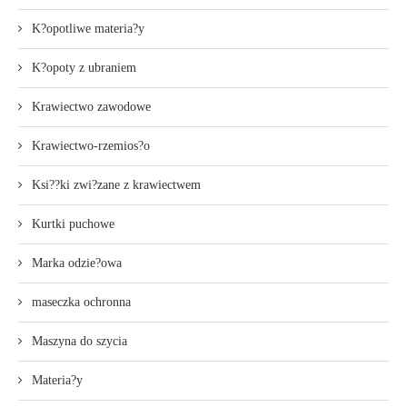
K?opotliwe materia?y
K?opoty z ubraniem
Krawiectwo zawodowe
Krawiectwo-rzemios?o
Ksi??ki zwi?zane z krawiectwem
Kurtki puchowe
Marka odzie?owa
maseczka ochronna
Maszyna do szycia
Materia?y