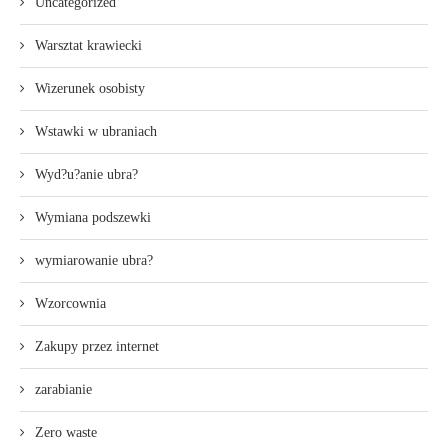
Uncategorized
Warsztat krawiecki
Wizerunek osobisty
Wstawki w ubraniach
Wyd?u?anie ubra?
Wymiana podszewki
wymiarowanie ubra?
Wzorcownia
Zakupy przez internet
zarabianie
Zero waste