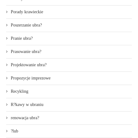
Porady krawieckie
Poszerzanie ubra?
Pranie ubra?
Prasowanie ubra?
Projektowanie ubra?
Propozycje imprezowe
Recykling
R?kawy w ubraniu
renowacja ubra?
?lub