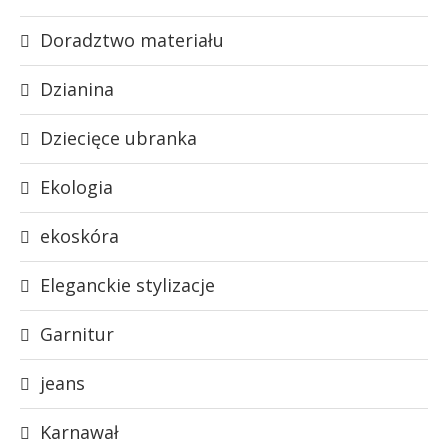
Doradztwo materiału
Dzianina
Dziecięce ubranka
Ekologia
ekoskóra
Eleganckie stylizacje
Garnitur
jeans
Karnawał