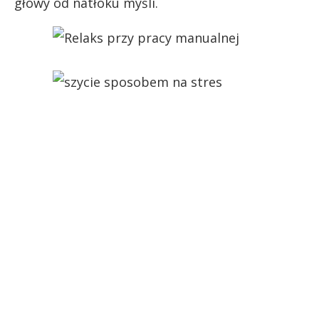
głowy od natłoku myśli.