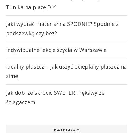
Tunika na plażę.DIY
Jaki wybrać materiał na SPODNIE? Spodnie z
podszewką czy bez?
Indywidualne lekcje szycia w Warszawie
Idealny płaszcz – jak uszyć ocieplany płaszcz na
zimę
Jak dobrze skrócić SWETER i rękawy ze
ściągaczem.
KATEGORIE