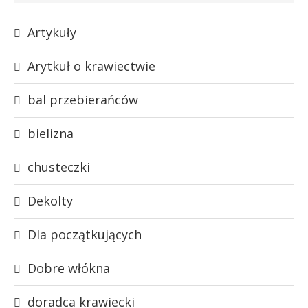
Artykuły
Arytkuł o krawiectwie
bal przebierańców
bielizna
chusteczki
Dekolty
Dla początkujących
Dobre włókna
doradca krawiecki