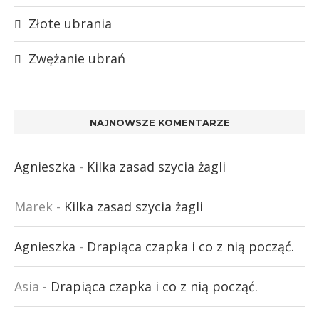
Złote ubrania
Zwężanie ubrań
NAJNOWSZE KOMENTARZE
Agnieszka
-
Kilka zasad szycia żagli
Marek
-
Kilka zasad szycia żagli
Agnieszka
-
Drapiąca czapka i co z nią począć.
Asia
-
Drapiąca czapka i co z nią począć.