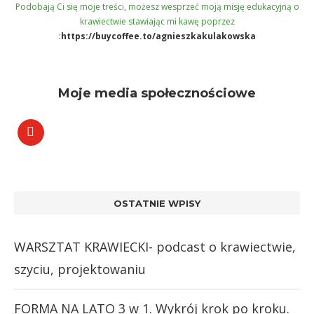
Podobają Ci się moje treści, możesz wesprzeć moją misję edukacyjną o
krawiectwie stawiając mi kawę poprzez
:
https://buycoffee.to/agnieszkakulakowska
Moje media społecznościowe
OSTATNIE WPISY
WARSZTAT KRAWIECKI- podcast o krawiectwie,
szyciu, projektowaniu
FORMA NA LATO 3 w 1. Wykrój krok po kroku.