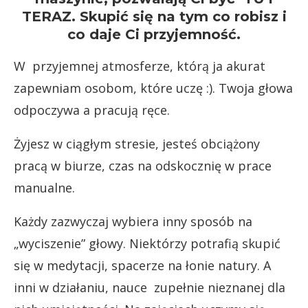
TERAZ. Skupić się na tym co robisz i
co daje Ci przyjemność.
W przyjemnej atmosferze, którą ja akurat
zapewniam osobom, które uczę :). Twoja głowa
odpoczywa a pracują ręce.
Żyjesz w ciągłym stresie, jesteś obciążony
pracą w biurze, czas na odskocznię w prace
manualne.
Każdy zazwyczaj wybiera inny sposób na
„wyciszenie” głowy. Niektórzy potrafią skupić
się w medytacji, spacerze na łonie natury. A
inni w działaniu, nauce zupełnie nieznanej dla