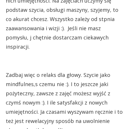
nich umiejętności. Na zajęciach uczymy się
podstaw szycia, obsługi maszyny, szyjemy, to
co akurat chcesz. Wszystko zależy od stpnia
zaawansowania i wizji :). Jeśli nie masz
pomysłu, j chętnie dostarczam ciekawych
inspiracji.
Zadbaj więc o relaks dla głowy. Szycie jako
mindfulnes,s czemu nie :). I to jeszcze jaki
pożyteczny, zawsze z zajęć możesz wyjść z
czymś nowym :). I ile satysfakcji z nowych
umiejętności. Ja czasami wyszywam ręcznie i to
też jest rewelacyjny sposób na uwolnienie