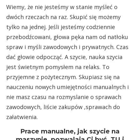
Wiemy, że nie jesteśmy w stanie myśleć o
dwóch rzeczach na raz. Skupić się możemy
tylko na jednej. Jeśli jesteśmy codziennie
przebodźcowani, głowa pęka nam od natłoku
spraw i myśli zawodowych i prywatnych. Czas
dać głowie odpocząć. A szycie, nauka szycia
jest świetnym pomysłem na relaks. To
przyjemne z pożytecznym. Skupiasz się na
nauczeniu nowych umiejętności manualnych i
nie masz czasu na rozmyslanie o sprawach
zawodowych, liście zakupów ,sprawach do
załatwienia.
Prace manualne, jak szycie na
maszynie, pozwalają Ci być TU i