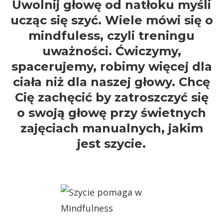
Uwolnij głowę od natłoku myśli
ucząc się szyć. Wiele mówi się o
mindfuless, czyli treningu
uważności. Ćwiczymy,
spacerujemy, robimy więcej dla
ciała niż dla naszej głowy. Chcę
Cię zachęcić by zatroszczyć się
o swoją głowę przy świetnych
zajęciach manualnych, jakim
jest szycie.