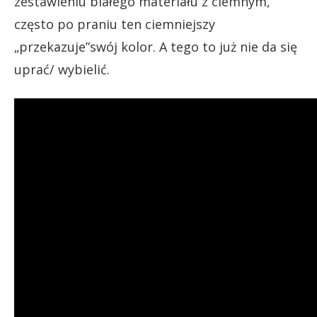
zestawieniu białego materiału z ciemnym,
często po praniu ten ciemniejszy
„przekazuje”swój kolor. A tego to już nie da się
uprać/ wybielić.