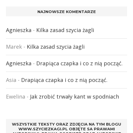
NAJNOWSZE KOMENTARZE
Agnieszka
-
Kilka zasad szycia żagli
Marek
-
Kilka zasad szycia żagli
Agnieszka
-
Drapiąca czapka i co z nią począć.
Asia
-
Drapiąca czapka i co z nią począć.
Ewelina
-
Jak zrobić trwały kant w spodniach
WSZYSTKIE TEKSTY ORAZ ZDJĘCIA NA TYM BLOGU
WWW.SZYCIEZKAGI.PL OBJĘTE SA PRAWAMI