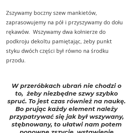
Zszywamy boczny szew mankietów,
zaprasowujemy na pół i przyszywamy do dołu
rękawów. Wszywamy dwa kołnierze do
podkroju dekoltu pamiętając, żeby punkt
styku dwóch części był równo na środku
przodu.
W przeróbkach ubrań nie chodzi o
to, żeby niezbędne szwy szybko
spruć. To jest czas również na naukę.
Bo prując każdy element należy
przypatrywać się jak był wszywany,
stębnowany, to ułatwi nam potem
ponowne zszycie, wstawienie