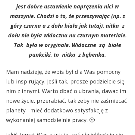
jest dobre ustawienie napręzenia nici w
maszynie. Chodzi o to, że przeszywając (np. z
góry czarna a z dołu biała jak tutaj), nitka z
dołu nie była widoczna na czarnym materiale.
Tak było w oryginale. Widoczne są białe
punkciki, to nitka z bębenka.
Mam nadzieję, że wpis był dla Was pomocny
lub inspirujący. Jeśli tak, prosze podzielcie się
nim z innymi. Warto dbać o ubrania, dawac im
nowe życie, przerabiać, tak żeby nie zaśmiecać
planety i mieć dodatkowo satysfakcję z
wykonaniej samodzielnie pracy. 🙂
Jakiś temat Was nurtuje, coś chcielibyście sie