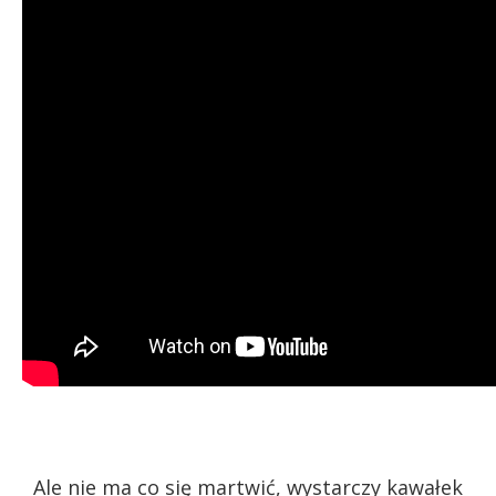
Ale nie ma co się martwić, wystarczy kawałek