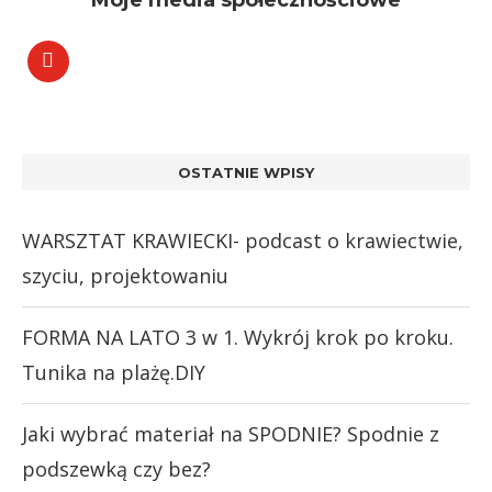
Moje media społecznościowe
OSTATNIE WPISY
WARSZTAT KRAWIECKI- podcast o krawiectwie,
szyciu, projektowaniu
FORMA NA LATO 3 w 1. Wykrój krok po kroku.
Tunika na plażę.DIY
Jaki wybrać materiał na SPODNIE? Spodnie z
podszewką czy bez?