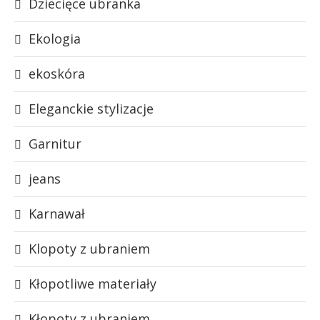
Dziecięce ubranka
Ekologia
ekoskóra
Eleganckie stylizacje
Garnitur
jeans
Karnawał
Klopoty z ubraniem
Kłopotliwe materiały
Kłopoty z ubraniem