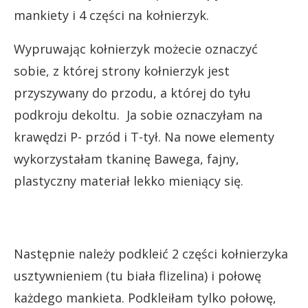
mankiety i 4 części na kołnierzyk.
Wypruwając kołnierzyk możecie oznaczyć
sobie, z której strony kołnierzyk jest
przyszywany do przodu, a której do tyłu
podkroju dekoltu. Ja sobie oznaczyłam na
krawędzi P- przód i T-tył. Na nowe elementy
wykorzystałam tkaninę Bawega, fajny,
plastyczny materiał lekko mieniący się.
Następnie należy podkleić 2 części kołnierzyka
usztywnieniem (tu biała flizelina) i połowę
każdego mankieta. Podkleiłam tylko połowę,