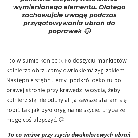
wymienianego elementu. Dlatego
zachowujcie uwagę podczas
przygotowywania ubrań do
poprawek 🙂
I to w sumie koniec :). Po doszyciu mankietów i
kołnierza obrzucamy owrlokiem/ zyg-zakiem.
Następnie stębnujemy podkrój dekoltu po
prawej stronie przy krawędzi wszycia, żeby
kołnierz się nie odchylał. Ja zawsze staram się
robić tak jak było oryginalne szycie, chyba że
mogę coś ulepszyć. 🙂
To co ważne przy szyciu dwukolorowych ubrań