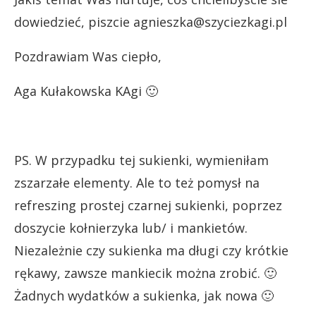
dowiedzieć, piszcie agnieszka@szyciezkagi.pl
Pozdrawiam Was ciepło,
Aga Kułakowska KAgi 🙂
PS. W przypadku tej sukienki, wymieniłam
zszarzałe elementy. Ale to też pomysł na
refreszing prostej czarnej sukienki, poprzez
doszycie kołnierzyka lub/ i mankietów.
Niezależnie czy sukienka ma długi czy krótkie
rękawy, zawsze mankiecik można zrobić. 🙂
Żadnych wydatków a sukienka, jak nowa 🙂