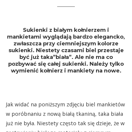
Sukienki z białym kołnierzem i
mankietami wyglądają bardzo elegancko,
zwłaszcza przy ciemniejszym kolorze
sukienki. Niestety czasami biel przestaje
być już taka”biała”. Ale nie ma co
pozbywać się całej sukienki. Należy tylko
wymienić kołnierz i mankiety na nowe.
Jak widać na poniższym zdjęciu biel mankietów
w poróbnaniu z nową białą tkaniną, taka biała
już nie była. Niestety często tak się dzieje, że w