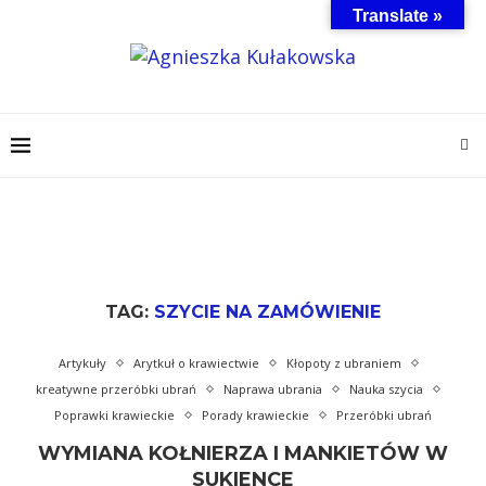
Translate »
TAG:
SZYCIE NA ZAMÓWIENIE
Artykuły
Arytkuł o krawiectwie
Kłopoty z ubraniem
kreatywne przeróbki ubrań
Naprawa ubrania
Nauka szycia
Poprawki krawieckie
Porady krawieckie
Przeróbki ubrań
WYMIANA KOŁNIERZA I MANKIETÓW W
SUKIENCE