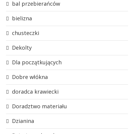
bal przebierańców
bielizna
chusteczki
Dekolty
Dla początkujących
Dobre włókna
doradca krawiecki
Doradztwo materiału
Dzianina