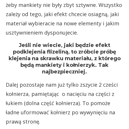
żeby mankiety nie były zbyt sztywne. Wszystko
zależy od tego, jaki efekt chcecie osiagną, jaki
materiał wybieracie na nowe elementy i jakim
usztywnieniem dysponujecie.
Jeśli nie wiecie, jaki będzie efekt
podklejenia flizeliną, to zróbcie próbę
klejenia na skrawku materiału, z którego
będą mankiety i kołnierzyk. Tak
najbezpieczniej.
Dalej pozostaje nam już tylko zszycie 2 cześci
kołnierza, pamiętając o nacięciu na części z
łukiem (dolna część kołnierza). To pomoże
ładne uformować kołnierz po wywynięciu na
prawą stronę.