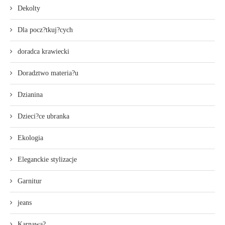
Dekolty
Dla pocz?tkuj?cych
doradca krawiecki
Doradztwo materia?u
Dzianina
Dzieci?ce ubranka
Ekologia
Eleganckie stylizacje
Garnitur
jeans
Karnawa?