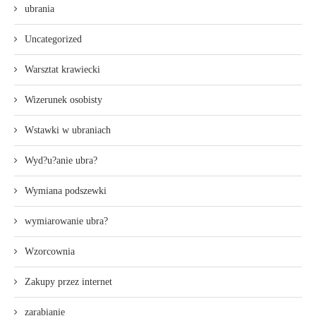
ubrania
Uncategorized
Warsztat krawiecki
Wizerunek osobisty
Wstawki w ubraniach
Wyd?u?anie ubra?
Wymiana podszewki
wymiarowanie ubra?
Wzorcownia
Zakupy przez internet
zarabianie