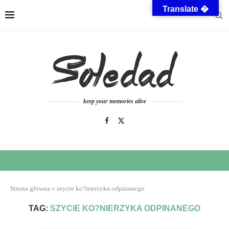
Translate �
keep your memories alive
Strona główna
»
szycie ko?nierzyka odpinanego
TAG:
SZYCIE KO?NIERZYKA ODPINANEGO