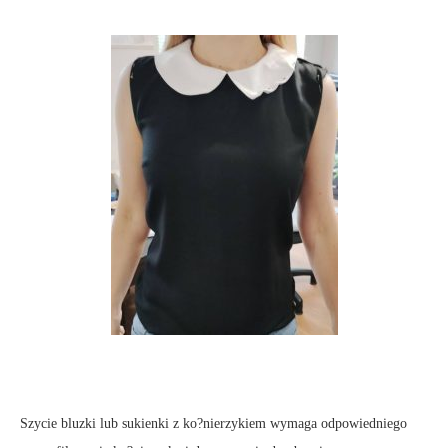
Szycie bluzki lub sukienki z ko?nierzykiem wymaga odpowiedniego