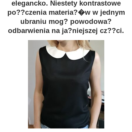
elegancko. Niestety kontrastowe
po??czenia materia?�w w jednym
ubraniu mog? powodowa?
odbarwienia na ja?niejszej cz??ci.