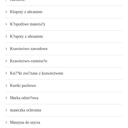
Klopoty z ubraniem
K?opotliwe materia?y
K?opoty z ubraniem
Krawiectwo zawodowe
Krawiectwo-rzemios?o
Ksi??ki zwi?zane z krawiectwem
Kurtki puchowe
Marka odzie?owa
maseczka ochronna
Maszyna do szycia