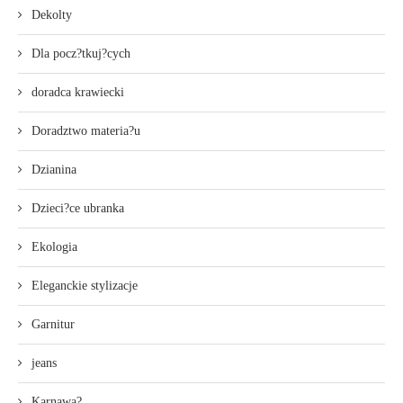
Dekolty
Dla pocz?tkuj?cych
doradca krawiecki
Doradztwo materia?u
Dzianina
Dzieci?ce ubranka
Ekologia
Eleganckie stylizacje
Garnitur
jeans
Karnawa?