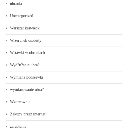
ubrania
Uncategorized
Warsztat krawiecki
Wizerunek osobisty
Wstawki w ubraniach
Wyd?u?anie ubra?
Wymiana podszewki
wymiarowanie ubra?
Wzorcownia
Zakupy przez internet
zarabianie