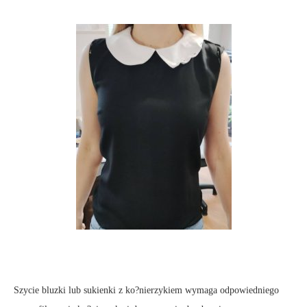
Szycie bluzki lub sukienki z ko?nierzykiem wymaga odpowiedniego