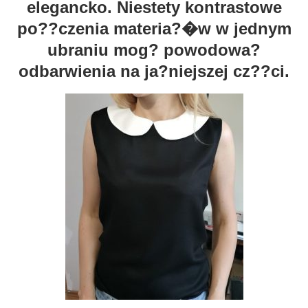
elegancko. Niestety kontrastowe
po??czenia materia?�w w jednym
ubraniu mog? powodowa?
odbarwienia na ja?niejszej cz??ci.