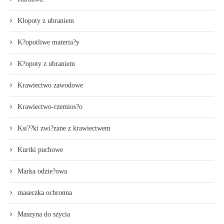
Klopoty z ubraniem
K?opotliwe materia?y
K?opoty z ubraniem
Krawiectwo zawodowe
Krawiectwo-rzemios?o
Ksi??ki zwi?zane z krawiectwem
Kurtki puchowe
Marka odzie?owa
maseczka ochronna
Maszyna do szycia