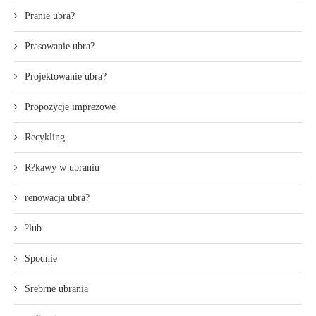
Pranie ubra?
Prasowanie ubra?
Projektowanie ubra?
Propozycje imprezowe
Recykling
R?kawy w ubraniu
renowacja ubra?
?lub
Spodnie
Srebrne ubrania