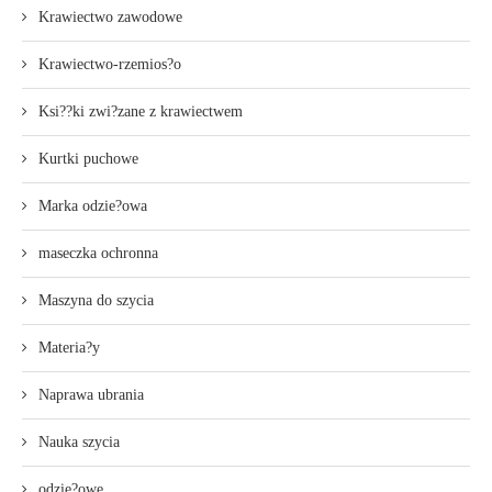
Krawiectwo zawodowe
Krawiectwo-rzemios?o
Ksi??ki zwi?zane z krawiectwem
Kurtki puchowe
Marka odzie?owa
maseczka ochronna
Maszyna do szycia
Materia?y
Naprawa ubrania
Nauka szycia
odzie?owe