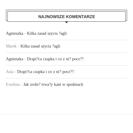
NAJNOWSZE KOMENTARZE
Agnieszka
-
Kilka zasad szycia ?agli
Marek
-
Kilka zasad szycia ?agli
Agnieszka
-
Drapi?ca czapka i co z ni? pocz??.
Asia
-
Drapi?ca czapka i co z ni? pocz??.
Ewelina
-
Jak zrobi? trwa?y kant w spodniach