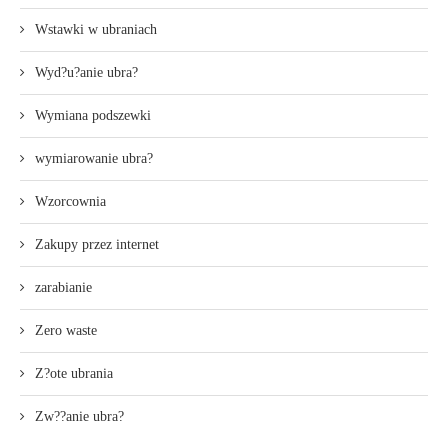
Wstawki w ubraniach
Wyd?u?anie ubra?
Wymiana podszewki
wymiarowanie ubra?
Wzorcownia
Zakupy przez internet
zarabianie
Zero waste
Z?ote ubrania
Zw??anie ubra?