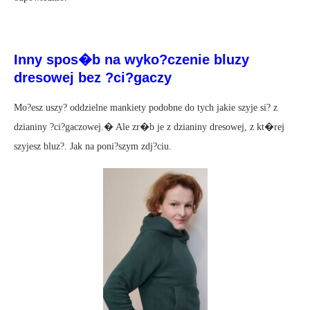
Inny spos�b na wyko?czenie bluzy
dresowej bez ?ci?gaczy
Mo?esz uszy? oddzielne mankiety podobne do tych jakie szyje si? z
dzianiny ?ci?gaczowej.� Ale zr�b je z dzianiny dresowej, z kt�rej
szyjesz bluz?. Jak na poni?szym zdj?ciu.