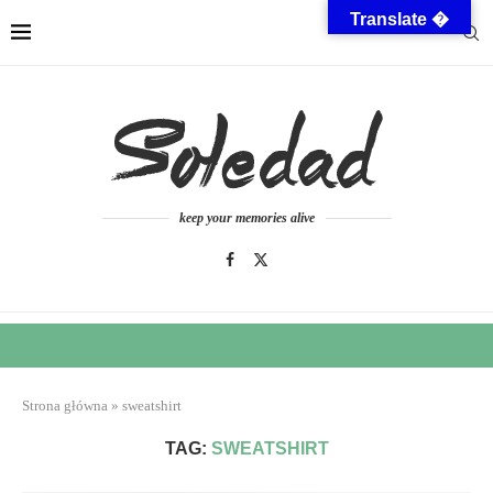
Translate �
keep your memories alive
Strona główna
»
sweatshirt
TAG:
SWEATSHIRT