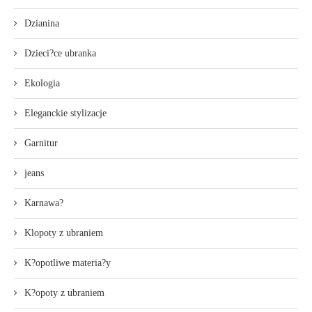
Dzianina
Dzieci?ce ubranka
Ekologia
Eleganckie stylizacje
Garnitur
jeans
Karnawa?
Klopoty z ubraniem
K?opotliwe materia?y
K?opoty z ubraniem