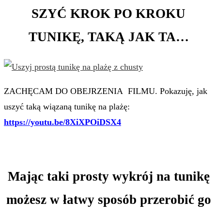
SZYĆ KROK PO KROKU
TUNIKĘ, TAKĄ JAK TA…
ZACHĘCAM DO OBEJRZENIA FILMU. Pokazuję, jak
uszyć taką wiązaną tunikę na plażę:
https://youtu.be/8XiXPOiDSX4
Mając taki prosty wykrój na tunikę
możesz w łatwy sposób przerobić go