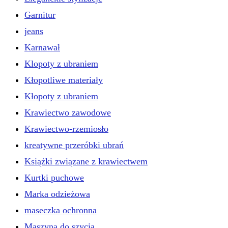
Garnitur
jeans
Karnawał
Klopoty z ubraniem
Kłopotliwe materiały
Kłopoty z ubraniem
Krawiectwo zawodowe
Krawiectwo-rzemiosło
kreatywne przeróbki ubrań
Książki związane z krawiectwem
Kurtki puchowe
Marka odzieżowa
maseczka ochronna
Maszyna do szycia