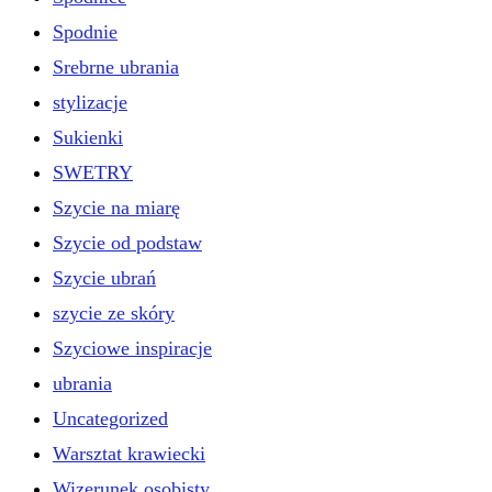
Spodnie
Srebrne ubrania
stylizacje
Sukienki
SWETRY
Szycie na miarę
Szycie od podstaw
Szycie ubrań
szycie ze skóry
Szyciowe inspiracje
ubrania
Uncategorized
Warsztat krawiecki
Wizerunek osobisty