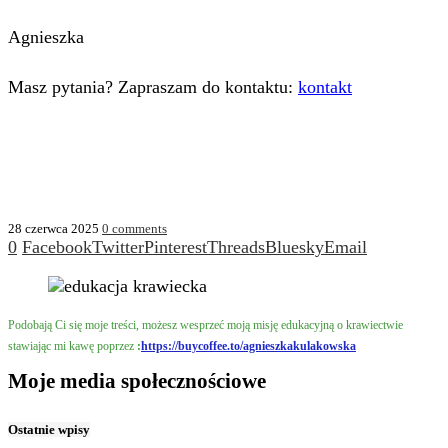
Agnieszka
Masz pytania? Zapraszam do kontaktu:
kontakt
28 czerwca 2025
0 comments
0
Facebook
Twitter
Pinterest
Threads
Bluesky
Email
Podobają Ci się moje treści, możesz wesprzeć moją misję edukacyjną o krawiectwie
stawiając mi kawę poprzez
:
https://buycoffee.to/agnieszkakulakowska
Moje media społecznościowe
Ostatnie wpisy