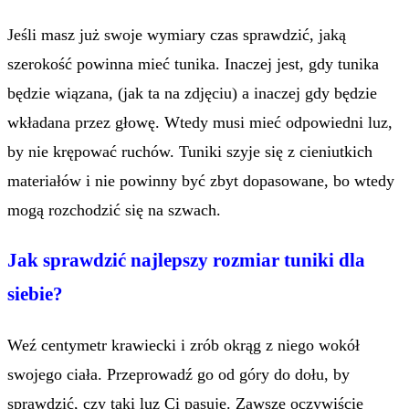
Jeśli masz już swoje wymiary czas sprawdzić, jaką
szerokość powinna mieć tunika. Inaczej jest, gdy tunika
będzie wiązana, (jak ta na zdjęciu) a inaczej gdy będzie
wkładana przez głowę. Wtedy musi mieć odpowiedni luz,
by nie krępować ruchów. Tuniki szyje się z cieniutkich
materiałów i nie powinny być zbyt dopasowane, bo wtedy
mogą rozchodzić się na szwach.
Jak sprawdzić najlepszy rozmiar tuniki dla
siebie?
Weź centymetr krawiecki i zrób okrąg z niego wokół
swojego ciała. Przeprowadź go od góry do dołu, by
sprawdzić, czy taki luz Ci pasuje. Zawsze oczywiście