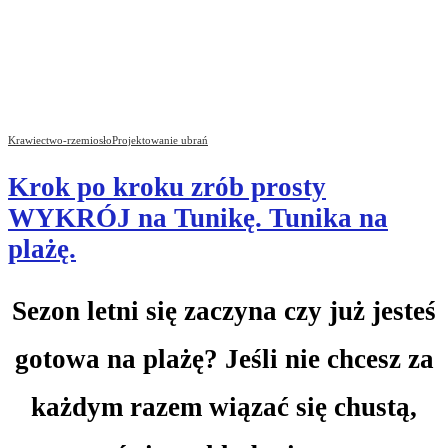
Krawiectwo-rzemiosło
Projektowanie ubrań
Krok po kroku zrób prosty
WYKRÓJ na Tunikę. Tunika na
plażę.
Sezon letni się zaczyna czy już jesteś
gotowa na plażę? Jeśli nie chcesz za
każdym razem wiązać się chustą,