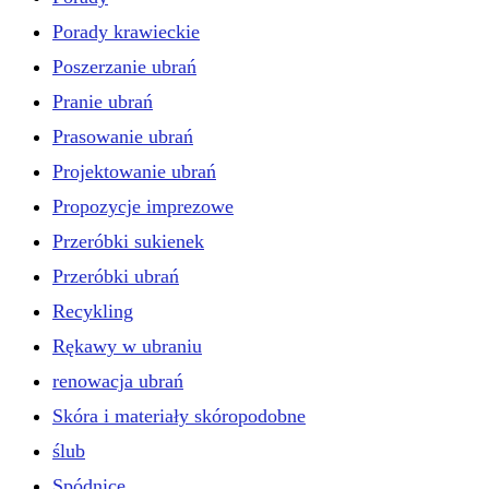
Porady krawieckie
Poszerzanie ubrań
Pranie ubrań
Prasowanie ubrań
Projektowanie ubrań
Propozycje imprezowe
Przeróbki sukienek
Przeróbki ubrań
Recykling
Rękawy w ubraniu
renowacja ubrań
Skóra i materiały skóropodobne
ślub
Spódnice