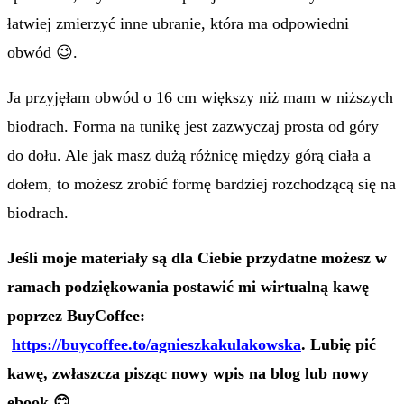
łatwiej zmierzyć inne ubranie, która ma odpowiedni
obwód 😉.
Ja przyjęłam obwód o 16 cm większy niż mam w niższych
biodrach. Forma na tunikę jest zazwyczaj prosta od góry
do dołu. Ale jak masz dużą różnicę między górą ciała a
dołem, to możesz zrobić formę bardziej rozchodzącą się na
biodrach.
Jeśli moje materiały są dla Ciebie przydatne możesz w
ramach podziękowania postawić mi wirtualną kawę
poprzez BuyCoffee:
https://buycoffee.to/agnieszkakulakowska
. Lubię pić
kawę, zwłaszcza pisząc nowy wpis na blog lub nowy
ebook
😊.