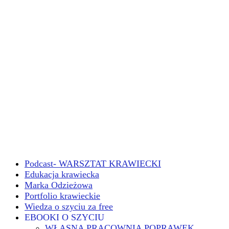
Podcast- WARSZTAT KRAWIECKI
Edukacja krawiecka
Marka Odzieżowa
Portfolio krawieckie
Wiedza o szyciu za free
EBOOKI O SZYCIU
WŁASNA PRACOWNIA POPRAWEK