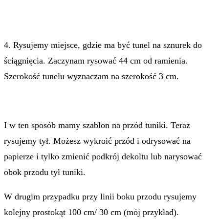
4. Rysujemy miejsce, gdzie ma być tunel na sznurek do
ściągnięcia. Zaczynam rysować 44 cm od ramienia.
Szerokość tunelu wyznaczam na szerokość 3 cm.
I w ten sposób mamy szablon na przód tuniki. Teraz
rysujemy tył. Możesz wykroić przód i odrysować na
papierze i tylko zmienić podkrój dekoltu lub narysować
obok przodu tył tuniki.
W drugim przypadku przy linii boku przodu rysujemy
kolejny prostokąt 100 cm/ 30 cm (mój przykład).