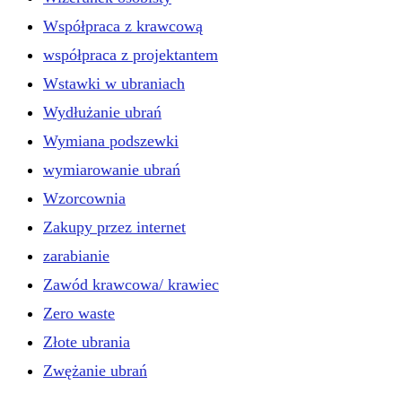
Współpraca z krawcową
współpraca z projektantem
Wstawki w ubraniach
Wydłużanie ubrań
Wymiana podszewki
wymiarowanie ubrań
Wzorcownia
Zakupy przez internet
zarabianie
Zawód krawcowa/ krawiec
Zero waste
Złote ubrania
Zwężanie ubrań