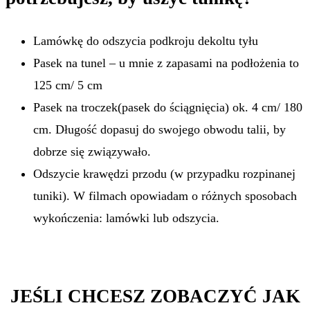
Lamówkę do odszycia podkroju dekoltu tyłu
Pasek na tunel – u mnie z zapasami na podłożenia to
125 cm/ 5 cm
Pasek na troczek(pasek do ściągnięcia) ok. 4 cm/ 180
cm. Długość dopasuj do swojego obwodu talii, by
dobrze się związywało.
Odszycie krawędzi przodu (w przypadku rozpinanej
tuniki). W filmach opowiadam o różnych sposobach
wykończenia: lamówki lub odszycia.
JEŚLI CHCESZ ZOBACZYĆ JAK