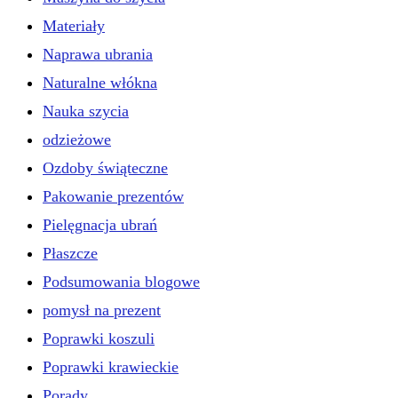
Materiały
Naprawa ubrania
Naturalne włókna
Nauka szycia
odzieżowe
Ozdoby świąteczne
Pakowanie prezentów
Pielęgnacja ubrań
Płaszcze
Podsumowania blogowe
pomysł na prezent
Poprawki koszuli
Poprawki krawieckie
Porady