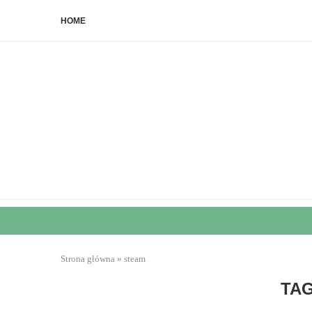
HOME
Strona główna
»
steam
TA