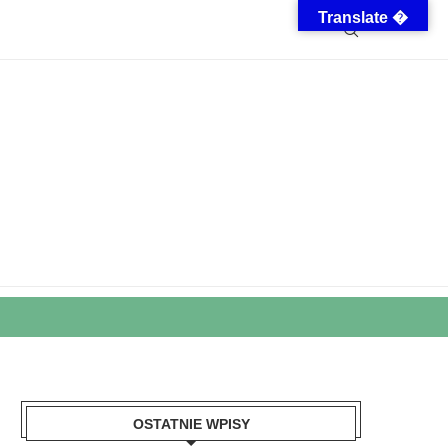
Translate �
OSTATNIE WPISY