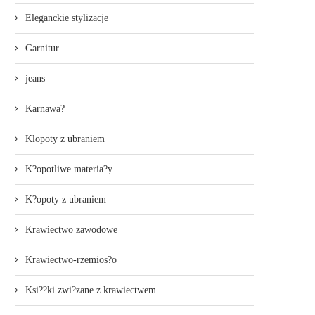
Eleganckie stylizacje
Garnitur
jeans
Karnawa?
Klopoty z ubraniem
K?opotliwe materia?y
K?opoty z ubraniem
Krawiectwo zawodowe
Krawiectwo-rzemios?o
Ksi??ki zwi?zane z krawiectwem