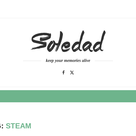
keep your memories alive
G:
STEAM