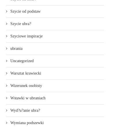
Szycie od podstaw
Szycie ubra?
Szyciowe inspiracje
ubrania
Uncategorized
Warsztat krawiecki
Wizerunek osobisty
Wstawki w ubraniach
Wyd?u?anie ubra?
Wymiana podszewki