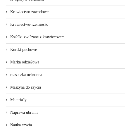
Krawiectwo zawodowe
Krawiectwo-rzemios?o
Ksi??ki zwi?zane z krawiectwem
Kurtki puchowe
Marka odzie?owa
maseczka ochronna
Maszyna do szycia
Materia?y
Naprawa ubrania
Nauka szycia