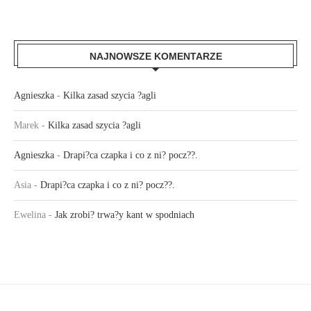
NAJNOWSZE KOMENTARZE
Agnieszka
-
Kilka zasad szycia ?agli
Marek
-
Kilka zasad szycia ?agli
Agnieszka
-
Drapi?ca czapka i co z ni? pocz??.
Asia
-
Drapi?ca czapka i co z ni? pocz??.
Ewelina
-
Jak zrobi? trwa?y kant w spodniach