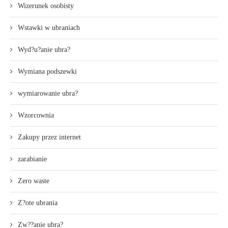
Wizerunek osobisty
Wstawki w ubraniach
Wyd?u?anie ubra?
Wymiana podszewki
wymiarowanie ubra?
Wzorcownia
Zakupy przez internet
zarabianie
Zero waste
Z?ote ubrania
Zw??anie ubra?