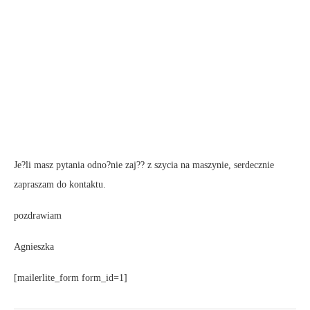
Je?li masz pytania odno?nie zaj?? z szycia na maszynie, serdecznie
zapraszam do kontaktu.
pozdrawiam
Agnieszka
[mailerlite_form form_id=1]