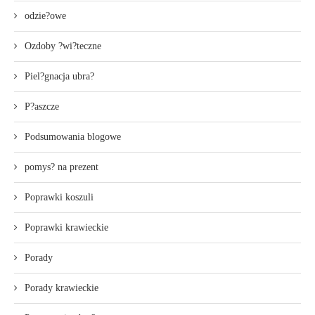
odzie?owe
Ozdoby ?wi?teczne
Piel?gnacja ubra?
P?aszcze
Podsumowania blogowe
pomys? na prezent
Poprawki koszuli
Poprawki krawieckie
Porady
Porady krawieckie