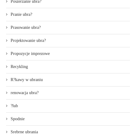
Poszerzanie ubra?
Pranie ubra?
Prasowanie ubra?
Projektowanie ubra?
Propozycje imprezowe
Recykling
R?kawy w ubraniu
renowacja ubra?
?lub
Spodnie
Srebrne ubrania