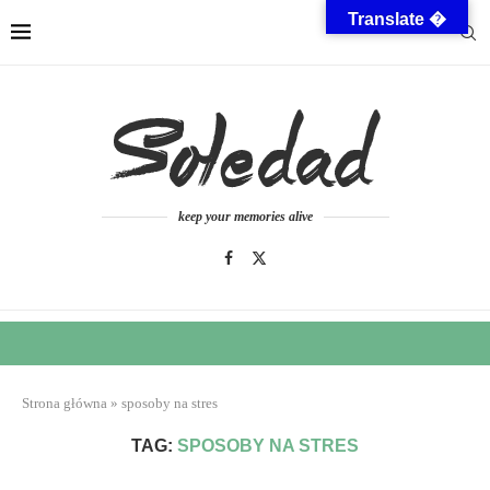
Translate �
keep your memories alive
Strona główna
»
sposoby na stres
TAG:
SPOSOBY NA STRES