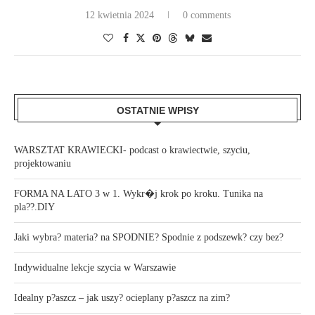
12 kwietnia 2024
0 comments
OSTATNIE WPISY
WARSZTAT KRAWIECKI- podcast o krawiectwie, szyciu,
projektowaniu
FORMA NA LATO 3 w 1. Wykr�j krok po kroku. Tunika na
pla??.DIY
Jaki wybra? materia? na SPODNIE? Spodnie z podszewk? czy bez?
Indywidualne lekcje szycia w Warszawie
Idealny p?aszcz – jak uszy? ocieplany p?aszcz na zim?