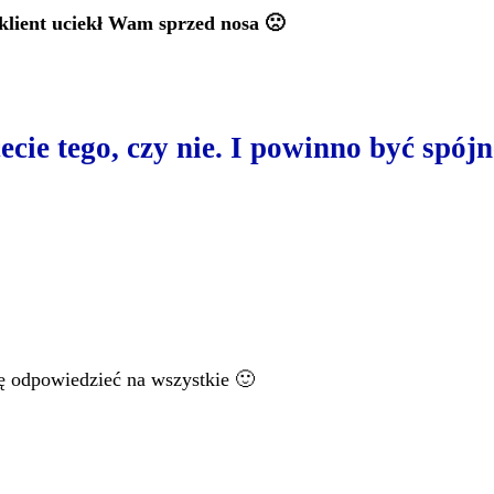
 klient uciekł Wam sprzed nosa 🙁
cie tego, czy nie. I powinno być spójn
ię odpowiedzieć na wszystkie 🙂