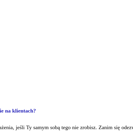
e na klientach?
ażenia, jeśli Ty samym sobą tego nie zrobisz. Zanim się odez