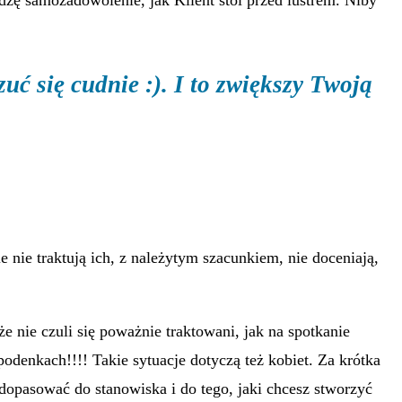
uć się cudnie :). I to zwiększy Twoją
e nie traktują ich, z należytym szacunkiem, nie doceniają,
e nie czuli się poważnie traktowani, jak na spotkanie
podenkach!!!! Takie sytuacje dotyczą też kobiet. Za krótka
 dopasować do stanowiska i do tego, jaki chcesz stworzyć