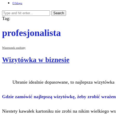
O blogu
Search
Tag:
profesjonalista
Wizerunek osobisty
Wizytówka w biznesie
Ubranie idealnie dopasowane, to najlepsza wizytówka
Gdzie zamówić najlepszą wizytówkę, żeby zrobić wrażeni
Niestety kawałek kartoniku nie zrobi na nikim wielkiego wr