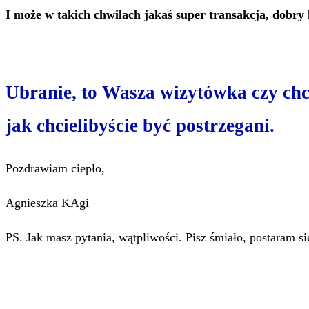
I może w takich chwilach jakaś super transakcja, dobry
Ubranie, to Wasza wizytówka czy chce
jak chcielibyście być postrzegani.
Pozdrawiam ciepło,
Agnieszka KAgi
PS. Jak masz pytania, wątpliwości. Pisz śmiało, postaram s