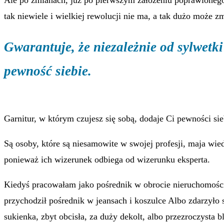
tak niewiele i wielkiej rewolucji nie ma, a tak dużo może zm
Gwarantuje, że niezależnie od sylwetki
pewność siebie.
Garnitur, w którym czujesz się sobą, dodaje Ci pewności sie
Są osoby, które są niesamowite w swojej profesji, maja wied
ponieważ ich wizerunek odbiega od wizerunku eksperta.
Kiedyś pracowałam jako pośrednik w obrocie nieruchomościam
przychodził pośrednik w jeansach i koszulce Albo zdarzyło s
sukienka, zbyt obcisła, za duży dekolt, albo przezroczysta 