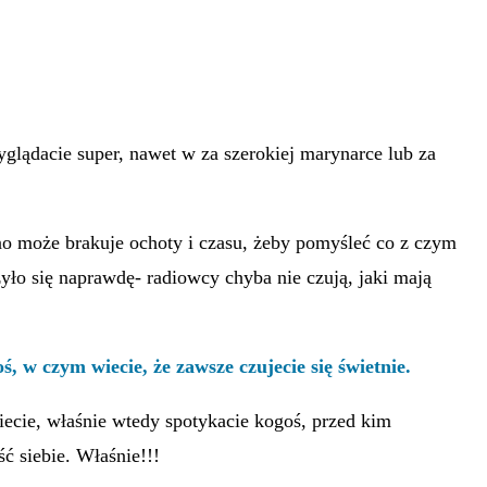
glądacie super, nawet w za szerokiej marynarce lub za
ano może brakuje ochoty i czasu, żeby pomyśleć co z czym
zyło się naprawdę- radiowcy chyba nie czują, jaki mają
ś, w czym wiecie, że zawsze czujecie się świetnie.
iecie, właśnie wtedy spotykacie kogoś, przed kim
 siebie. Właśnie!!!