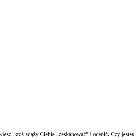
wiesz, ktoś zdąży Ciebie „zeskanować” i ocenić. Czy jesteś