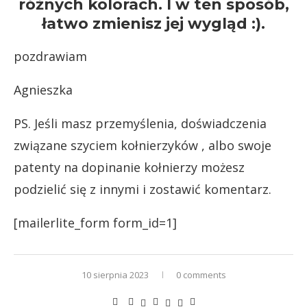
różnych kolorach. I w ten sposób,
łatwo zmienisz jej wygląd :).
pozdrawiam
Agnieszka
PS. Jeśli masz przemyślenia, doświadczenia
związane szyciem kołnierzyków , albo swoje
patenty na dopinanie kołnierzy możesz
podzielić się z innymi i zostawić komentarz.
[mailerlite_form form_id=1]
10 sierpnia 2023
0 comments