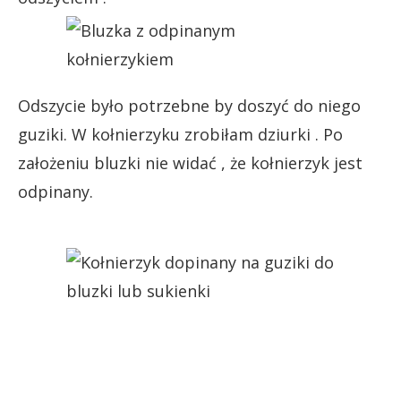
Odszycie było potrzebne by doszyć do niego
guziki. W kołnierzyku zrobiłam dziurki . Po
założeniu bluzki nie widać , że kołnierzyk jest
odpinany.