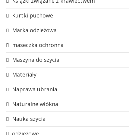
Książki związane z krawiectwem
Kurtki puchowe
Marka odzieżowa
maseczka ochronna
Maszyna do szycia
Materiały
Naprawa ubrania
Naturalne włókna
Nauka szycia
odzieżowe