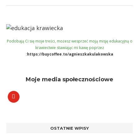
Podobają Ci się moje treści, możesz wesprzeć moją misję edukacyjną o
krawiectwie stawiając mi kawę poprzez
:
https://buycoffee.to/agnieszkakulakowska
Moje media społecznościowe
OSTATNIE WPISY