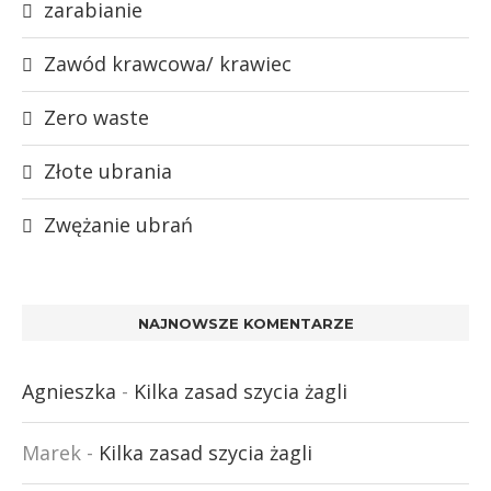
zarabianie
Zawód krawcowa/ krawiec
Zero waste
Złote ubrania
Zwężanie ubrań
NAJNOWSZE KOMENTARZE
Agnieszka
-
Kilka zasad szycia żagli
Marek
-
Kilka zasad szycia żagli