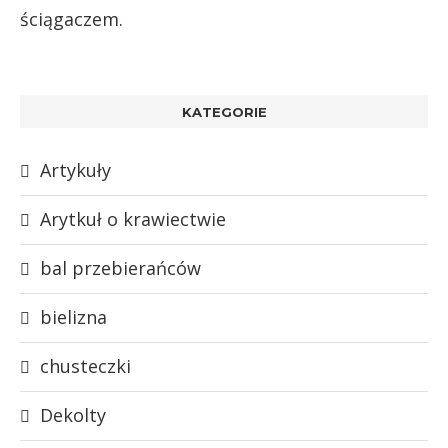
ściągaczem.
KATEGORIE
Artykuły
Arytkuł o krawiectwie
bal przebierańców
bielizna
chusteczki
Dekolty