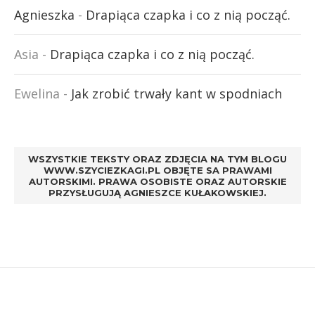
Agnieszka
-
Drapiąca czapka i co z nią począć.
Asia
-
Drapiąca czapka i co z nią począć.
Ewelina
-
Jak zrobić trwały kant w spodniach
WSZYSTKIE TEKSTY ORAZ ZDJĘCIA NA TYM BLOGU
WWW.SZYCIEZKAGI.PL OBJĘTE SA PRAWAMI
AUTORSKIMI. PRAWA OSOBISTE ORAZ AUTORSKIE
PRZYSŁUGUJĄ AGNIESZCE KUŁAKOWSKIEJ.