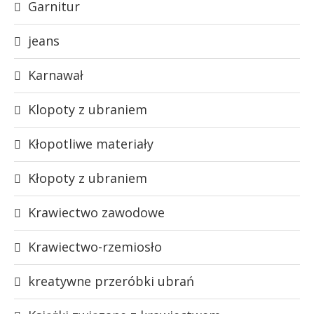
Garnitur
jeans
Karnawał
Klopoty z ubraniem
Kłopotliwe materiały
Kłopoty z ubraniem
Krawiectwo zawodowe
Krawiectwo-rzemiosło
kreatywne przeróbki ubrań