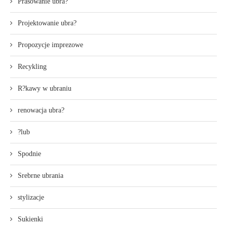
Prasowanie ubra?
Projektowanie ubra?
Propozycje imprezowe
Recykling
R?kawy w ubraniu
renowacja ubra?
?lub
Spodnie
Srebrne ubrania
stylizacje
Sukienki