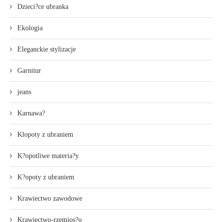
Dzieci?ce ubranka
Ekologia
Eleganckie stylizacje
Garnitur
jeans
Karnawa?
Klopoty z ubraniem
K?opotliwe materia?y
K?opoty z ubraniem
Krawiectwo zawodowe
Krawiectwo-rzemios?o