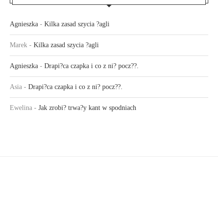
Agnieszka
-
Kilka zasad szycia ?agli
Marek
-
Kilka zasad szycia ?agli
Agnieszka
-
Drapi?ca czapka i co z ni? pocz??.
Asia
-
Drapi?ca czapka i co z ni? pocz??.
Ewelina
-
Jak zrobi? trwa?y kant w spodniach