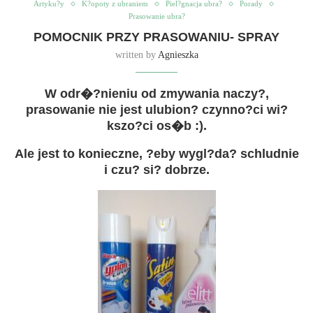
Artyku?y
K?opoty z ubraniem
Piel?gnacja ubra?
Porady
Prasowanie ubra?
POMOCNIK PRZY PRASOWANIU- SPRAY
written by
Agnieszka
W odr�?nieniu od zmywania naczy?,
prasowanie nie jest ulubion? czynno?ci wi?
kszo?ci os�b :).
Ale jest to konieczne, ?eby wygl?da? schludnie
i czu? si? dobrze.