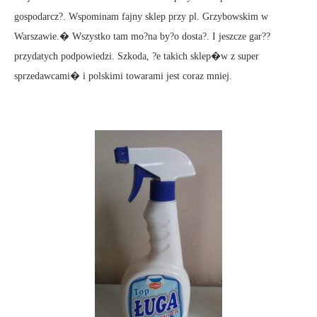
gospodarcz?. Wspominam fajny sklep przy pl. Grzybowskim w
Warszawie.� Wszystko tam mo?na by?o dosta?. I jeszcze gar??
przydatych podpowiedzi. Szkoda, ?e takich sklep�w z super
sprzedawcami� i polskimi towarami jest coraz mniej.