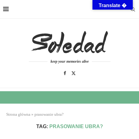
Translate �
keep your memories alive
Strona główna
»
prasowanie ubra?
TAG:
PRASOWANIE UBRA?