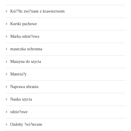
Ksi??ki zwi?zane z krawiectwem
Kurtki puchowe
Marka odzie?owa
maseczka ochronna
Maszyna do szycia
Materia?y
Naprawa ubrania
Nauka szycia
odzie?owe
Ozdoby ?wi?teczne