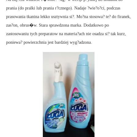
prania (do pralki lub prania r?cznego). Nadaje ?wie?o?ci, podczas
prasowania tkanina lekko usztywnia si?. Mo?na stosowa? te? do firanek,
zas?on, obrus�w. Stara sprawdzona marka. Dodatkowo po
zastosowaniu tych preparatow na materia?ach nie osadza si? tak kurz,
poniewa? powierzchnia jest bardziej wyg?adzona.