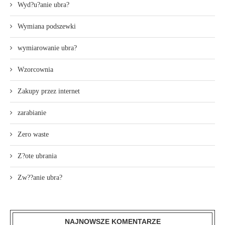
Wyd?u?anie ubra?
Wymiana podszewki
wymiarowanie ubra?
Wzorcownia
Zakupy przez internet
zarabianie
Zero waste
Z?ote ubrania
Zw??anie ubra?
NAJNOWSZE KOMENTARZE