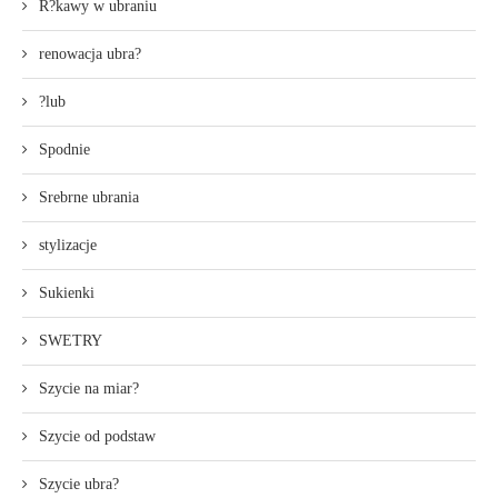
R?kawy w ubraniu
renowacja ubra?
?lub
Spodnie
Srebrne ubrania
stylizacje
Sukienki
SWETRY
Szycie na miar?
Szycie od podstaw
Szycie ubra?