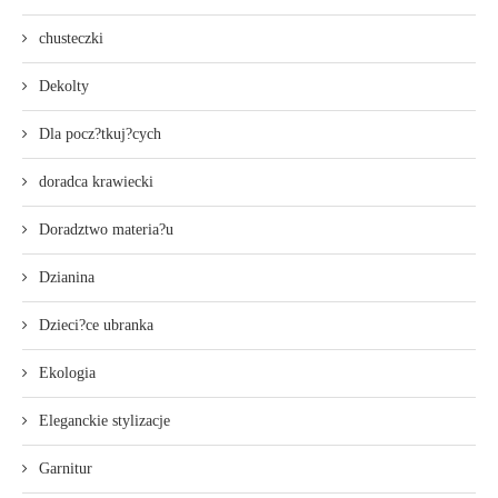
chusteczki
Dekolty
Dla pocz?tkuj?cych
doradca krawiecki
Doradztwo materia?u
Dzianina
Dzieci?ce ubranka
Ekologia
Eleganckie stylizacje
Garnitur