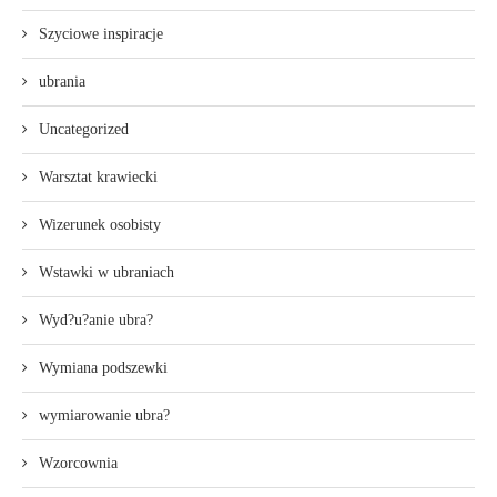
Szyciowe inspiracje
ubrania
Uncategorized
Warsztat krawiecki
Wizerunek osobisty
Wstawki w ubraniach
Wyd?u?anie ubra?
Wymiana podszewki
wymiarowanie ubra?
Wzorcownia