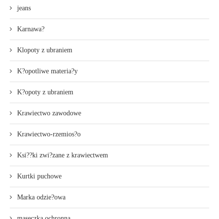
jeans
Karnawa?
Klopoty z ubraniem
K?opotliwe materia?y
K?opoty z ubraniem
Krawiectwo zawodowe
Krawiectwo-rzemios?o
Ksi??ki zwi?zane z krawiectwem
Kurtki puchowe
Marka odzie?owa
maseczka ochronna