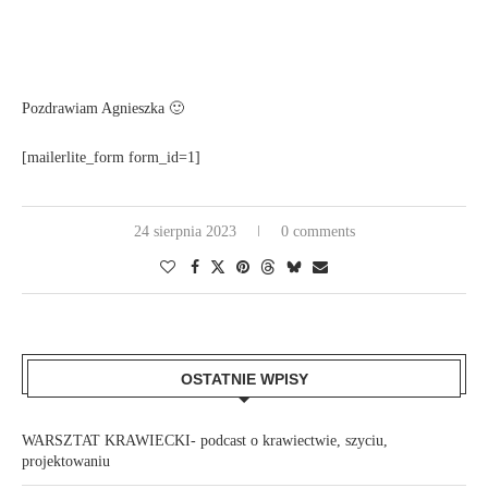
Pozdrawiam Agnieszka 🙂
[mailerlite_form form_id=1]
24 sierpnia 2023
0 comments
OSTATNIE WPISY
WARSZTAT KRAWIECKI- podcast o krawiectwie, szyciu,
projektowaniu