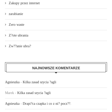
Zakupy przez internet
zarabianie
Zero waste
Z?ote ubrania
Zw??anie ubra?
NAJNOWSZE KOMENTARZE
Agnieszka
-
Kilka zasad szycia ?agli
Marek
-
Kilka zasad szycia ?agli
Agnieszka
-
Drapi?ca czapka i co z ni? pocz??.