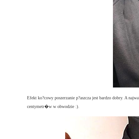
Efekt ko?cowy poszerzanie p?aszcza jest bardzo dobry. A najwa?
centymetr�w w obwodzie :).