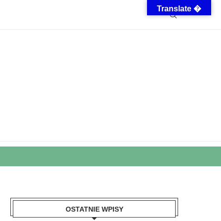
Translate �
OSTATNIE WPISY