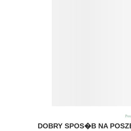
Pos
DOBRY SPOS�B NA POSZE