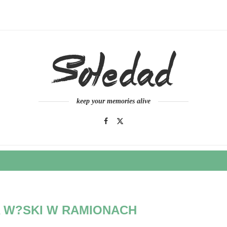
keep your memories alive
A W?SKI W RAMIONACH