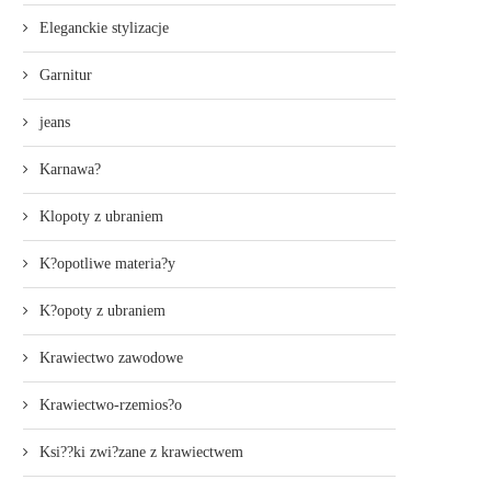
Eleganckie stylizacje
Garnitur
jeans
Karnawa?
Klopoty z ubraniem
K?opotliwe materia?y
K?opoty z ubraniem
Krawiectwo zawodowe
Krawiectwo-rzemios?o
Ksi??ki zwi?zane z krawiectwem