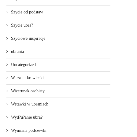
Szycie od podstaw
Szycie ubra?
Szyciowe inspiracje
ubrania
Uncategorized
Warsztat krawiecki
Wizerunek osobisty
Wstawki w ubraniach
Wyd?u?anie ubra?
Wymiana podszewki