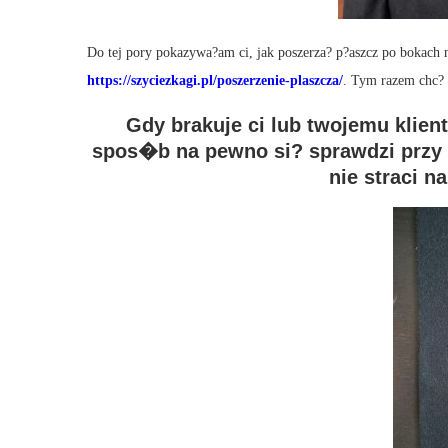
Do tej pory pokazywa?am ci, jak poszerza? p?aszcz po bokach n
https://szyciezkagi.pl/poszerzenie-plaszcza/
. Tym razem chc? 
Gdy brakuje ci lub twojemu klie
spos�b na pewno si? sprawdzi przy 
nie straci n