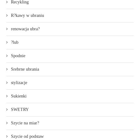
Recykling
R?kawy w ubraniu
renowacja ubra?
?lub
Spodnie
Srebrne ubrania
stylizacje
Sukienki
SWETRY
Szycie na miar?
Szycie od podstaw