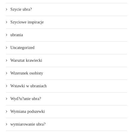
Szycie ubra?
Szyciowe inspiracje
ubrania
Uncategorized
Warsztat krawiecki
Wizerunek osobisty
Wstawki w ubraniach
Wyd?u?anie ubra?
Wymiana podszewki
wymiarowanie ubra?