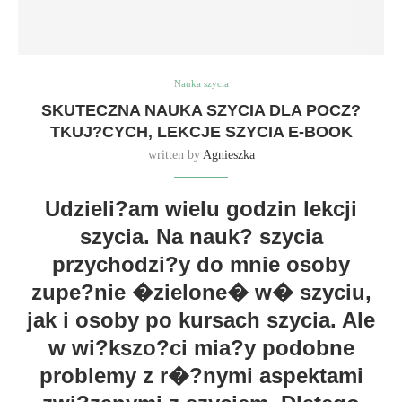
Nauka szycia
SKUTECZNA NAUKA SZYCIA DLA POCZ?
TKUJ?CYCH, LEKCJE SZYCIA E-BOOK
written by
Agnieszka
Udzieli?am wielu godzin lekcji
szycia. Na nauk? szycia
przychodzi?y do mnie osoby
zupe?nie �zielone� w� szyciu,
jak i osoby po kursach szycia. Ale
w wi?kszo?ci mia?y podobne
problemy z r�?nymi aspektami