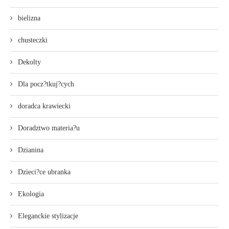
bielizna
chusteczki
Dekolty
Dla pocz?tkuj?cych
doradca krawiecki
Doradztwo materia?u
Dzianina
Dzieci?ce ubranka
Ekologia
Eleganckie stylizacje