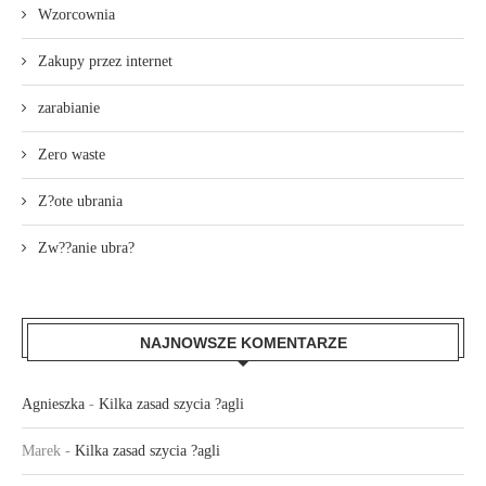
Wzorcownia
Zakupy przez internet
zarabianie
Zero waste
Z?ote ubrania
Zw??anie ubra?
NAJNOWSZE KOMENTARZE
Agnieszka
-
Kilka zasad szycia ?agli
Marek
-
Kilka zasad szycia ?agli