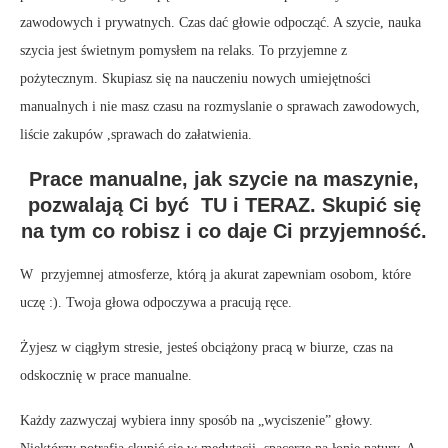
zawodowych i prywatnych. Czas dać głowie odpocząć. A szycie, nauka
szycia jest świetnym pomysłem na relaks. To przyjemne z
pożytecznym. Skupiasz się na nauczeniu nowych umiejętności
manualnych i nie masz czasu na rozmyslanie o sprawach zawodowych,
liście zakupów ,sprawach do załatwienia.
Prace manualne, jak szycie na maszynie,
pozwalają Ci być TU i TERAZ. Skupić się
na tym co robisz i co daje Ci przyjemność.
W przyjemnej atmosferze, którą ja akurat zapewniam osobom, które
uczę :). Twoja głowa odpoczywa a pracują ręce.
Żyjesz w ciągłym stresie, jesteś obciążony pracą w biurze, czas na
odskocznię w prace manualne.
Każdy zazwyczaj wybiera inny sposób na „wyciszenie” głowy.