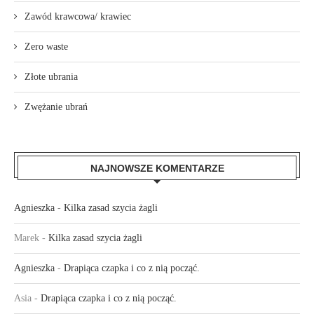
Zawód krawcowa/ krawiec
Zero waste
Złote ubrania
Zwężanie ubrań
NAJNOWSZE KOMENTARZE
Agnieszka
-
Kilka zasad szycia żagli
Marek
-
Kilka zasad szycia żagli
Agnieszka
-
Drapiąca czapka i co z nią począć.
Asia
-
Drapiąca czapka i co z nią począć.