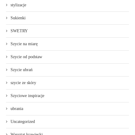
stylizacje
Sukienki
SWETRY
Szycie na miarę
Szycie od podstaw
Szycie ubrań
szycie ze skóry
Szyciowe inspiracje
ubrania
Uncategorized
Warsztat krawiecki