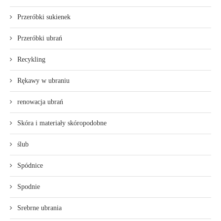
Przeróbki sukienek
Przeróbki ubrań
Recykling
Rękawy w ubraniu
renowacja ubrań
Skóra i materiały skóropodobne
ślub
Spódnice
Spodnie
Srebrne ubrania