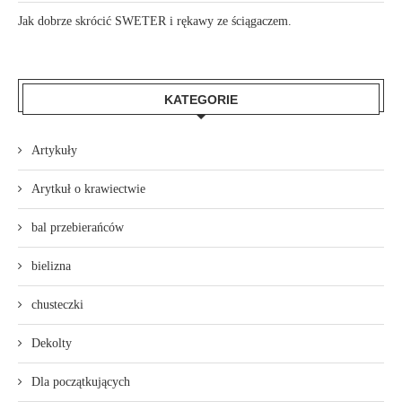
Jak dobrze skrócić SWETER i rękawy ze ściągaczem.
KATEGORIE
Artykuły
Arytkuł o krawiectwie
bal przebierańców
bielizna
chusteczki
Dekolty
Dla początkujących