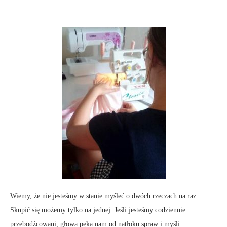
Wiemy, że nie jesteśmy w stanie myśleć o dwóch rzeczach na raz.
Skupić się możemy tylko na jednej. Jeśli jesteśmy codziennie
przebodźcowani, głowa pęka nam od natłoku spraw i myśli