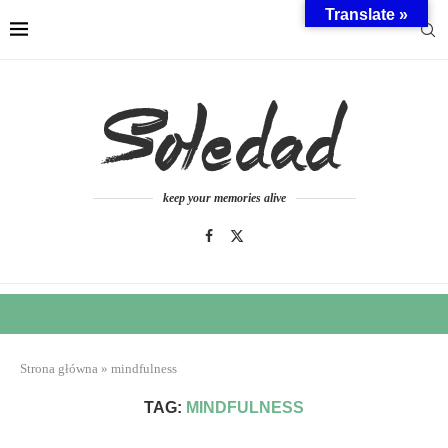
Translate »
keep your memories alive
Strona główna
»
mindfulness
TAG:
MINDFULNESS