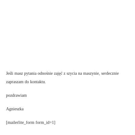
Jeśli masz pytania odnośnie zajęć z szycia na maszynie, serdecznie
zapraszam do kontaktu.
pozdrawiam
Agnieszka
[mailerlite_form form_id=1]