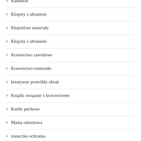
Karnawał
Klopoty z ubraniem
Kłopotliwe materiały
Kłopoty z ubraniem
Krawiectwo zawodowe
Krawiectwo-rzemiosło
kreatywne przeróbki ubrań
Książki związane z krawiectwem
Kurtki puchowe
Marka odzieżowa
maseczka ochronna