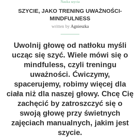
Nauka szycia
SZYCIE, JAKO TRENING UWAŻNOŚCI-
MINDFULNESS
written by
Agnieszka
Uwolnij głowę od natłoku myśli
ucząc się szyć. Wiele mówi się o
mindfuless, czyli treningu
uważności. Ćwiczymy,
spacerujemy, robimy więcej dla
ciała niż dla naszej głowy. Chcę Cię
zachęcić by zatroszczyć się o
swoją głowę przy świetnych
zajęciach manualnych, jakim jest
szycie.