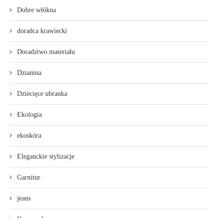
Dobre włókna
doradca krawiecki
Doradztwo materiału
Dzianina
Dziecięce ubranka
Ekologia
ekoskóra
Eleganckie stylizacje
Garnitur
jeans