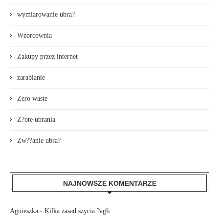
wymiarowanie ubra?
Wzorcownia
Zakupy przez internet
zarabianie
Zero waste
Z?ote ubrania
Zw??anie ubra?
NAJNOWSZE KOMENTARZE
Agnieszka
-
Kilka zasad szycia ?agli