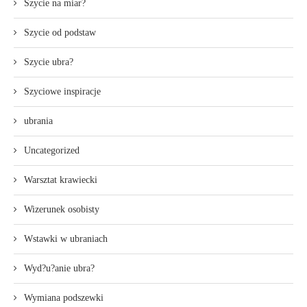
Szycie na miar?
Szycie od podstaw
Szycie ubra?
Szyciowe inspiracje
ubrania
Uncategorized
Warsztat krawiecki
Wizerunek osobisty
Wstawki w ubraniach
Wyd?u?anie ubra?
Wymiana podszewki