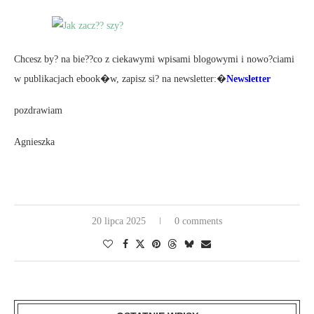
Chcesz by? na bie??co z ciekawymi wpisami blogowymi i nowo?ciami
w publikacjach ebook�w, zapisz si? na newsletter:�
Newsletter
pozdrawiam
Agnieszka
20 lipca 2025
0 comments