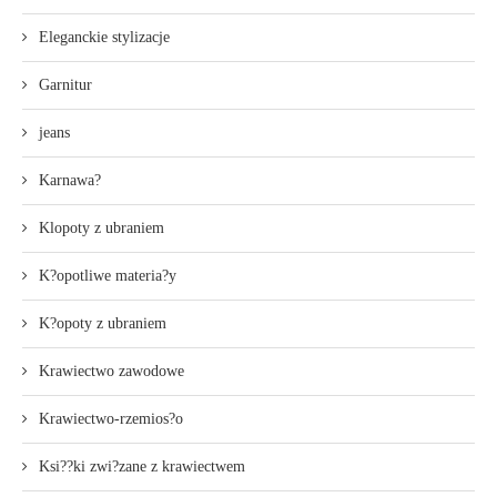
Eleganckie stylizacje
Garnitur
jeans
Karnawa?
Klopoty z ubraniem
K?opotliwe materia?y
K?opoty z ubraniem
Krawiectwo zawodowe
Krawiectwo-rzemios?o
Ksi??ki zwi?zane z krawiectwem