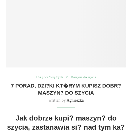
Dla pocz?tkuj?cych
Maszyna do szycia
7 PORAD, DZI?KI KT�RYM KUPISZ DOBR?
MASZYN? DO SZYCIA
written by
Agnieszka
Jak dobrze kupi? maszyn? do
szycia, zastanawia si? nad tym ka?