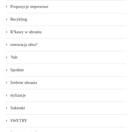
Propozycje imprezowe
Recykling
R?kawy w ubraniu
renowacja ubra?
?lub
Spodnie
Srebrne ubrania
stylizacje
Sukienki
SWETRY