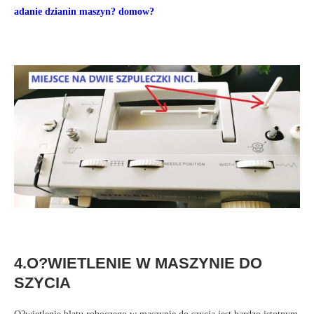
adanie dzianin maszyn? domow?
4.O?WIETLENIE W MASZYNIE DO
SZYCIA