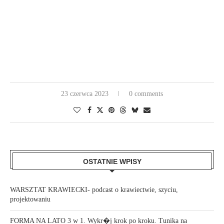
23 czerwca 2023
0 comments
OSTATNIE WPISY
WARSZTAT KRAWIECKI- podcast o krawiectwie, szyciu,
projektowaniu
FORMA NA LATO 3 w 1. Wykr�j krok po kroku. Tunika na