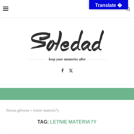
Translate �
keep your memories alive
Strona główna
»
letnie materia?y
TAG:
LETNIE MATERIA?Y