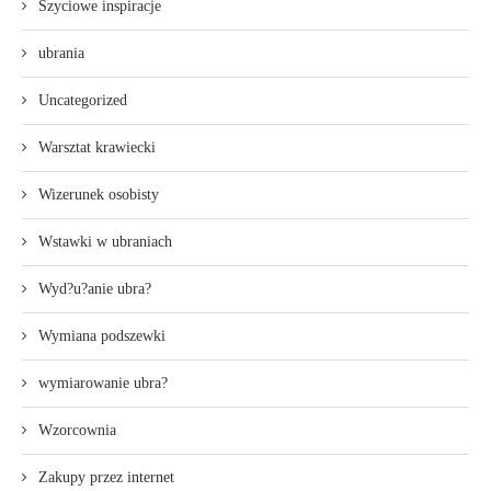
Szyciowe inspiracje
ubrania
Uncategorized
Warsztat krawiecki
Wizerunek osobisty
Wstawki w ubraniach
Wyd?u?anie ubra?
Wymiana podszewki
wymiarowanie ubra?
Wzorcownia
Zakupy przez internet