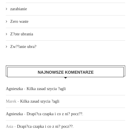
zarabianie
Zero waste
Z?ote ubrania
Zw??anie ubra?
NAJNOWSZE KOMENTARZE
Agnieszka
-
Kilka zasad szycia ?agli
Marek
-
Kilka zasad szycia ?agli
Agnieszka
-
Drapi?ca czapka i co z ni? pocz??.
Asia
-
Drapi?ca czapka i co z ni? pocz??.