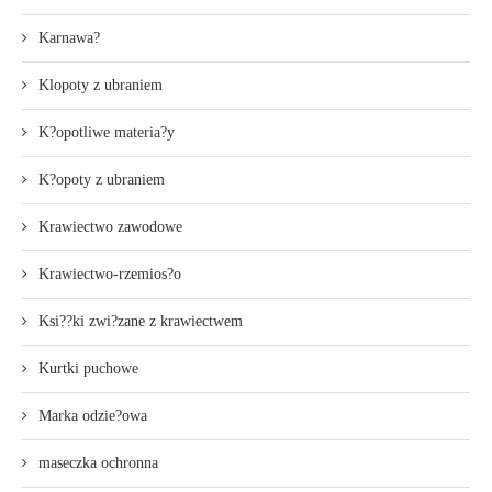
Karnawa?
Klopoty z ubraniem
K?opotliwe materia?y
K?opoty z ubraniem
Krawiectwo zawodowe
Krawiectwo-rzemios?o
Ksi??ki zwi?zane z krawiectwem
Kurtki puchowe
Marka odzie?owa
maseczka ochronna