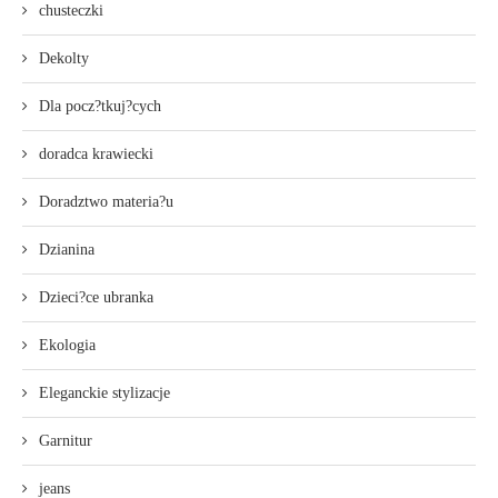
chusteczki
Dekolty
Dla pocz?tkuj?cych
doradca krawiecki
Doradztwo materia?u
Dzianina
Dzieci?ce ubranka
Ekologia
Eleganckie stylizacje
Garnitur
jeans