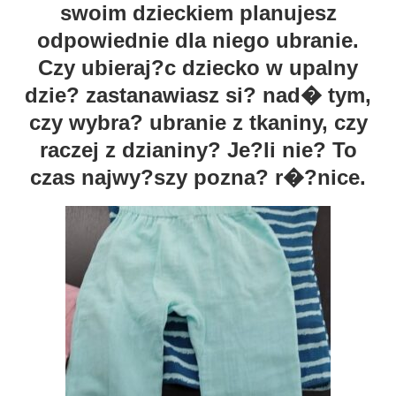
swoim dzieckiem planujesz
odpowiednie dla niego ubranie.
Czy ubieraj?c dziecko w upalny
dzie? zastanawiasz si? nad� tym,
czy wybra? ubranie z tkaniny, czy
raczej z dzianiny? Je?li nie? To
czas najwy?szy pozna? r�?nice.