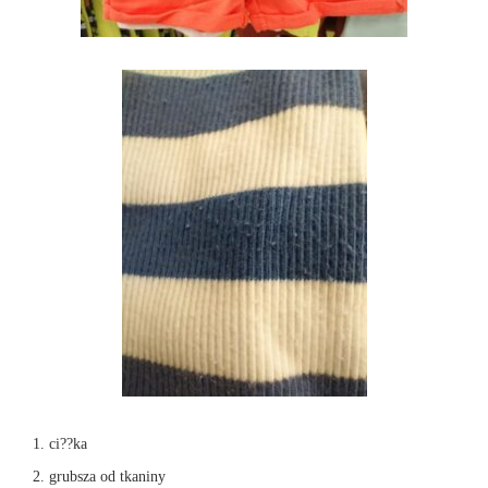
ci??ka
grubsza od tkaniny