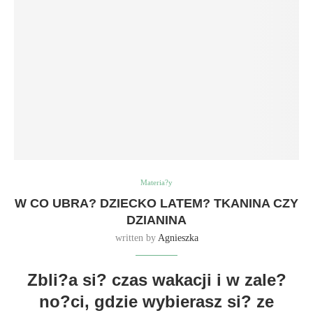
Materia?y
W CO UBRA? DZIECKO LATEM? TKANINA CZY
DZIANINA
written by
Agnieszka
Zbli?a si? czas wakacji i w zale?
no?ci, gdzie wybierasz si? ze