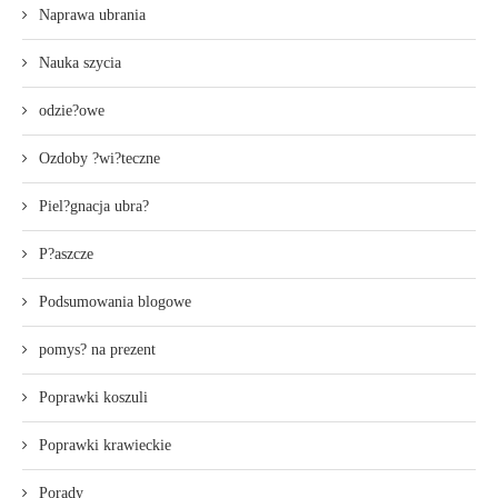
Naprawa ubrania
Nauka szycia
odzie?owe
Ozdoby ?wi?teczne
Piel?gnacja ubra?
P?aszcze
Podsumowania blogowe
pomys? na prezent
Poprawki koszuli
Poprawki krawieckie
Porady