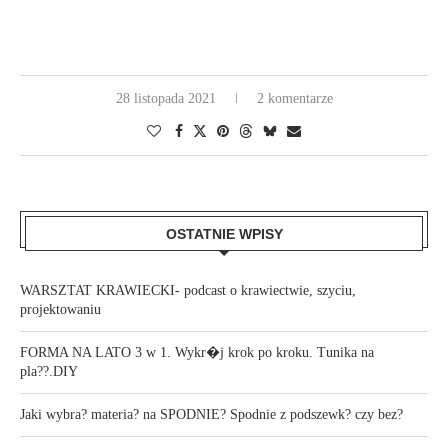
28 listopada 2021
2 komentarze
OSTATNIE WPISY
WARSZTAT KRAWIECKI- podcast o krawiectwie, szyciu,
projektowaniu
FORMA NA LATO 3 w 1. Wykr�j krok po kroku. Tunika na
pla??.DIY
Jaki wybra? materia? na SPODNIE? Spodnie z podszewk? czy bez?