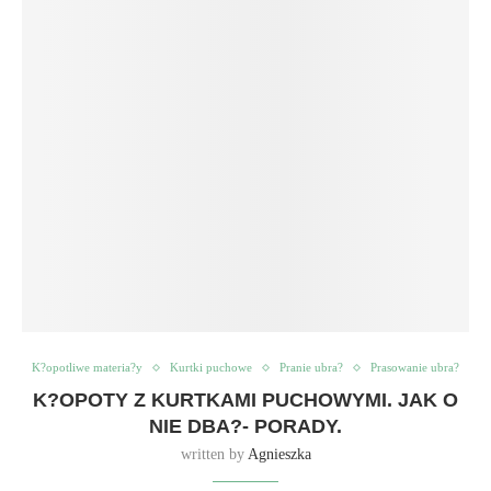
K?opotliwe materia?y
Kurtki puchowe
Pranie ubra?
Prasowanie ubra?
K?OPOTY Z KURTKAMI PUCHOWYMI. JAK O
NIE DBA?- PORADY.
written by
Agnieszka