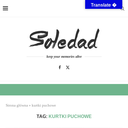
Translate �
keep your memories alive
Strona główna
»
kurtki puchowe
TAG:
KURTKI PUCHOWE