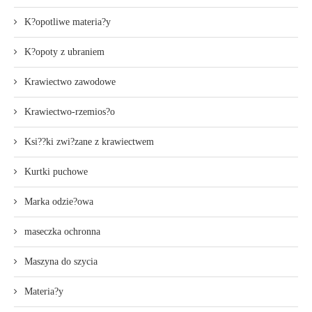
K?opotliwe materia?y
K?opoty z ubraniem
Krawiectwo zawodowe
Krawiectwo-rzemios?o
Ksi??ki zwi?zane z krawiectwem
Kurtki puchowe
Marka odzie?owa
maseczka ochronna
Maszyna do szycia
Materia?y