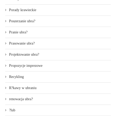
Porady krawieckie
Poszerzanie ubra?
Pranie ubra?
Prasowanie ubra?
Projektowanie ubra?
Propozycje imprezowe
Recykling
R?kawy w ubraniu
renowacja ubra?
?lub