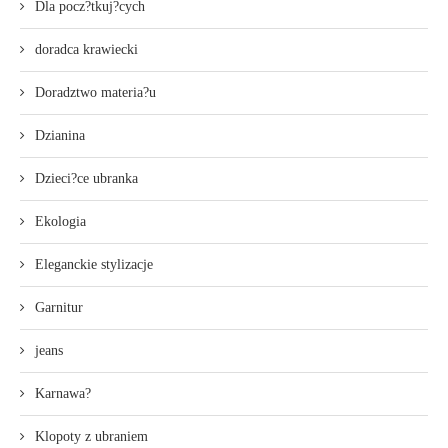
Dla pocz?tkuj?cych
doradca krawiecki
Doradztwo materia?u
Dzianina
Dzieci?ce ubranka
Ekologia
Eleganckie stylizacje
Garnitur
jeans
Karnawa?
Klopoty z ubraniem