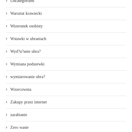
Uncategorized
Warsztat krawiecki
Wizerunek osobisty
Wstawki w ubraniach
Wyd?u?anie ubra?
Wymiana podszewki
wymiarowanie ubra?
Wzorcownia
Zakupy przez internet
zarabianie
Zero waste