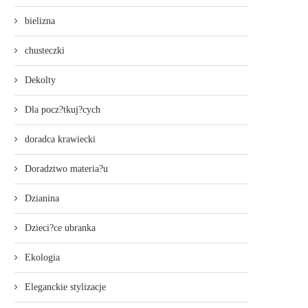
bielizna
chusteczki
Dekolty
Dla pocz?tkuj?cych
doradca krawiecki
Doradztwo materia?u
Dzianina
Dzieci?ce ubranka
Ekologia
Eleganckie stylizacje