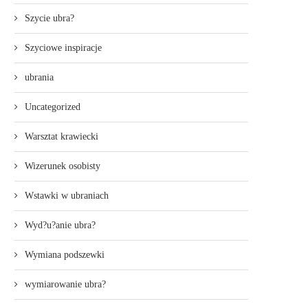
Szycie ubra?
Szyciowe inspiracje
ubrania
Uncategorized
Warsztat krawiecki
Wizerunek osobisty
Wstawki w ubraniach
Wyd?u?anie ubra?
Wymiana podszewki
wymiarowanie ubra?