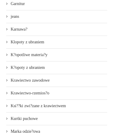
Garnitur
jeans
Karnawa?
Klopoty z ubraniem
K?opotliwe materia?y
K?opoty z ubraniem
Krawiectwo zawodowe
Krawiectwo-rzemios?o
Ksi??ki zwi?zane z krawiectwem
Kurtki puchowe
Marka odzie?owa