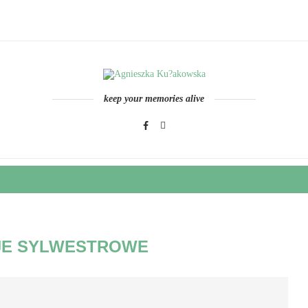
keep your memories alive
JE SYLWESTROWE