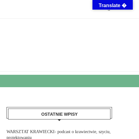
Translate �
OSTATNIE WPISY
WARSZTAT KRAWIECKI- podcast o krawiectwie, szyciu,
projektowaniu