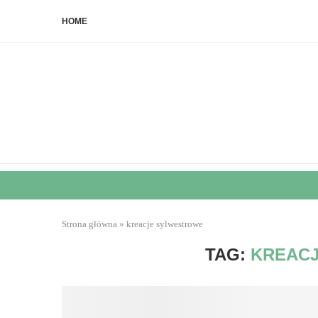
HOME
Strona główna
»
kreacje sylwestrowe
TAG:
KREAC