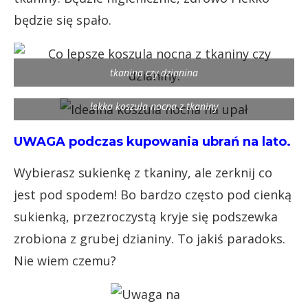
będzie się spało.
tkanina czy dzianina
lekka koszula nocna z tkaniny
UWAGA podczas kupowania ubrań na lato.
Wybierasz sukienkę z tkaniny, ale zerknij co
jest pod spodem! Bo bardzo często pod cienką
sukienką, przezroczystą kryje się podszewka
zrobiona z grubej dzianiny. To jakiś paradoks.
Nie wiem czemu?