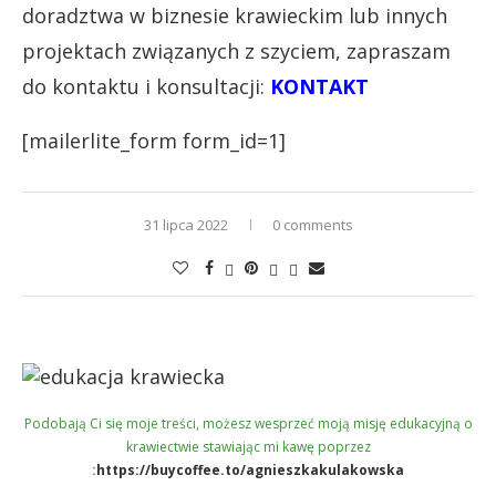
doradztwa w biznesie krawieckim lub innych
projektach związanych z szyciem, zapraszam
do kontaktu i konsultacji:
KONTAKT
[mailerlite_form form_id=1]
31 lipca 2022
0 comments
Podobają Ci się moje treści, możesz wesprzeć moją misję edukacyjną o
krawiectwie stawiając mi kawę poprzez
:
https://buycoffee.to/agnieszkakulakowska