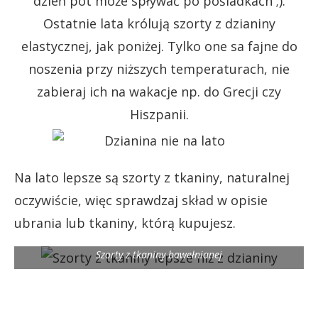
dzień pot może spływać po pośladkach ;).
Ostatnie lata królują szorty z dzianiny
elastycznej, jak poniżej. Tylko one sa fajne do
noszenia przy niższych temperaturach, nie
zabieraj ich na wakacje np. do Grecji czy
Hiszpanii.
Na lato lepsze są szorty z tkaniny, naturalnej
oczywiście, więc sprawdzaj skład w opisie
ubrania lub tkaniny, którą kupujesz.
Szorty z tkaniny bawełnianej