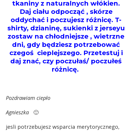
tkaniny z naturalnych włókien.
Daj ciału odpocząć , skórze
oddychać i poczujesz różnicę. T-
shirty, dzianinę, sukienki z jerseyu
zostaw na chłodniejsze , wietrzne
dni, gdy będziesz potrzebować
czegoś cieplejszego. Przetestuj i
daj znać, czy poczułaś/ poczułeś
różnicę.
Pozdrawiam ciepło
Agnieszka
🙂
jesli potrzebujesz wsparcia merytorycznego,