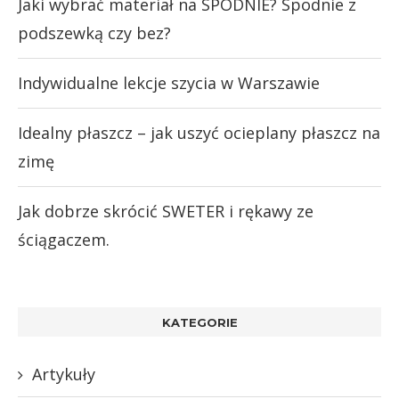
Jaki wybrać materiał na SPODNIE? Spodnie z
podszewką czy bez?
Indywidualne lekcje szycia w Warszawie
Idealny płaszcz – jak uszyć ocieplany płaszcz na
zimę
Jak dobrze skrócić SWETER i rękawy ze
ściągaczem.
KATEGORIE
Artykuły