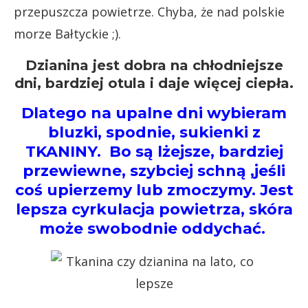
przepuszcza powietrze. Chyba, że nad polskie
morze Bałtyckie ;).
Dzianina jest dobra na chłodniejsze
dni, bardziej otula i daje więcej ciepła.
Dlatego na upalne dni wybieram
bluzki, spodnie, sukienki z
TKANINY. Bo są lżejsze, bardziej
przewiewne, szybciej schną ,jeśli
coś upierzemy lub zmoczymy. Jest
lepsza cyrkulacja powietrza, skóra
może swobodnie oddychać.