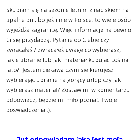
Skupiam się na sezonie letnim z naciskiem na
upalne dni, bo jeśli nie w Polsce, to wiele osób
wyjeżdża zagranicę. Więc informacje na pewno
Ci się przydadzą. Pytanie do Ciebie czy
zwracałaś / zwracałeś uwagę co wybierasz,
jakie ubranie lub jaki materiał kupując coś na
lato? Jestem ciekawa czym się kierujesz
wybierając ubranie na gorący urlop czy jaki
wybierasz materiał? Zostaw mi w komentarzu
odpowiedź, będzie mi miło poznać Twoje
doświadczenia :).
Już odpowiadam jaka jest moja