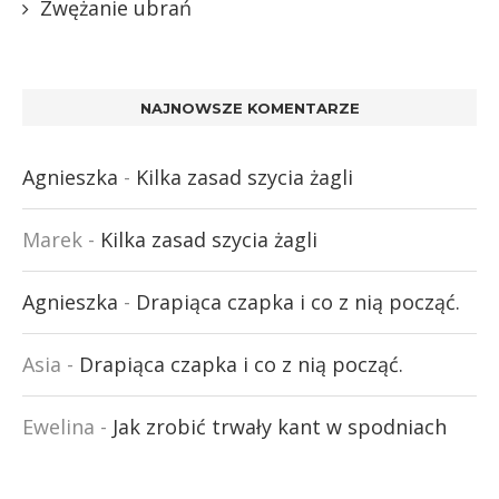
Zwężanie ubrań
NAJNOWSZE KOMENTARZE
Agnieszka
-
Kilka zasad szycia żagli
Marek
-
Kilka zasad szycia żagli
Agnieszka
-
Drapiąca czapka i co z nią począć.
Asia
-
Drapiąca czapka i co z nią począć.
Ewelina
-
Jak zrobić trwały kant w spodniach