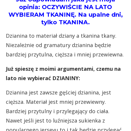
opinia: OCZYWIŚCIE NA LATO
WYBIERAM TKANINĘ. Na upalne dni,
tylko TKANINA.
Dzianina to materiał dziany a tkanina tkany.
Niezależnie od gramatury dzianina będzie
bardziej przytulna, cięższa i mniej przewiewna.
Już spieszę z moimi argumentami, czemu na
lato nie wybierać DZIANINY:
Dzianina jest zawsze gęściej dzianina, jest
cięższa. Materiał jest mniej przewiewny.
Bardziej przytulny i przylegający do ciała.
Nawet jeśli jest to luźniejsza sukienka z
popularnego jerseyu to i tak będzie przylegać