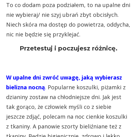
To co dodam poza podziałem, to na upalne dni
nie wybieraj/ nie szyj ubrań zbyt obcisłych.
Niech skóra ma dostęp do powietrza, oddycha,
nic nie będzie się przyklejać.
Przetestuj i poczujesz różnicę.
W upalne dni zwróć uwagę, jaką wybierasz
bielizna nocną
.
Popularne koszulki, piżamki z
dzianiny zostaw na chłodniejsze dni. Jak jest
tak gorąco, że człowiek myśli co z siebie
jeszcze zdjąć, polecam na noc cienkie koszulki
z tkaniny. A panowie szorty bieliźniane też z
tkaniny. Będzie higienicznie, zdrowo i lekko