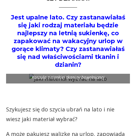
Jest upalne lato. Czy zastanawiałaś
się jaki rodzaj materiału będzie
najlepszy na letnią sukienkę, co
zapakować na wakacyjny urlop w
gorące klimaty? Czy zastanawiałaś
się nad właściwościami tkanin i
dzianin?
Koszula z cienkiej tkaniny bawełnianej
Szykujesz się do szycia ubrań na lato i nie
wiesz jaki materiał wybrać?
A może pakujesz walizkę na urlop, zapowiada