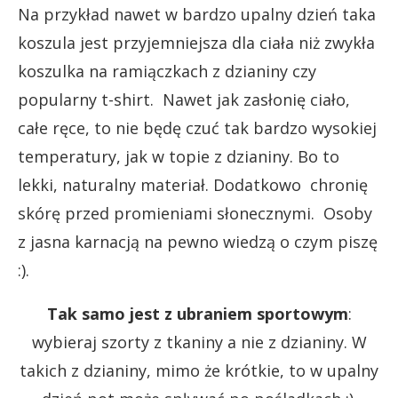
Na przykład nawet w bardzo upalny dzień taka
koszula jest przyjemniejsza dla ciała niż zwykła
koszulka na ramiączkach z dzianiny czy
popularny t-shirt. Nawet jak zasłonię ciało,
całe ręce, to nie będę czuć tak bardzo wysokiej
temperatury, jak w topie z dzianiny. Bo to
lekki, naturalny materiał. Dodatkowo chronię
skórę przed promieniami słonecznymi. Osoby
z jasna karnacją na pewno wiedzą o czym piszę
:).
Tak samo jest z ubraniem sportowym
:
wybieraj szorty z tkaniny a nie z dzianiny. W
takich z dzianiny, mimo że krótkie, to w upalny