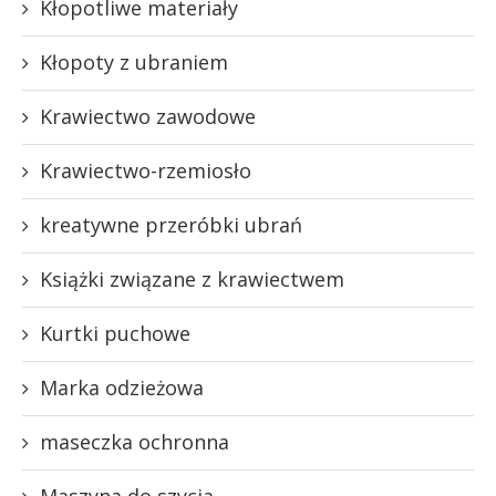
Kłopotliwe materiały
Kłopoty z ubraniem
Krawiectwo zawodowe
Krawiectwo-rzemiosło
kreatywne przeróbki ubrań
Książki związane z krawiectwem
Kurtki puchowe
Marka odzieżowa
maseczka ochronna
Maszyna do szycia