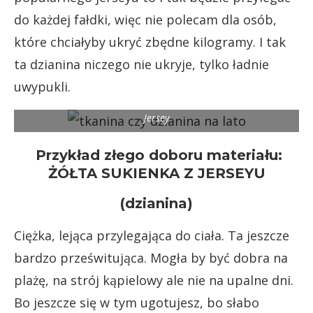
do każdej fałdki, więc nie polecam dla osób,
które chciałyby ukryć zbędne kilogramy. I tak
ta dzianina niczego nie ukryje, tylko ładnie
uwypukli.
Jersey
Przykład złego doboru materiału:
ŻÓŁTA SUKIENKA Z JERSEYU
(dzianina)
Ciężka, lejąca przylegająca do ciała. Ta jeszcze
bardzo prześwitująca. Mogła by być dobra na
plażę, na strój kąpielowy ale nie na upalne dni.
Bo jeszcze się w tym ugotujesz, bo słabo