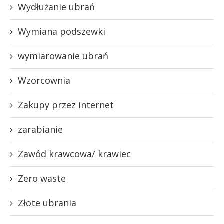
Wydłużanie ubrań
Wymiana podszewki
wymiarowanie ubrań
Wzorcownia
Zakupy przez internet
zarabianie
Zawód krawcowa/ krawiec
Zero waste
Złote ubrania