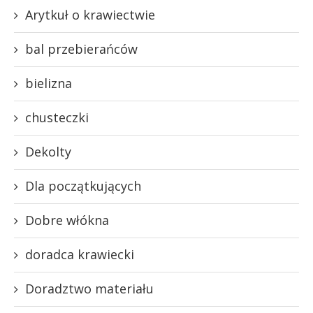
Arytkuł o krawiectwie
bal przebierańców
bielizna
chusteczki
Dekolty
Dla początkujących
Dobre włókna
doradca krawiecki
Doradztwo materiału