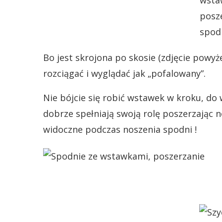
Bo jest skrojona po skosie (zdjęcie powyż
rozciągać i wyglądać jak „pofalowany”.
Nie bójcie się robić wstawek w kroku, do
dobrze spełniają swoją rolę poszerzając
widoczne podczas noszenia spodni !