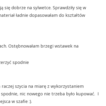
ją się dobrze na sylwetce. Sprawdziły się w
 materiał ładnie dopasowałam do kształtów
drach. Ostębnowałam brzegi wstawek na
a raczej szycia na miarę z wykorzystaniem
e spodnie, nic nowego nie trzeba było kupować. I
sca w szafie :).