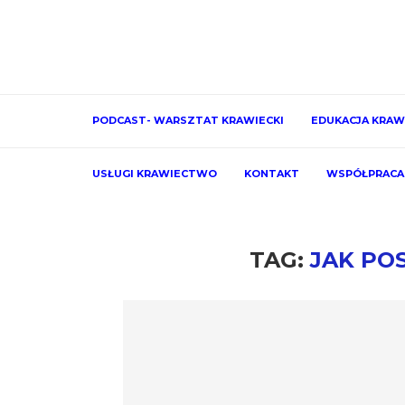
PODCAST- WARSZTAT KRAWIECKI
EDUKACJA KRAW
USŁUGI KRAWIECTWO
KONTAKT
WSPÓŁPRACA
TAG:
JAK PO