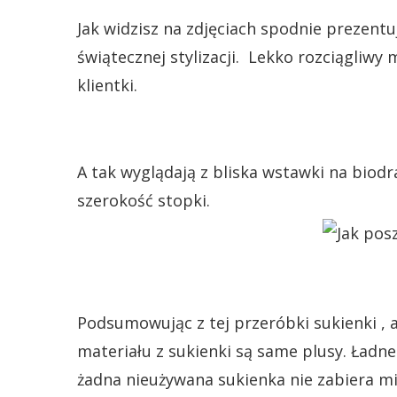
Jak widzisz na zdjęciach spodnie prezentu
świątecznej stylizacji. Lekko rozciągliwy
klientki.
A tak wyglądają z bliska wstawki na bio
szerokość stopki.
Podsumowując z tej przeróbki sukienki , 
materiału z sukienki są same plusy. Ładn
żadna nieużywana sukienka nie zabiera miej