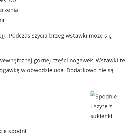
ej). Podczas szycia brzeg wstawki może się
 wewnętrznej górnej części nogawek. Wstawki te
 nogawkę w obwodzie uda. Dodatkowo nie są