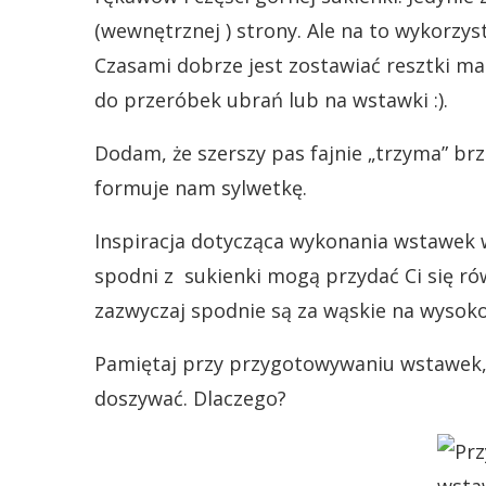
(wewnętrznej ) strony. Ale na to wykorzy
Czasami dobrze jest zostawiać resztki mat
do przeróbek ubrań lub na wstawki :).
Dodam, że szerszy pas fajnie „trzyma” brzu
formuje nam sylwetkę.
Inspiracja dotycząca wykonania wstawek w
spodni z sukienki mogą przydać Ci się ró
zazwyczaj spodnie są za wąskie na wysoko
Pamiętaj przy przygotowywaniu wstawek,
doszywać. Dlaczego?