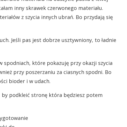
stałam inny skrawek czerwonego materiału.
eriałów z szycia innych ubrań. Bo przydają się
ch. Jeśli pas jest dobrze usztywniony, to ładnie
 spodniach, które pokazuję przy okazji szycia
wnież przy poszerzaniu za ciasnych spodni. Bo
ści bioder i w udach.
 by podkleić stronę która będziesz potem