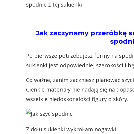
spodnie z tej sukienki
Jak zaczynamy przeróbkę suk
spodni
Po pierwsze potrzebujesz formy na spodni
sukienki jest odpowiedniej szerokości i b
Co ważne, zanim zaczniesz planować szycie
Cienkie materiały nie nadają się na dopa
wszelkie niedoskonałości figury o skóry.
Z dołu sukienki wykroiłam nogawki.