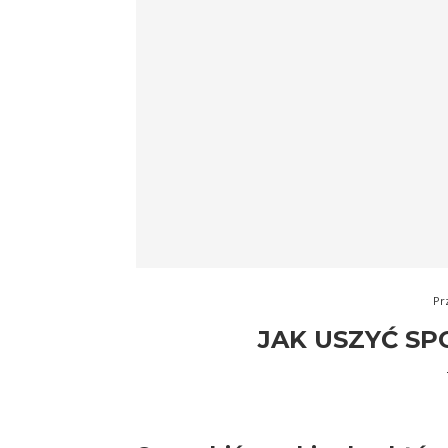
Pr
JAK USZYĆ SPO