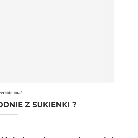
zeróbki ubrań
DNIE Z SUKIENKI ?