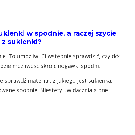
ienki w spodnie, a raczej szycie
 z sukienki?
e. To umożliwi Ci wstępnie sprawdzić, czy dół
ędzie możliwość skroić nogawki spodni.
 sprawdź materiał, z jakiego jest sukienka.
sowane spodnie. Niestety uwidaczniają one