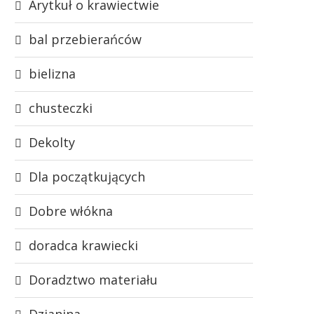
Arytkuł o krawiectwie
bal przebierańców
bielizna
chusteczki
Dekolty
Dla początkujących
Dobre włókna
doradca krawiecki
Doradztwo materiału
Dzianina