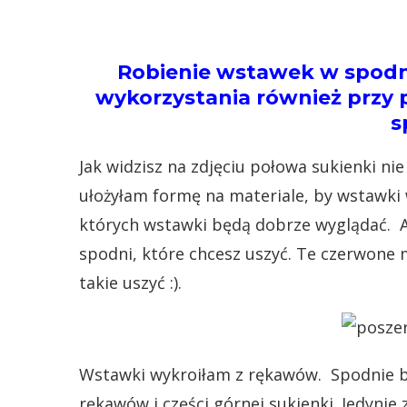
Robienie wstawek w spodn
wykorzystania również przy 
s
Jak widzisz na zdjęciu połowa sukienki nie
ułożyłam formę na materiale, by wstawki wy
których wstawki będą dobrze wyglądać. Al
spodni, które chcesz uszyć. Te czerwone m
takie uszyć :).
Wstawki wykroiłam z rękawów. Spodnie by
rękawów i części górnej sukienki. Jedynie