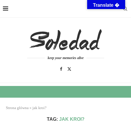
Translate �
keep your memories alive
Strona główna
»
jak kroi?
TAG:
JAK KROI?