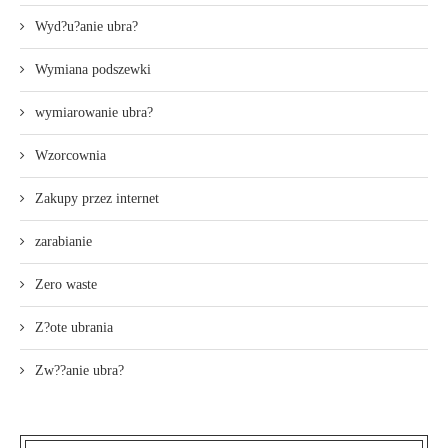
Wyd?u?anie ubra?
Wymiana podszewki
wymiarowanie ubra?
Wzorcownia
Zakupy przez internet
zarabianie
Zero waste
Z?ote ubrania
Zw??anie ubra?