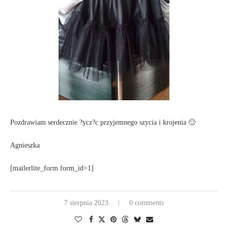
Pozdrawiam serdecznie ?ycz?c przyjemnego szycia i krojenia 🙂
Agnieszka
[mailerlite_form form_id=1]
7 sierpnia 2023
0 comments