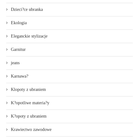
Dzieci?ce ubranka
Ekologia
Eleganckie stylizacje
Garnitur
jeans
Karnawa?
Klopoty z ubraniem
K?opotliwe materia?y
K?opoty z ubraniem
Krawiectwo zawodowe