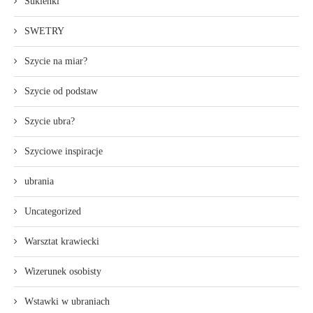
Sukienki
SWETRY
Szycie na miar?
Szycie od podstaw
Szycie ubra?
Szyciowe inspiracje
ubrania
Uncategorized
Warsztat krawiecki
Wizerunek osobisty
Wstawki w ubraniach