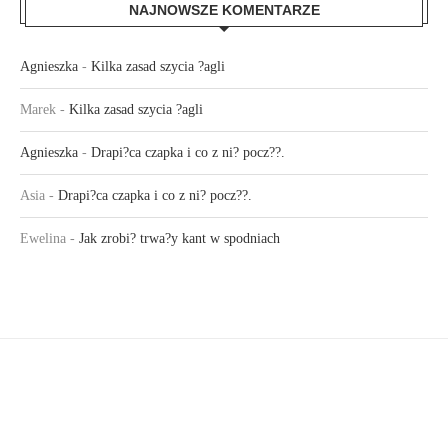
NAJNOWSZE KOMENTARZE
Agnieszka
-
Kilka zasad szycia ?agli
Marek
-
Kilka zasad szycia ?agli
Agnieszka
-
Drapi?ca czapka i co z ni? pocz??.
Asia
-
Drapi?ca czapka i co z ni? pocz??.
Ewelina
-
Jak zrobi? trwa?y kant w spodniach