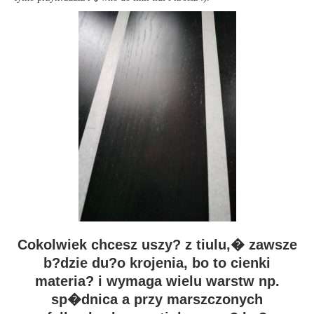
Cokolwiek chcesz uszy? z tiulu,� zawsze
b?dzie du?o krojenia, bo to cienki
materia? i wymaga wielu warstw np.
sp�dnica a przy marszczonych