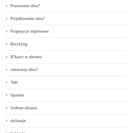
Prasowanie ubra?
Projektowanie ubra?
Propozycje imprezowe
Recykling
R?kawy w ubraniu
renowacja ubra?
?lub
Spodnie
Srebrne ubrania
stylizacje