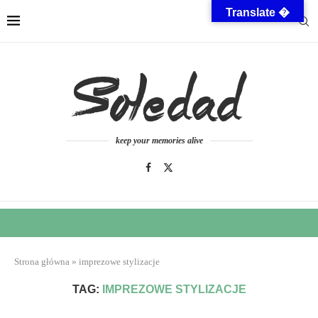
Translate �
keep your memories alive
Strona główna
»
imprezowe stylizacje
TAG:
IMPREZOWE STYLIZACJE