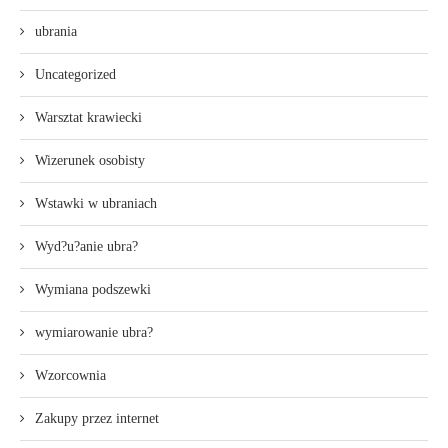
ubrania
Uncategorized
Warsztat krawiecki
Wizerunek osobisty
Wstawki w ubraniach
Wyd?u?anie ubra?
Wymiana podszewki
wymiarowanie ubra?
Wzorcownia
Zakupy przez internet