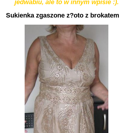
jedwabiu, ale to w innym wpisie :).
Sukienka zgaszone z?oto z brokatem