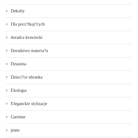
Dekolty
Dla pocz?tkuj?cych
doradca krawiecki
Doradztwo materia?u
Dzianina
Dzieci?ce ubranka
Ekologia
Eleganckie stylizacje
Garnitur
jeans