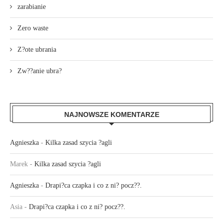
zarabianie
Zero waste
Z?ote ubrania
Zw??anie ubra?
NAJNOWSZE KOMENTARZE
Agnieszka
-
Kilka zasad szycia ?agli
Marek
-
Kilka zasad szycia ?agli
Agnieszka
-
Drapi?ca czapka i co z ni? pocz??.
Asia
-
Drapi?ca czapka i co z ni? pocz??.