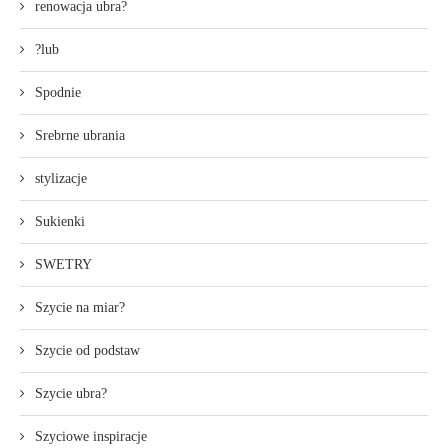
renowacja ubra?
?lub
Spodnie
Srebrne ubrania
stylizacje
Sukienki
SWETRY
Szycie na miar?
Szycie od podstaw
Szycie ubra?
Szyciowe inspiracje