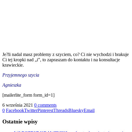
Je?li nadal masz problemy z szyciem, co? Ci nie wychodzi i brakuje
Ci tej kropki nad „i”, to zapraszam do kontaktu i na konsultacje
krawieckie.
Przyjemnego szycia
Agnieszka
[mailerlite_form form_id=1]
6 września 2021
0 comments
0
Facebook
Twitter
Pinterest
Threads
Bluesky
Email
Ostatnie wpisy