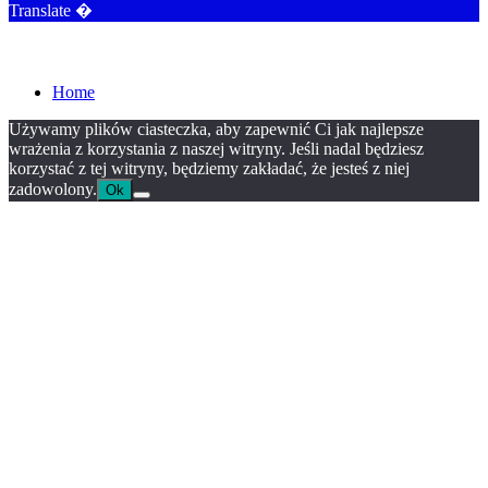
Translate �
Home
Używamy plików ciasteczka, aby zapewnić Ci jak najlepsze
wrażenia z korzystania z naszej witryny. Jeśli nadal będziesz
korzystać z tej witryny, będziemy zakładać, że jesteś z niej
zadowolony.
Ok