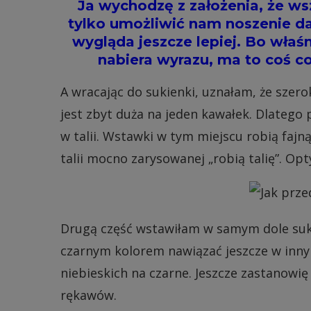
Ja wychodzę z założenia, że ws
tylko umożliwić nam noszenie da
wygląda jeszcze lepiej. Bo wła
nabiera wyrazu, ma to coś co
A wracając do sukienki, uznałam, że szer
jest zbyt duża na jeden kawałek. Dlatego
w talii. Wstawki w tym miejscu robią fajną 
talii mocno zarysowanej „robią talię”. Opt
Drugą część wstawiłam w samym dole suki
czarnym kolorem nawiązać jeszcze w inny
niebieskich na czarne. Jeszcze zastanowi
rękawów.