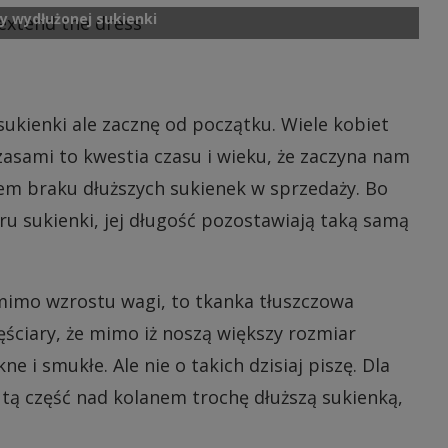
y wydłużonej sukienki
ukienki ale zacznę od początku. Wiele kobiet
zasami to kwestia czasu i wieku, że zaczyna nam
kiem braku dłuższych sukienek w sprzedaży. Bo
ru sukienki, jej długość pozostawiają taką samą
 mimo wzrostu wagi, to tkanka tłuszczowa
częściary, że mimo iż noszą większy rozmiar
ne i smukłe. Ale nie o takich dzisiaj piszę. Dla
 tą część nad kolanem trochę dłuższą sukienką,