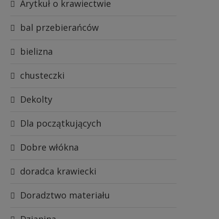
Arytkuł o krawiectwie
bal przebierańców
bielizna
chusteczki
Dekolty
Dla początkujących
Dobre włókna
doradca krawiecki
Doradztwo materiału
Dzianina