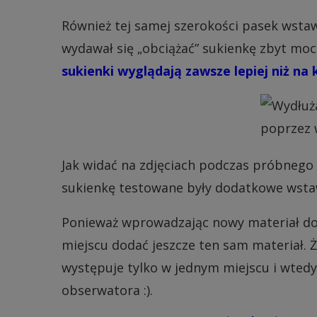
Również tej samej szerokości pasek wsta
wydawał się „obciążać” sukienkę zbyt moc
sukienki wyglądają zawsze lepiej niż na
Jak widać na zdjęciach podczas próbnego 
sukienkę testowane były dodatkowe wsta
Ponieważ wprowadzając nowy materiał do s
miejscu dodać jeszcze ten sam materiał. Ż
występuje tylko w jednym miejscu i wtedy
obserwatora :).