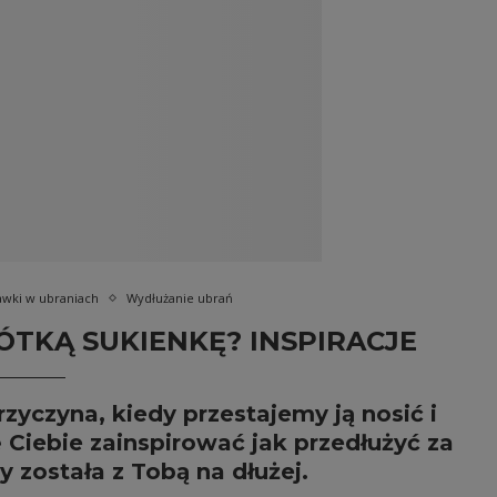
awki w ubraniach
Wydłużanie ubrań
ÓTKĄ SUKIENKĘ? INSPIRACJE
rzyczyna, kiedy przestajemy ją nosić i
Ciebie zainspirować jak przedłużyć za
y została z Tobą na dłużej.