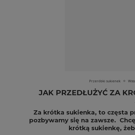
Przeróbki sukienek
Wst
JAK PRZEDŁUŻYĆ ZA KR
Za krótka sukienka, to częsta p
pozbywamy się na zawsze. Chcę 
krótką sukienkę, żeb