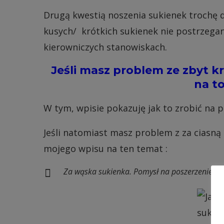
Drugą kwestią noszenia sukienek trochę 
kusych/ krótkich sukienek nie postrzegan
kierowniczych stanowiskach.
Jeśli masz problem ze zbyt kr
na t
W tym, wpisie pokazuję jak to zrobić na p
Jeśli natomiast masz problem z za ciasną
mojego wpisu na ten temat :
Za wąska sukienka. Pomysł na poszerzenie.