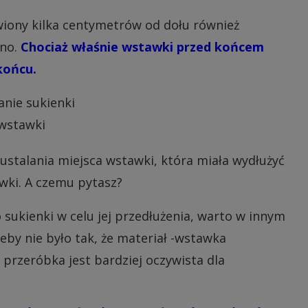
wiony kilka centymetrów od dołu również
no.
Chociaż właśnie wstawki przed końcem
 końcu.
ustalania miejsca wstawki, która miała wydłużyć
wki. A czemu pytasz?
ukienki w celu jej przedłużenia, warto w innym
eby nie było tak, że materiał -wstawka
 przeróbka jest bardziej oczywista dla