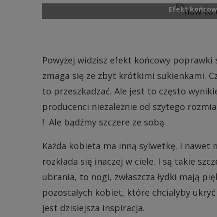
Efekt końcow
Powyżej widzisz efekt końcowy poprawki s
zmaga się ze zbyt krótkimi sukienkami. C
to przeszkadzać. Ale jest to często wyni
producenci niezależnie od szytego rozmia
! Ale bądźmy szczere ze sobą.
Każda kobieta ma inną sylwetkę. I nawet
rozkłada się inaczej w ciele. I są takie sz
ubrania, to nogi, zwłaszcza łydki mają pięk
pozostałych kobiet, które chciałyby ukryć
jest dzisiejsza inspiracja.