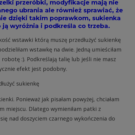
zelki przeróbki, modyfikacje mają nie
nego ubrania ale również sprawiać, że
śnie dzięki takim poprawkom, sukienka
 ją wyróżnia i podkreśla co trzeba.
okość wstawki którą muszę przedłużyć sukienkę
 podzieliłam wstawkę na dwie. Jedną umieściłam
robotę :). Podkreślają talię lub jeśli nie masz
ycznie efekt jest podobny.
enki. Ponieważ jak pisałam powyżej, chciałam
m miejscu. Dlatego wymieniłam patki z
ę się nad doszyciem czarnego wykończenia do