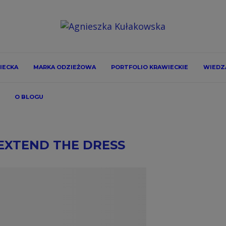
IECKA
MARKA ODZIEŻOWA
PORTFOLIO KRAWIECKIE
WIEDZA
O BLOGU
EXTEND THE DRESS