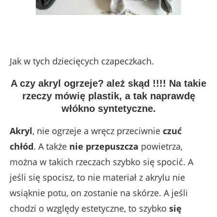
Jak w tych dziecięcych czapeczkach.
A czy akryl ogrzeje? ależ skąd !!!! Na takie
rzeczy mówię plastik, a tak naprawdę
włókno syntetyczne.
Akryl
, nie ogrzeje a wręcz przeciwnie
czuć
chłód
. A także
nie przepuszcza
powietrza,
można w takich rzeczach szybko się spocić. A
jeśli się spocisz, to nie materiał z akrylu nie
wsiąknie potu, on zostanie na skórze. A jeśli
chodzi o względy estetyczne, to szybko
się