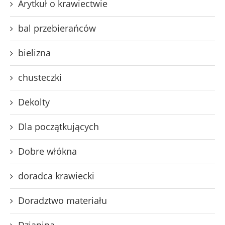
Arytkuł o krawiectwie
bal przebierańców
bielizna
chusteczki
Dekolty
Dla początkujących
Dobre włókna
doradca krawiecki
Doradztwo materiału