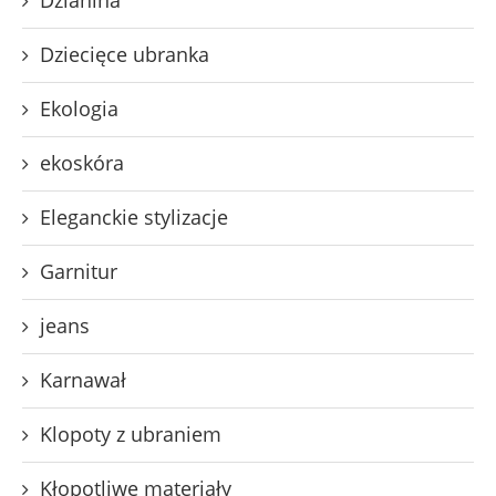
Dzianina
Dziecięce ubranka
Ekologia
ekoskóra
Eleganckie stylizacje
Garnitur
jeans
Karnawał
Klopoty z ubraniem
Kłopotliwe materiały