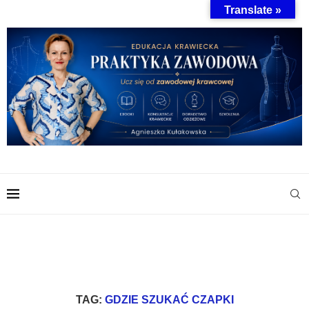
Translate »
TAG:
GDZIE SZUKAĆ CZAPKI