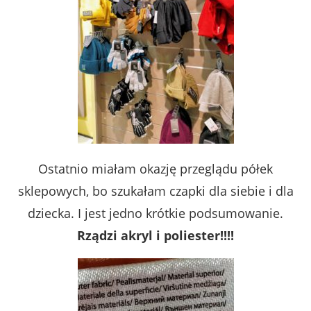
Ostatnio miałam okazję przeglądu półek
sklepowych, bo szukałam czapki dla siebie i dla
dziecka. I jest jedno krótkie podsumowanie.
Rządzi akryl i poliester!!!!