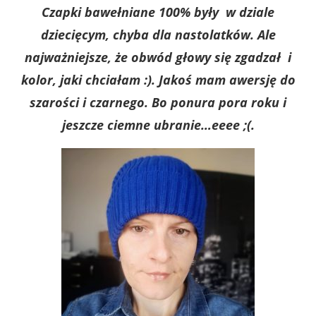
Czapki bawełniane 100% były w dziale
dziecięcym, chyba dla nastolatków. Ale
najważniejsze, że obwód głowy się zgadzał i
kolor, jaki chciałam :). Jakoś mam awersję do
szarości i czarnego. Bo ponura pora roku i
jeszcze ciemne ubranie…eeee ;(.