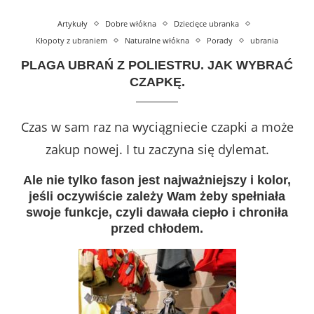
Artykuły
Dobre włókna
Dziecięce ubranka
Kłopoty z ubraniem
Naturalne włókna
Porady
ubrania
PLAGA UBRAŃ Z POLIESTRU. JAK WYBRAĆ
CZAPKĘ.
Czas w sam raz na wyciągniecie czapki a może
zakup nowej. I tu zaczyna się dylemat.
Ale nie tylko fason jest najważniejszy i kolor,
jeśli oczywiście zależy Wam żeby spełniała
swoje funkcje, czyli dawała ciepło i chroniła
przed chłodem.