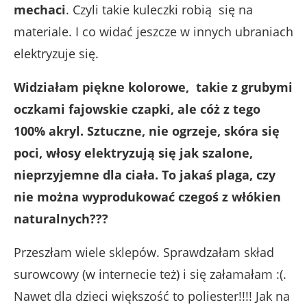
mechaci
. Czyli takie kuleczki robią się na
materiale. I co widać jeszcze w innych ubraniach
elektryzuje się.
Widziałam piękne kolorowe, takie z grubymi
oczkami fajowskie czapki, ale cóż z tego
100% akryl. Sztuczne, nie ogrzeje, skóra się
poci, włosy elektryzują się jak szalone,
nieprzyjemne dla ciała. To jakaś plaga, czy
nie można wyprodukować czegoś z włókien
naturalnych???
Przeszłam wiele sklepów. Sprawdzałam skład
surowcowy (w internecie też) i się załamałam :(.
Nawet dla dzieci większość to poliester!!!! Jak na