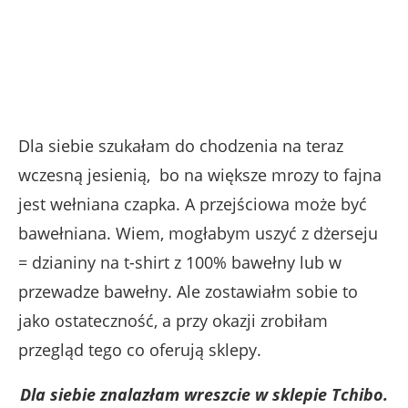
Dla siebie szukałam do chodzenia na teraz
wczesną jesienią, bo na większe mrozy to fajna
jest wełniana czapka. A przejściowa może być
bawełniana. Wiem, mogłabym uszyć z dżerseju
= dzianiny na t-shirt z 100% bawełny lub w
przewadze bawełny. Ale zostawiałm sobie to
jako ostateczność, a przy okazji zrobiłam
przegląd tego co oferują sklepy.
Dla siebie znalazłam wreszcie w sklepie Tchibo.