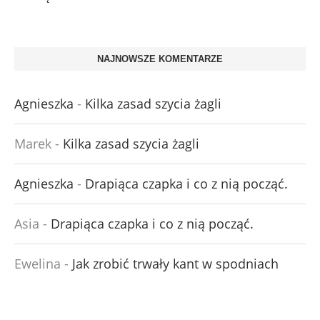
NAJNOWSZE KOMENTARZE
Agnieszka
-
Kilka zasad szycia żagli
Marek
-
Kilka zasad szycia żagli
Agnieszka
-
Drapiąca czapka i co z nią począć.
Asia
-
Drapiąca czapka i co z nią począć.
Ewelina
-
Jak zrobić trwały kant w spodniach