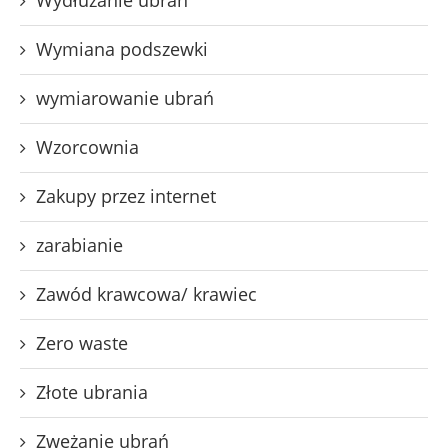
Wydłużanie ubrań
Wymiana podszewki
wymiarowanie ubrań
Wzorcownia
Zakupy przez internet
zarabianie
Zawód krawcowa/ krawiec
Zero waste
Złote ubrania
Zwężanie ubrań