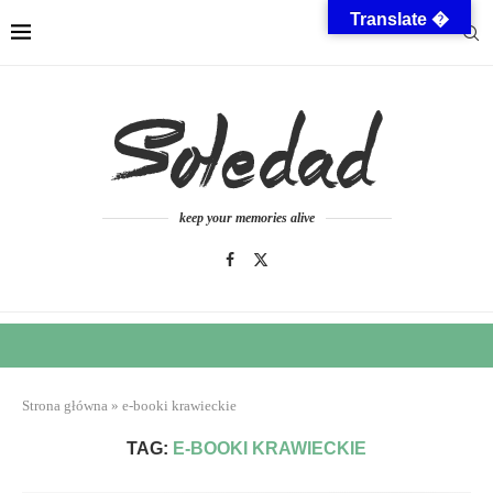
Translate �
keep your memories alive
Strona główna
»
e-booki krawieckie
TAG:
E-BOOKI KRAWIECKIE