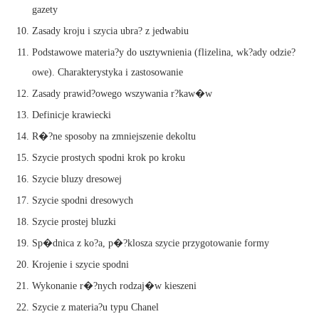
gazety
Zasady kroju i szycia ubra? z jedwabiu
Podstawowe materia?y do usztywnienia (flizelina, wk?ady odzie?
owe). Charakterystyka i zastosowanie
Zasady prawid?owego wszywania r?kaw�w
Definicje krawiecki
R�?ne sposoby na zmniejszenie dekoltu
Szycie prostych spodni krok po kroku
Szycie bluzy dresowej
Szycie spodni dresowych
Szycie prostej bluzki
Sp�dnica z ko?a, p�?klosza szycie przygotowanie formy
Krojenie i szycie spodni
Wykonanie r�?nych rodzaj�w kieszeni
Szycie z materia?u typu Chanel