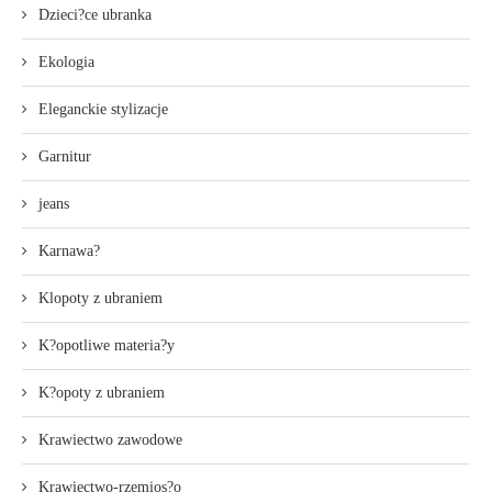
Dzieci?ce ubranka
Ekologia
Eleganckie stylizacje
Garnitur
jeans
Karnawa?
Klopoty z ubraniem
K?opotliwe materia?y
K?opoty z ubraniem
Krawiectwo zawodowe
Krawiectwo-rzemios?o