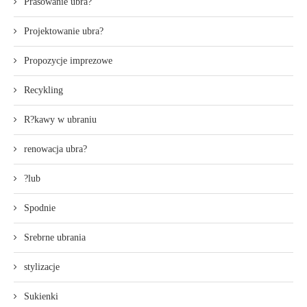
Prasowanie ubra?
Projektowanie ubra?
Propozycje imprezowe
Recykling
R?kawy w ubraniu
renowacja ubra?
?lub
Spodnie
Srebrne ubrania
stylizacje
Sukienki