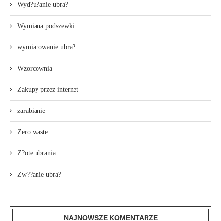
Wyd?u?anie ubra?
Wymiana podszewki
wymiarowanie ubra?
Wzorcownia
Zakupy przez internet
zarabianie
Zero waste
Z?ote ubrania
Zw??anie ubra?
NAJNOWSZE KOMENTARZE