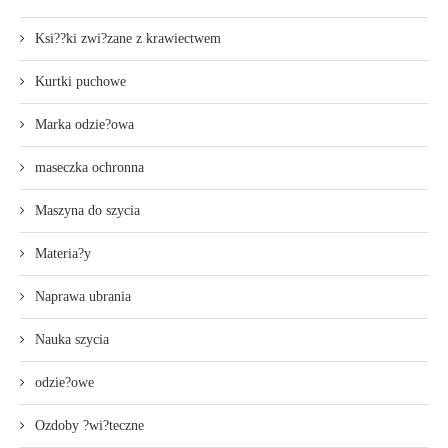
Ksi??ki zwi?zane z krawiectwem
Kurtki puchowe
Marka odzie?owa
maseczka ochronna
Maszyna do szycia
Materia?y
Naprawa ubrania
Nauka szycia
odzie?owe
Ozdoby ?wi?teczne