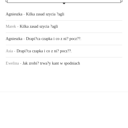
Agnieszka
-
Kilka zasad szycia ?agli
Marek
-
Kilka zasad szycia ?agli
Agnieszka
-
Drapi?ca czapka i co z ni? pocz??.
Asia
-
Drapi?ca czapka i co z ni? pocz??.
Ewelina
-
Jak zrobi? trwa?y kant w spodniach