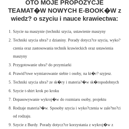
OTO MOJE PROPOZYCJE
TEAMAT�W NOWYCH E-BOOK�W z
wiedz? o szyciu i nauce krawiectwa:
Szycie na maszynie (techniki szycia, ustawienie maszyny
Techniki szycia ubra? z dzianiny. Porady dotycz?ce szycia, wyko?
czenia oraz zastosowania technik krawieckich oraz ustawienia
maszyny
Przygotowanie ubra? do przymiarki
Prawid?owe wymiarowanie siebie i osoby, na kt�r? szyjesz.
Techniki szycia ubra? ze sk�ry i materia?�w sk�ropodobnych
Szycie t-shirt krok po kroku
Dopasowywanie wykroj�w do rozmiaru osoby, projektu
Rodzaje materia?�w. Sposoby szycia i wyko?czenia w zale?no?ci
od rodzaju.
Szycie z Burdy. Porady dotycz?ce korzystania z wykroj�w z