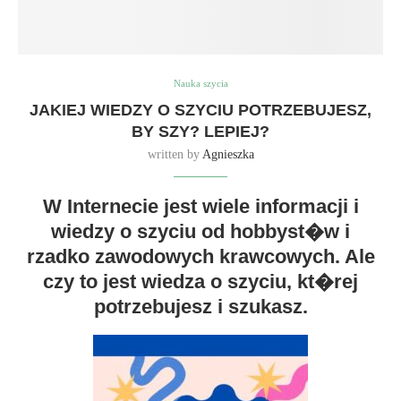
Nauka szycia
JAKIEJ WIEDZY O SZYCIU POTRZEBUJESZ,
BY SZY? LEPIEJ?
written by
Agnieszka
W Internecie jest wiele informacji i
wiedzy o szyciu od hobbyst�w i
rzadko zawodowych krawcowych. Ale
czy to jest wiedza o szyciu, kt�rej
potrzebujesz i szukasz.