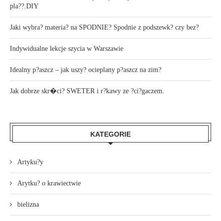
pla??.DIY
Jaki wybra? materia? na SPODNIE? Spodnie z podszewk? czy bez?
Indywidualne lekcje szycia w Warszawie
Idealny p?aszcz – jak uszy? ocieplany p?aszcz na zim?
Jak dobrze skr�ci? SWETER i r?kawy ze ?ci?gaczem.
KATEGORIE
Artyku?y
Arytku? o krawiectwie
bielizna