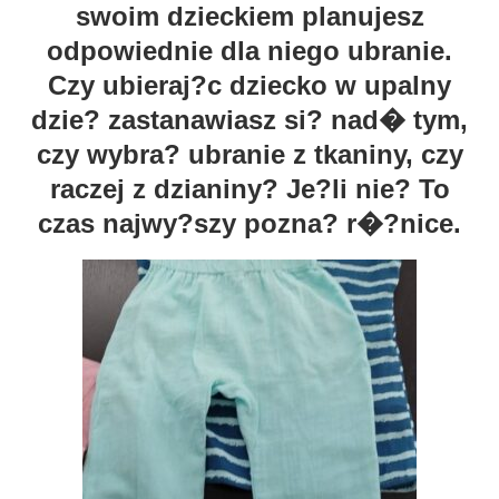
swoim dzieckiem planujesz
odpowiednie dla niego ubranie.
Czy ubieraj?c dziecko w upalny
dzie? zastanawiasz si? nad� tym,
czy wybra? ubranie z tkaniny, czy
raczej z dzianiny? Je?li nie? To
czas najwy?szy pozna? r�?nice.