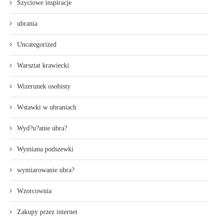
Szyciowe inspiracje
ubrania
Uncategorized
Warsztat krawiecki
Wizerunek osobisty
Wstawki w ubraniach
Wyd?u?anie ubra?
Wymiana podszewki
wymiarowanie ubra?
Wzorcownia
Zakupy przez internet