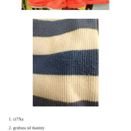
ci??ka
grubsza od tkaniny