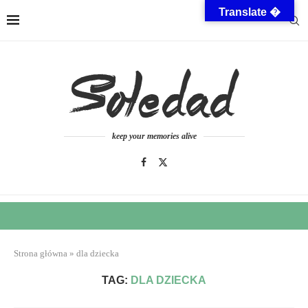
Translate �
keep your memories alive
Strona główna
»
dla dziecka
TAG:
DLA DZIECKA