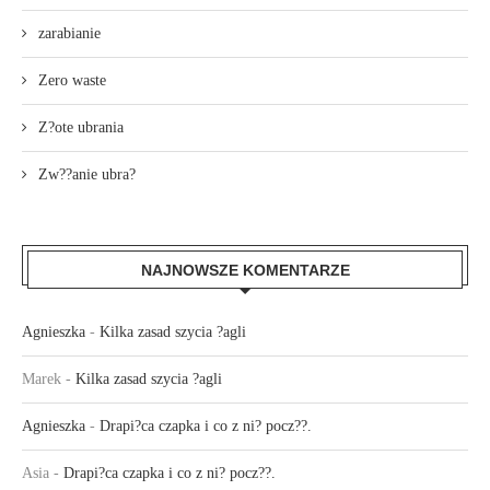
zarabianie
Zero waste
Z?ote ubrania
Zw??anie ubra?
NAJNOWSZE KOMENTARZE
Agnieszka
-
Kilka zasad szycia ?agli
Marek
-
Kilka zasad szycia ?agli
Agnieszka
-
Drapi?ca czapka i co z ni? pocz??.
Asia
-
Drapi?ca czapka i co z ni? pocz??.