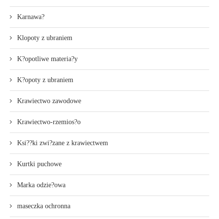
Karnawa?
Klopoty z ubraniem
K?opotliwe materia?y
K?opoty z ubraniem
Krawiectwo zawodowe
Krawiectwo-rzemios?o
Ksi??ki zwi?zane z krawiectwem
Kurtki puchowe
Marka odzie?owa
maseczka ochronna