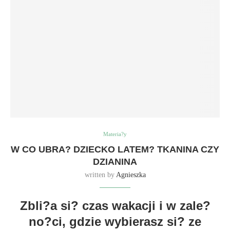
Materia?y
W CO UBRA? DZIECKO LATEM? TKANINA CZY
DZIANINA
written by
Agnieszka
Zbli?a si? czas wakacji i w zale?
no?ci, gdzie wybierasz si? ze