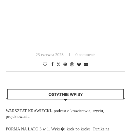
23 czerwca 2023
0 comments
OSTATNIE WPISY
WARSZTAT KRAWIECKI- podcast o krawiectwie, szyciu,
projektowaniu
FORMA NA LATO 3 w 1. Wykr�j krok po kroku. Tunika na