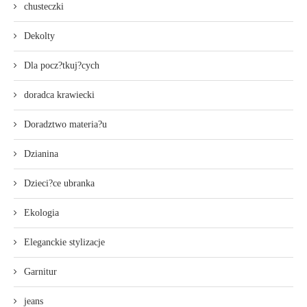
chusteczki
Dekolty
Dla pocz?tkuj?cych
doradca krawiecki
Doradztwo materia?u
Dzianina
Dzieci?ce ubranka
Ekologia
Eleganckie stylizacje
Garnitur
jeans