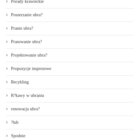
Porady krawieckie
Poszerzanie ubra?
Pranie ubra?
Prasowanie ubra?
Projektowanie ubra?
Propozycje imprezowe
Recykling
R?kawy w ubraniu
renowacja ubra?
?lub
Spodnie