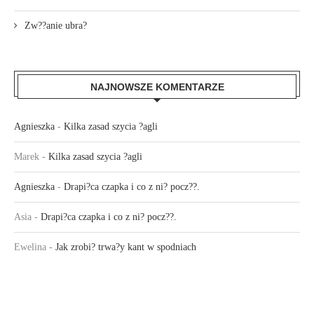
Zw??anie ubra?
NAJNOWSZE KOMENTARZE
Agnieszka
-
Kilka zasad szycia ?agli
Marek
-
Kilka zasad szycia ?agli
Agnieszka
-
Drapi?ca czapka i co z ni? pocz??.
Asia
-
Drapi?ca czapka i co z ni? pocz??.
Ewelina
-
Jak zrobi? trwa?y kant w spodniach