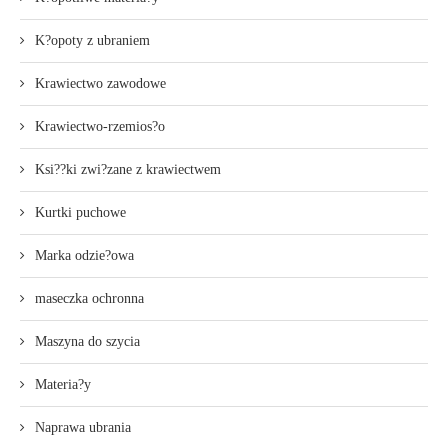
K?opoty z ubraniem
Krawiectwo zawodowe
Krawiectwo-rzemios?o
Ksi??ki zwi?zane z krawiectwem
Kurtki puchowe
Marka odzie?owa
maseczka ochronna
Maszyna do szycia
Materia?y
Naprawa ubrania