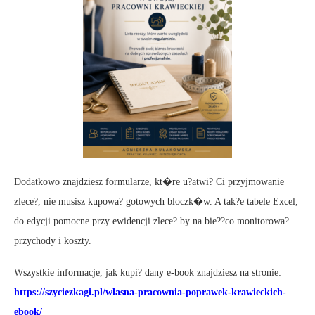
Dodatkowo znajdziesz formularze, kt�re u?atwi? Ci przyjmowanie
zlece?, nie musisz kupowa? gotowych bloczk�w. A tak?e tabele Excel,
do edycji pomocne przy ewidencji zlece? by na bie??co monitorowa?
przychody i koszty.
Wszystkie informacje, jak kupi? dany e-book znajdziesz na stronie:
https://szyciezkagi.pl/wlasna-pracownia-poprawek-krawieckich-
ebook/