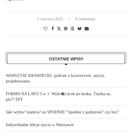
1 czerwca 2025
0 comments
OSTATNIE WPISY
WARSZTAT KRAWIECKI- podcast o krawiectwie, szyciu,
projektowaniu
FORMA NA LATO 3 w 1. Wykr�j krok po kroku. Tunika na
pla??.DIY
Jaki wybra? materia? na SPODNIE? Spodnie z podszewk? czy bez?
Indywidualne lekcje szycia w Warszawie