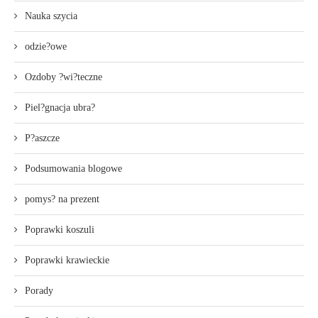
Nauka szycia
odzie?owe
Ozdoby ?wi?teczne
Piel?gnacja ubra?
P?aszcze
Podsumowania blogowe
pomys? na prezent
Poprawki koszuli
Poprawki krawieckie
Porady