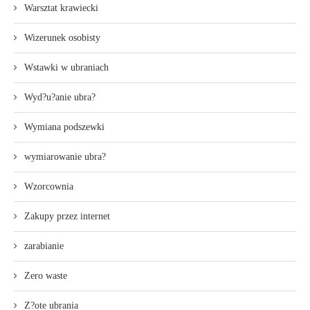
Warsztat krawiecki
Wizerunek osobisty
Wstawki w ubraniach
Wyd?u?anie ubra?
Wymiana podszewki
wymiarowanie ubra?
Wzorcownia
Zakupy przez internet
zarabianie
Zero waste
Z?ote ubrania