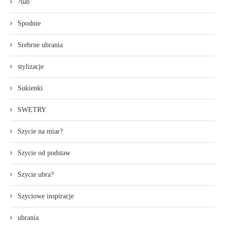
?lub
Spodnie
Srebrne ubrania
stylizacje
Sukienki
SWETRY
Szycie na miar?
Szycie od podstaw
Szycie ubra?
Szyciowe inspiracje
ubrania