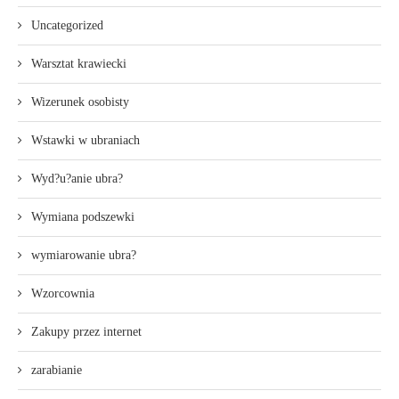
Uncategorized
Warsztat krawiecki
Wizerunek osobisty
Wstawki w ubraniach
Wyd?u?anie ubra?
Wymiana podszewki
wymiarowanie ubra?
Wzorcownia
Zakupy przez internet
zarabianie