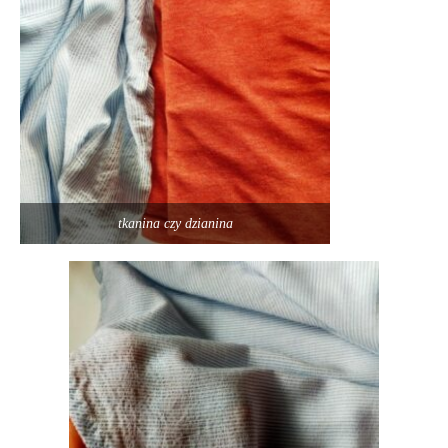
tkanina czy dzianina