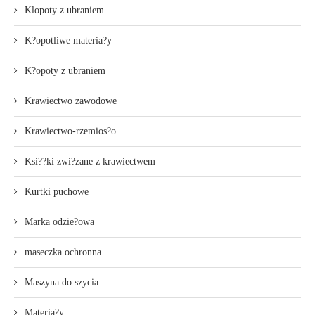
Klopoty z ubraniem
K?opotliwe materia?y
K?opoty z ubraniem
Krawiectwo zawodowe
Krawiectwo-rzemios?o
Ksi??ki zwi?zane z krawiectwem
Kurtki puchowe
Marka odzie?owa
maseczka ochronna
Maszyna do szycia
Materia?y