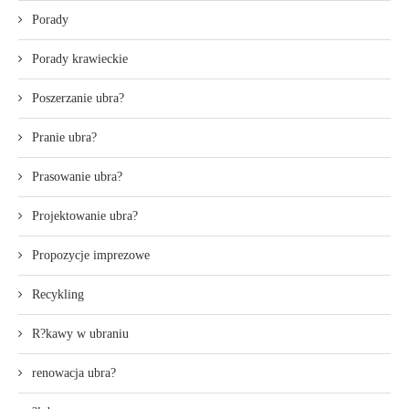
Porady
Porady krawieckie
Poszerzanie ubra?
Pranie ubra?
Prasowanie ubra?
Projektowanie ubra?
Propozycje imprezowe
Recykling
R?kawy w ubraniu
renowacja ubra?