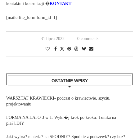
kontaktu i konsultacji:�
KONTAKT
[mailerlite_form form_id=1]
31 lipca 2022
0 comments
OSTATNIE WPISY
WARSZTAT KRAWIECKI- podcast o krawiectwie, szyciu,
projektowaniu
FORMA NA LATO 3 w 1. Wykr�j krok po kroku. Tunika na
pla??.DIY
Jaki wybra? materia? na SPODNIE? Spodnie z podszewk? czy bez?