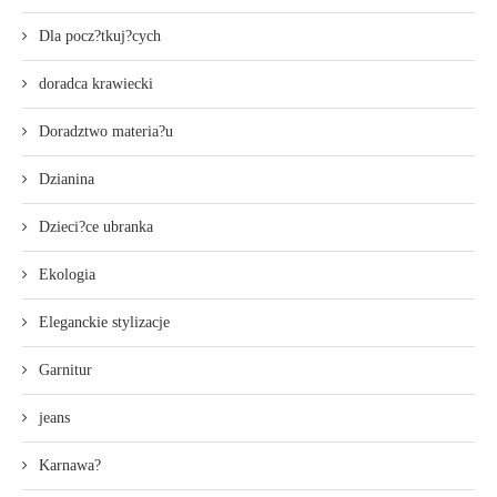
Dla pocz?tkuj?cych
doradca krawiecki
Doradztwo materia?u
Dzianina
Dzieci?ce ubranka
Ekologia
Eleganckie stylizacje
Garnitur
jeans
Karnawa?