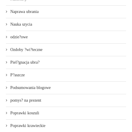
Naprawa ubrania
Nauka szycia
odzie?owe
Ozdoby ?wi?teczne
Piel?gnacja ubra?
P?aszcze
Podsumowania blogowe
pomys? na prezent
Poprawki koszuli
Poprawki krawieckie