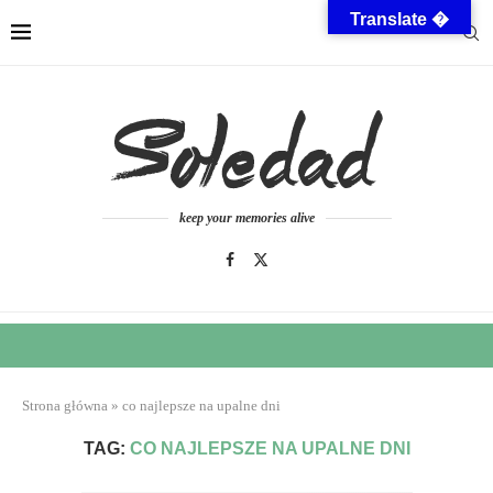
Translate �
keep your memories alive
Strona główna
»
co najlepsze na upalne dni
TAG:
CO NAJLEPSZE NA UPALNE DNI