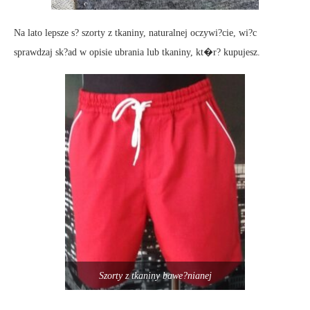
Na lato lepsze s? szorty z tkaniny, naturalnej oczywi?cie, wi?c
sprawdzaj sk?ad w opisie ubrania lub tkaniny, kt�r? kupujesz.
Szorty z tkaniny bawe?nianej