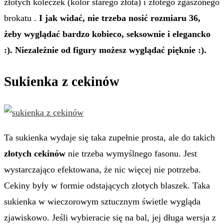
złotych kóleczek (kolor starego złota) i złotego zgaszonego
brokatu .
I jak widać, nie trzeba nosić rozmiaru 36,
żeby wyglądać bardzo kobieco, seksownie i elegancko
:). Niezależnie od figury możesz wyglądać pięknie :).
Sukienka z cekinów
Ta sukienka wydaje się taka zupełnie prosta, ale do takich
złotych cekinów
nie trzeba wymyślnego fasonu. Jest
wystarczająco efektowana, że nic więcej nie potrzeba.
Cekiny były w formie odstających złotych blaszek. Taka
sukienka w wieczorowym sztucznym świetle wygląda
zjawiskowo. Jeśli wybieracie się na bal, jej długa wersja z