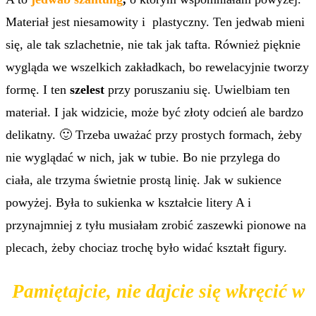
Materiał jest niesamowity i plastyczny. Ten jedwab mieni
się, ale tak szlachetnie, nie tak jak tafta. Również pięknie
wygląda we wszelkich zakładkach, bo rewelacyjnie tworzy
formę. I ten
szelest
przy poruszaniu się. Uwielbiam ten
materiał. I jak widzicie, może być złoty odcień ale bardzo
delikatny. 🙂 Trzeba uważać przy prostych formach, żeby
nie wyglądać w nich, jak w tubie. Bo nie przylega do
ciała, ale trzyma świetnie prostą linię. Jak w sukience
powyżej. Była to sukienka w kształcie litery A i
przynajmniej z tyłu musiałam zrobić zaszewki pionowe na
plecach, żeby chociaz trochę było widać kształt figury.
Pamiętajcie, nie dajcie się wkręcić w