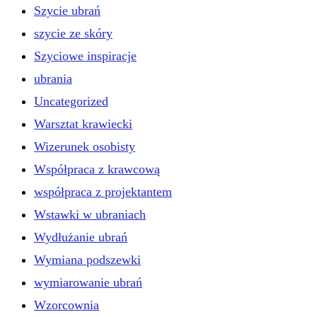
Szycie ubrań
szycie ze skóry
Szyciowe inspiracje
ubrania
Uncategorized
Warsztat krawiecki
Wizerunek osobisty
Współpraca z krawcową
współpraca z projektantem
Wstawki w ubraniach
Wydłużanie ubrań
Wymiana podszewki
wymiarowanie ubrań
Wzorcownia