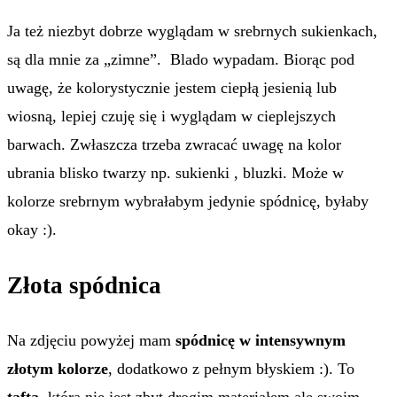
Ja też niezbyt dobrze wyglądam w srebrnych sukienkach,
są dla mnie za „zimne”. Blado wypadam. Biorąc pod
uwagę, że kolorystycznie jestem ciepłą jesienią lub
wiosną, lepiej czuję się i wyglądam w cieplejszych
barwach. Zwłaszcza trzeba zwracać uwagę na kolor
ubrania blisko twarzy np. sukienki , bluzki. Może w
kolorze srebrnym wybrałabym jedynie spódnicę, byłaby
okay :).
Złota spódnica
Na zdjęciu powyżej mam
spódnicę w intensywnym
złotym kolorze
, dodatkowo z pełnym błyskiem :). To