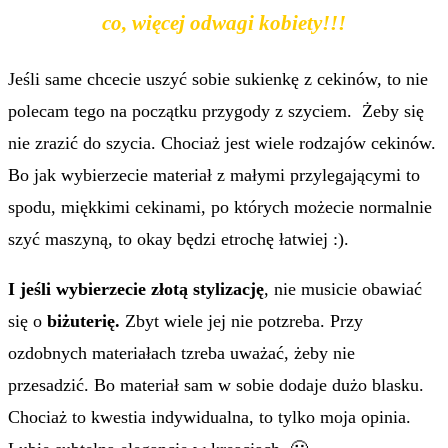
co, więcej odwagi kobiety!!!
Jeśli same chcecie uszyć sobie sukienkę z cekinów, to nie
polecam tego na początku przygody z szyciem. Żeby się
nie zrazić do szycia. Chociaż jest wiele rodzajów cekinów.
Bo jak wybierzecie materiał z małymi przylegającymi to
spodu, miękkimi cekinami, po których możecie normalnie
szyć maszyną, to okay będzi etrochę łatwiej :).
I jeśli wybierzecie złotą stylizację
, nie musicie obawiać
się o
biżuterię.
Zbyt wiele jej nie potzreba. Przy
ozdobnych materiałach tzreba uważać, żeby nie
przesadzić. Bo materiał sam w sobie dodaje dużo blasku.
Chociaż to kwestia indywidualna, to tylko moja opinia.