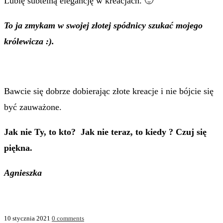
Lubię subtelną elegancję w kreacjach. 🙂
To ja zmykam w swojej złotej spódnicy szukać mojego
królewicza :).
Bawcie się dobrze dobierając złote kreacje i nie bójcie się
być zauważone.
Jak nie Ty, to kto? Jak nie teraz, to kiedy ? Czuj się
piękna.
Agnieszka
10 stycznia 2021
0 comments