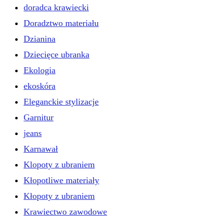
doradca krawiecki
Doradztwo materiału
Dzianina
Dziecięce ubranka
Ekologia
ekoskóra
Eleganckie stylizacje
Garnitur
jeans
Karnawał
Klopoty z ubraniem
Kłopotliwe materiały
Kłopoty z ubraniem
Krawiectwo zawodowe