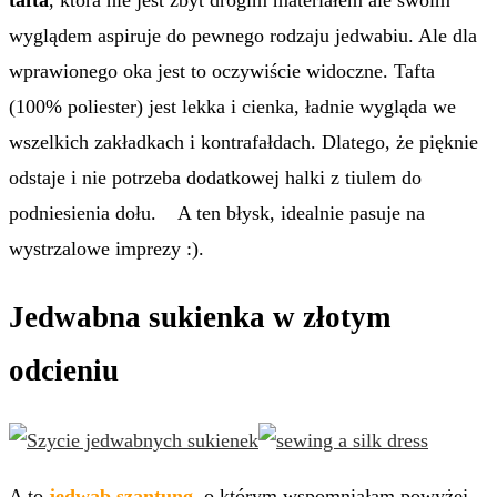
tafta
, która nie jest zbyt drogim materiałem ale swoim
wyglądem aspiruje do pewnego rodzaju jedwabiu. Ale dla
wprawionego oka jest to oczywiście widoczne. Tafta
(100% poliester) jest lekka i cienka, ładnie wygląda we
wszelkich zakładkach i kontrafałdach. Dlatego, że pięknie
odstaje i nie potrzeba dodatkowej halki z tiulem do
podniesienia dołu. A ten błysk, idealnie pasuje na
wystrzalowe imprezy :).
Jedwabna sukienka w złotym
odcieniu
A to
jedwab szantung
,
o którym wspomniałam powyżej.