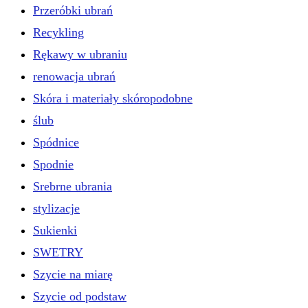
Przeróbki ubrań
Recykling
Rękawy w ubraniu
renowacja ubrań
Skóra i materiały skóropodobne
ślub
Spódnice
Spodnie
Srebrne ubrania
stylizacje
Sukienki
SWETRY
Szycie na miarę
Szycie od podstaw