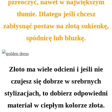
pzreoczyć, nawet w największym
tłumie. Dlatego jeśli chcesz
zabłysnąć postaw na złotą sukienkę,
spódnicę lub bluzkę.
Złoto ma wiele odcieni i jeśli nie
czujesz się dobrze w srebrnych
stylizacjach, to dobierz odpowiedni
materiał w ciepłym kolorze złota.