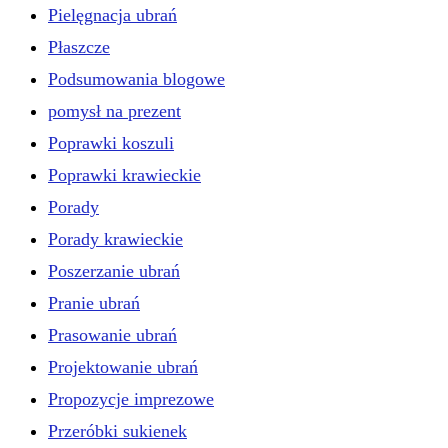
Pielęgnacja ubrań
Płaszcze
Podsumowania blogowe
pomysł na prezent
Poprawki koszuli
Poprawki krawieckie
Porady
Porady krawieckie
Poszerzanie ubrań
Pranie ubrań
Prasowanie ubrań
Projektowanie ubrań
Propozycje imprezowe
Przeróbki sukienek