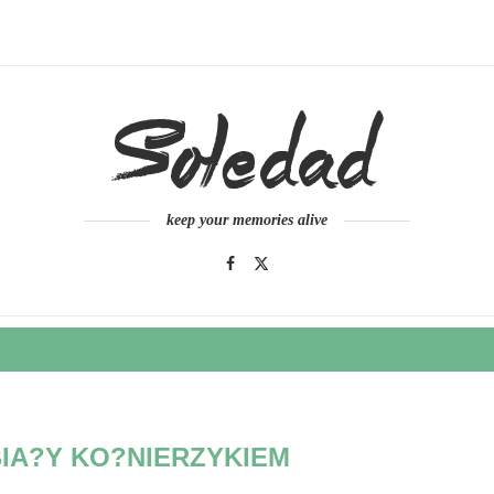
keep your memories alive
BIA?Y KO?NIERZYKIEM