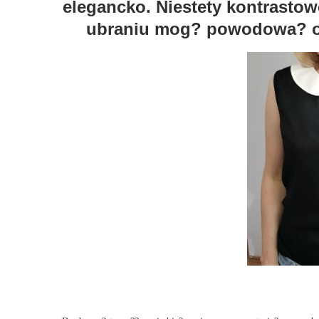
elegancko. Niestety kontrast
ubraniu mog? powodowa? odb