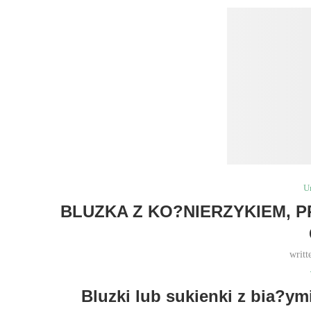
U
BLUZKA Z KO?NIERZYKIEM,
writt
Bluzki lub sukienki z bia?y