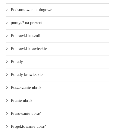
Podsumowania blogowe
pomys? na prezent
Poprawki koszuli
Poprawki krawieckie
Porady
Porady krawieckie
Poszerzanie ubra?
Pranie ubra?
Prasowanie ubra?
Projektowanie ubra?