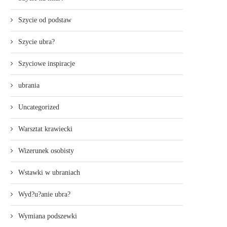
Szycie od podstaw
Szycie ubra?
Szyciowe inspiracje
ubrania
Uncategorized
Warsztat krawiecki
Wizerunek osobisty
Wstawki w ubraniach
Wyd?u?anie ubra?
Wymiana podszewki