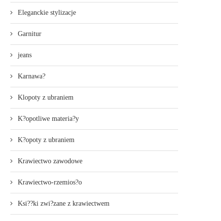
Eleganckie stylizacje
Garnitur
jeans
Karnawa?
Klopoty z ubraniem
K?opotliwe materia?y
K?opoty z ubraniem
Krawiectwo zawodowe
Krawiectwo-rzemios?o
Ksi??ki zwi?zane z krawiectwem