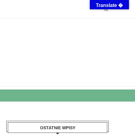
Translate �
OSTATNIE WPISY