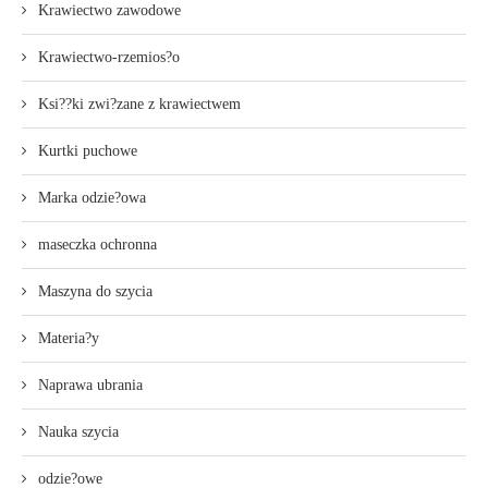
Krawiectwo zawodowe
Krawiectwo-rzemios?o
Ksi??ki zwi?zane z krawiectwem
Kurtki puchowe
Marka odzie?owa
maseczka ochronna
Maszyna do szycia
Materia?y
Naprawa ubrania
Nauka szycia
odzie?owe