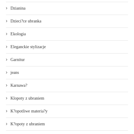
Dzianina
Dzieci?ce ubranka
Ekologia
Eleganckie stylizacje
Garnitur
jeans
Karnawa?
Klopoty z ubraniem
K?opotliwe materia?y
K?opoty z ubraniem