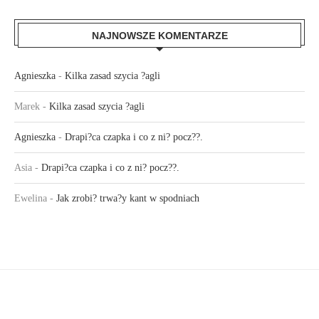
NAJNOWSZE KOMENTARZE
Agnieszka
-
Kilka zasad szycia ?agli
Marek
-
Kilka zasad szycia ?agli
Agnieszka
-
Drapi?ca czapka i co z ni? pocz??.
Asia
-
Drapi?ca czapka i co z ni? pocz??.
Ewelina
-
Jak zrobi? trwa?y kant w spodniach