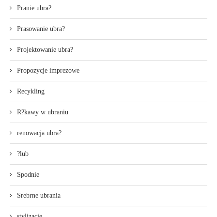
Pranie ubra?
Prasowanie ubra?
Projektowanie ubra?
Propozycje imprezowe
Recykling
R?kawy w ubraniu
renowacja ubra?
?lub
Spodnie
Srebrne ubrania
stylizacje