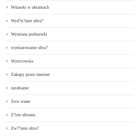
Wstawki w ubraniach
Wyd?u?anie ubra?
Wymiana podszewki
wymiarowanie ubra?
Wzorcownia
Zakupy przez internet
zarabianie
Zero waste
Z?ote ubrania
Zw??anie ubra?