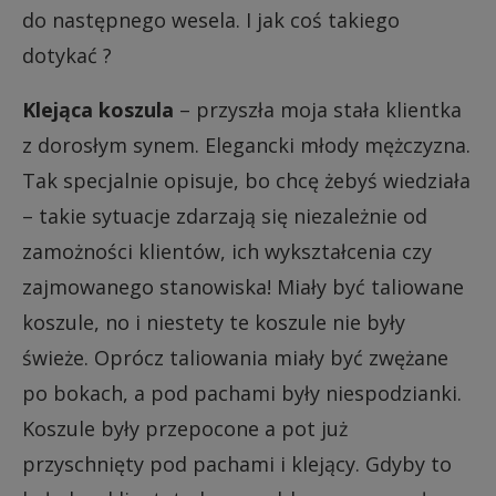
do następnego wesela. I jak coś takiego
dotykać ?
Klejąca koszula
– przyszła moja stała klientka
z dorosłym synem. Elegancki młody mężczyzna.
Tak specjalnie opisuje, bo chcę żebyś wiedziała
– takie sytuacje zdarzają się niezależnie od
zamożności klientów, ich wykształcenia czy
zajmowanego stanowiska! Miały być taliowane
koszule, no i niestety te koszule nie były
świeże. Oprócz taliowania miały być zwężane
po bokach, a pod pachami były niespodzianki.
Koszule były przepocone a pot już
przyschnięty pod pachami i klejący. Gdyby to