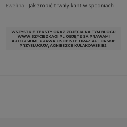
Ewelina
-
Jak zrobić trwały kant w spodniach
WSZYSTKIE TEKSTY ORAZ ZDJĘCIA NA TYM BLOGU
WWW.SZYCIEZKAGI.PL OBJĘTE SA PRAWAMI
AUTORSKIMI. PRAWA OSOBISTE ORAZ AUTORSKIE
PRZYSŁUGUJĄ AGNIESZCE KUŁAKOWSKIEJ.