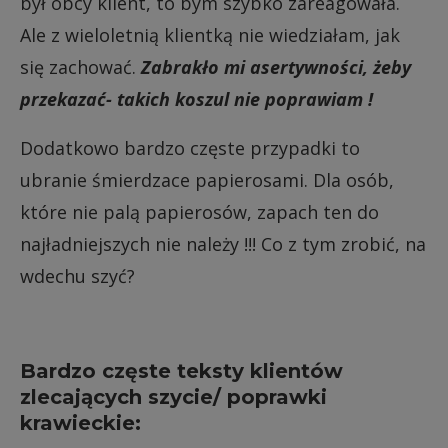
był obcy klient, to bym szybko zareagowała.
Ale z wieloletnią klientką nie wiedziałam, jak
się zachować.
Zabrakło mi asertywności, żeby
przekazać- takich koszul nie poprawiam !
Dodatkowo bardzo częste przypadki to
ubranie śmierdzace papierosami. Dla osób,
które nie palą papierosów, zapach ten do
najładniejszych nie należy !!! Co z tym zrobić, na
wdechu szyć?
Bardzo częste teksty klientów
zlecających szycie/ poprawki
krawieckie: