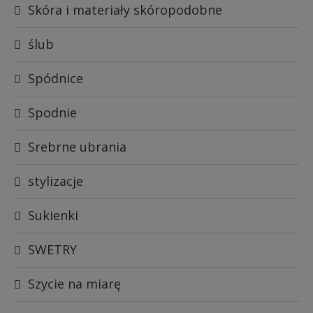
Skóra i materiały skóropodobne
ślub
Spódnice
Spodnie
Srebrne ubrania
stylizacje
Sukienki
SWETRY
Szycie na miarę