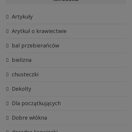
Artykuły
Arytkuł o krawiectwie
bal przebierańców
bielizna
chusteczki
Dekolty
Dla początkujących
Dobre włókna
doradca krawiecki