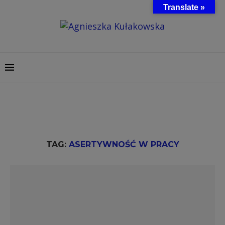
Translate »
TAG:
ASERTYWNOŚĆ W PRACY