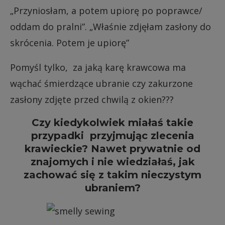
„Przyniosłam, a potem upiorę po poprawce/
oddam do pralni”. „Właśnie zdjęłam zasłony do
skrócenia. Potem je upiorę”
Pomyśl tylko, za jaką karę krawcowa ma
wąchać śmierdzące ubranie czy zakurzone
zasłony zdjęte przed chwilą z okien???
Czy kiedykolwiek miałaś takie
przypadki przyjmując zlecenia
krawieckie? Nawet prywatnie od
znajomych i nie wiedziałaś, jak
zachować się z takim nieczystym
ubraniem?