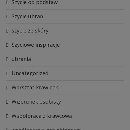
Szycie od podstaw
Szycie ubrań
szycie ze skóry
Szyciowe inspiracje
ubrania
Uncategorized
Warsztat krawiecki
Wizerunek osobisty
Współpraca z krawcową
współpraca z projektantem