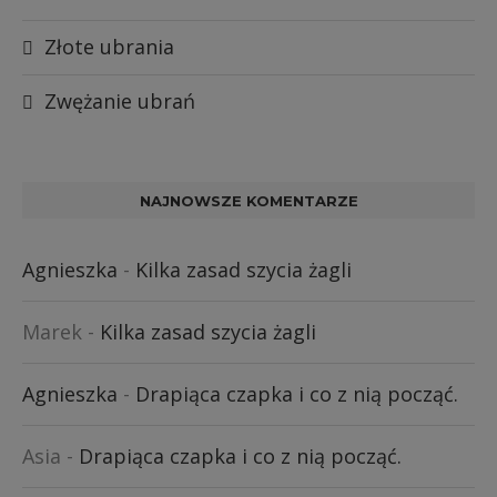
Złote ubrania
Zwężanie ubrań
NAJNOWSZE KOMENTARZE
Agnieszka
-
Kilka zasad szycia żagli
Marek
-
Kilka zasad szycia żagli
Agnieszka
-
Drapiąca czapka i co z nią począć.
Asia
-
Drapiąca czapka i co z nią począć.