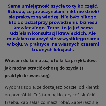
Sama umiejętność szycia to tylko część.
Szkoda, że ja zaczynałam, nikt nie dzielił
się praktyczną wiedzą. Nie było nikogo,
kto doradzał przy prowadzeniu biznesu
krawieckiego. Teraz, to ja już sama
udzielam konsultacji krawieckich. Ale
musiałam nauczyć się wszystkiego sama
w boju, w praktyce, na własnych czasami
trudnych lekcjach.
Wracam do tematu.., oto kilka przykładów,
jak można stracić ochotę do szycia (z
praktyki krawieckiej):
Wyobraź sobie, że dostajesz pościel od klientki
do przeróbki. Coś tam pękło, czy coś skrócić
trzeba. Zapisałaś co masz robić. Zabierasz się