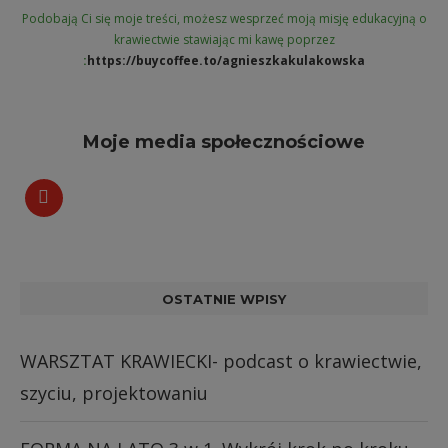
Podobają Ci się moje treści, możesz wesprzeć moją misję edukacyjną o
krawiectwie stawiając mi kawę poprzez
:
https://buycoffee.to/agnieszkakulakowska
Moje media społecznościowe
OSTATNIE WPISY
WARSZTAT KRAWIECKI- podcast o krawiectwie,
szyciu, projektowaniu