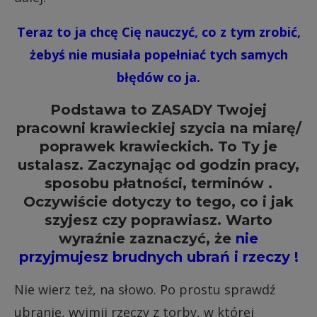
Teraz to ja chcę Cię nauczyć, co z tym zrobić,
żebyś nie musiała popełniać tych samych
błędów co ja.
Podstawa to ZASADY Twojej
pracowni krawieckiej szycia na miarę/
poprawek krawieckich. To Ty je
ustalasz. Zaczynając od godzin pracy,
sposobu płatności, terminów .
Oczywiście dotyczy to tego, co i jak
szyjesz czy poprawiasz. Warto
wyraźnie zaznaczyć, że
nie
przyjmujesz brudnych ubrań i rzeczy !
Nie wierz też, na słowo. Po prostu sprawdź
ubranie, wyjmij rzeczy z torby, w której