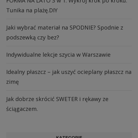
FORMA NA LATO 3 w 1. Wykrój krok po kroku.
Tunika na plażę.DIY
Jaki wybrać materiał na SPODNIE? Spodnie z
podszewką czy bez?
Indywidualne lekcje szycia w Warszawie
Idealny płaszcz – jak uszyć ocieplany płaszcz na
zimę
Jak dobrze skrócić SWETER i rękawy ze
ściągaczem.
KATEGORIE