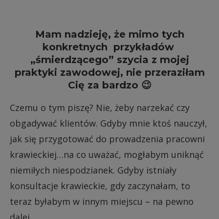
Mam nadzieję, że mimo tych
konkretnych przykładów
„śmierdzącego” szycia z mojej
praktyki zawodowej, nie przeraziłam
Cię za bardzo 😉
Czemu o tym piszę? Nie, żeby narzekać czy
obgadywać klientów. Gdyby mnie ktoś nauczył,
jak się przygotować do prowadzenia pracowni
krawieckiej…na co uważać, mogłabym uniknąć
niemiłych niespodzianek. Gdyby istniały
konsultacje krawieckie, gdy zaczynałam, to
teraz byłabym w innym miejscu – na pewno
dalej.