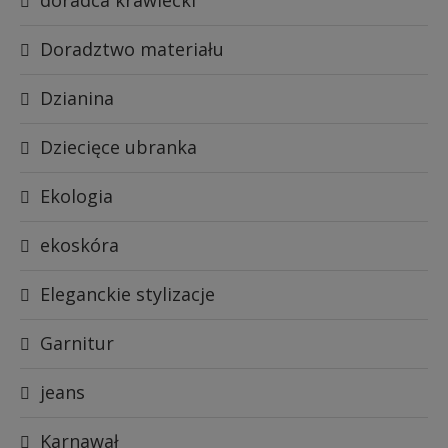
Doradztwo materiału
Dzianina
Dziecięce ubranka
Ekologia
ekoskóra
Eleganckie stylizacje
Garnitur
jeans
Karnawał