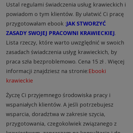
Ustal regulami świadczenia usług krawieckich i
powiadom o tym klientów. By ułatwić Ci pracę
przygotowałam ebook :
JAK STWORZYĆ
ZASADY SWOJEJ PRACOWNI KRAWIECKIEJ
.
Lista rzeczy, które warto uwzględnić w swoich
zasadach świadczenia usłyg krawieckich, by
praca szła bezproblemowo. Cena 15 zł . Więcej
informacji znajdziesz na stronie:
Ebooki
krawieckie
Życzę Ci przyjemnego środowiska pracy i
wspaniałych klientów. A jeśli potrzebujesz
wsparcia, doradztwa w zakresie szycia,
przygotowania, czegokolwiek związanego z
krawiectwem, zapraszam na konsultacje i do