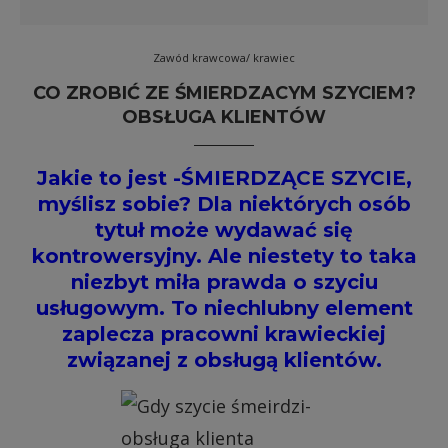
Zawód krawcowa/ krawiec
CO ZROBIĆ ZE ŚMIERDZACYM SZYCIEM?
OBSŁUGA KLIENTÓW
Jakie to jest -ŚMIERDZĄCE SZYCIE,
myślisz sobie? Dla niektórych osób
tytuł może wydawać się
kontrowersyjny. Ale niestety to taka
niezbyt miła prawda o szyciu
usługowym. To niechlubny element
zaplecza pracowni krawieckiej
związanej z obsługą klientów.