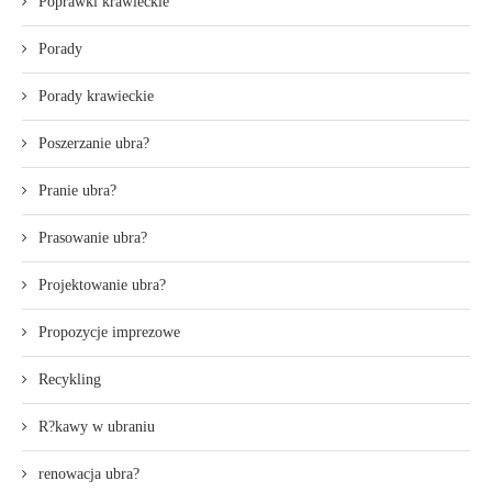
Poprawki krawieckie
Porady
Porady krawieckie
Poszerzanie ubra?
Pranie ubra?
Prasowanie ubra?
Projektowanie ubra?
Propozycje imprezowe
Recykling
R?kawy w ubraniu
renowacja ubra?