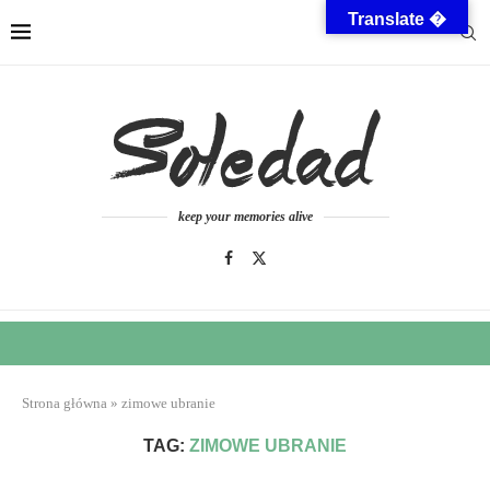
Translate �
keep your memories alive
Strona główna
»
zimowe ubranie
TAG:
ZIMOWE UBRANIE