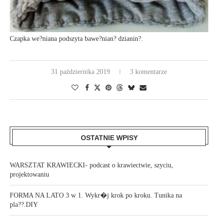
Czapka we?niana podszyta bawe?nian? dzianin?.
31 października 2019
3 komentarze
OSTATNIE WPISY
WARSZTAT KRAWIECKI- podcast o krawiectwie, szyciu,
projektowaniu
FORMA NA LATO 3 w 1. Wykr�j krok po kroku. Tunika na
pla??.DIY