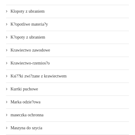
Klopoty z ubraniem
K?opotliwe materia?y
K?opoty z ubraniem
Krawiectwo zawodowe
Krawiectwo-rzemios?o
Ksi??ki zwi?zane z krawiectwem
Kurtki puchowe
Marka odzie?owa
maseczka ochronna
Maszyna do szycia