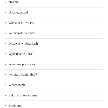
ubrania
Uncategorized
Warsztat krawiecki
Wizerunek osobisty
Wstawki w ubraniach
Wyd?u?anie ubra?
Wymiana podszewki
wymiarowanie ubra?
Wzorcownia
Zakupy przez internet
zarabianie