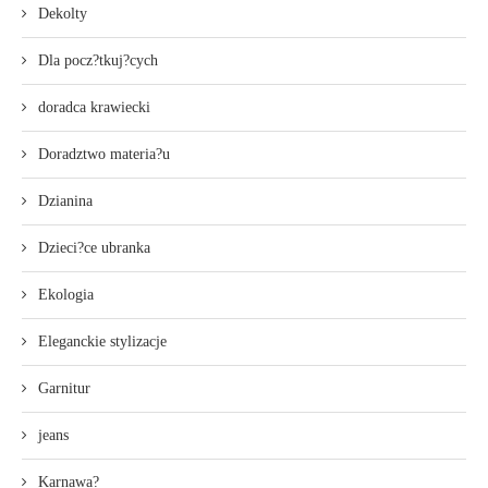
Dekolty
Dla pocz?tkuj?cych
doradca krawiecki
Doradztwo materia?u
Dzianina
Dzieci?ce ubranka
Ekologia
Eleganckie stylizacje
Garnitur
jeans
Karnawa?