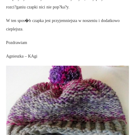
rozci?ganiu czapki nici nie pop?ka?y.
W ten spos�b czapka jest przyjemniejsza w noszeniu i dodatkowo
cieplejsza.
Pozdrawiam
Agnieszka – KAgi